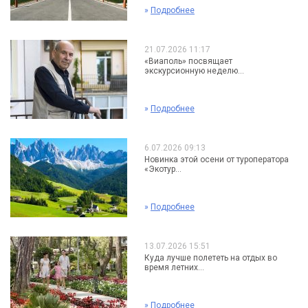
»
Подробнее
21.07.2026 11:17
«Виаполь» посвящает
экскурсионную неделю...
»
Подробнее
6.07.2026 09:13
Новинка этой осени от туроператора
«Экотур...
»
Подробнее
13.07.2026 15:51
Куда лучше полететь на отдых во
время летних...
»
Подробнее