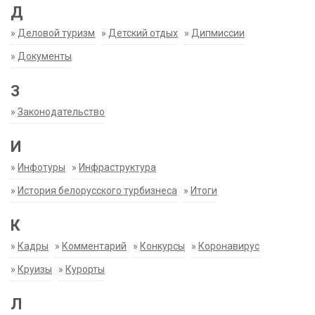
Д
»
Деловой туризм
»
Детский отдых
»
Дипмиссии
»
Документы
З
»
Законодательство
И
»
Инфотуры
»
Инфраструктура
»
История белорусского турбизнеса
»
Итоги
К
»
Кадры
»
Комментарий
»
Конкурсы
»
Коронавирус
»
Круизы
»
Курорты
Л