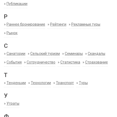
»
Публикации
Р
»
Раннее бронирование
»
Рейтинги
»
Рекламные туры
»
Рынок
С
»
Санатории
»
Сельский туризм
»
Семинары
»
Скандалы
»
События
»
Сотрудничество
»
Статистика
»
Страхование
Т
»
Тенденции
»
Технологии
»
Транспорт
»
Туры
У
»
Утраты
Ф