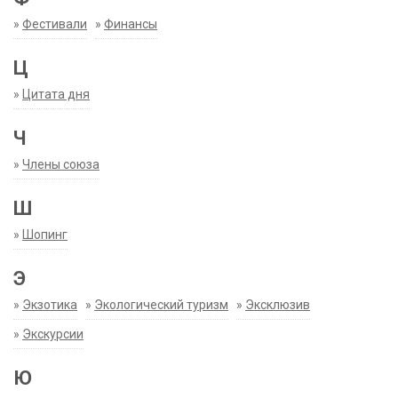
»
Фестивали
»
Финансы
Ц
»
Цитата дня
Ч
»
Члены союза
Ш
»
Шопинг
Э
»
Экзотика
»
Экологический туризм
»
Эксклюзив
»
Экскурсии
Ю