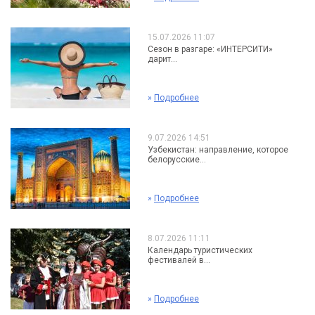
15.07.2026 11:07
Сезон в разгаре: «ИНТЕРСИТИ»
дарит...
»
Подробнее
9.07.2026 14:51
Узбекистан: направление, которое
белорусские...
»
Подробнее
8.07.2026 11:11
Календарь туристических
фестивалей в...
»
Подробнее