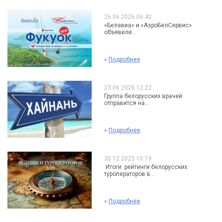
26.06.2026 06:42
«Белавиа» и «АэроБелСервис»
объявили...
»
Подробнее
23.06.2026 12:22
Группа белорусских врачей
отправится на...
»
Подробнее
30.12.2025 10:19
Итоги: рейтинги белорусских
туроператоров в...
»
Подробнее