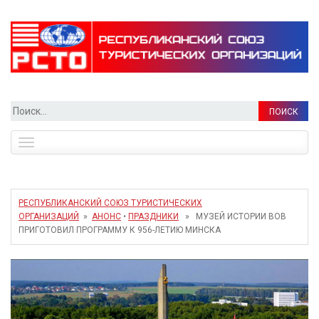
Найти:
Toggle
navigation
РЕСПУБЛИКАНСКИЙ СОЮЗ ТУРИСТИЧЕСКИХ
ОРГАНИЗАЦИЙ
»
АНОНС
•
ПРАЗДНИКИ
» МУЗЕЙ ИСТОРИИ ВОВ
ПРИГОТОВИЛ ПРОГРАММУ К 956-ЛЕТИЮ МИНСКА