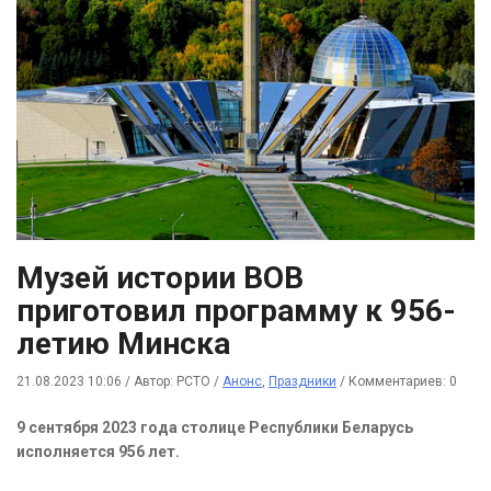
Музей истории ВОВ
приготовил программу к 956-
летию Минска
21.08.2023 10:06
/
Автор: РСТО
/
Анонс
,
Праздники
/
Комментариев: 0
9 сентября 2023 года столице Республики Беларусь
исполняется 956 лет.