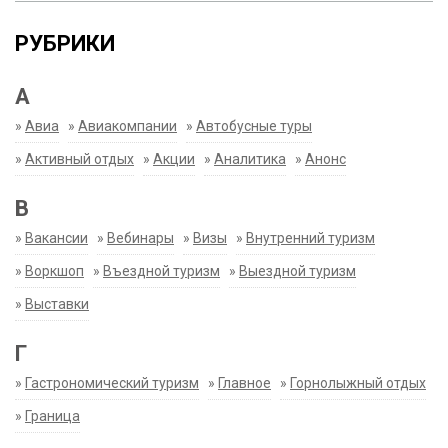
РУБРИКИ
А
»
Авиа
»
Авиакомпании
»
Автобусные туры
»
Активный отдых
»
Акции
»
Аналитика
»
Анонс
В
»
Вакансии
»
Вебинары
»
Визы
»
Внутренний туризм
»
Воркшоп
»
Въездной туризм
»
Выездной туризм
»
Выставки
Г
»
Гастрономический туризм
»
Главное
»
Горнолыжный отдых
»
Граница