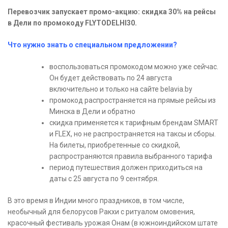
Перевозчик запускает промо-акцию: скидка 30% на рейсы
в Дели по промокоду FLYTODELHI30.
Что нужно знать о специальном предложении?
воспользоваться промокодом можно уже сейчас.
Он будет действовать по 24 августа
включительно и только на сайте belavia.by
промокод распространяется на прямые рейсы из
Минска в Дели и обратно
скидка применяется к тарифным брендам SMART
и FLEX, но не распространяется на таксы и сборы.
На билеты, приобретенные со скидкой,
распространяются правила выбранного тарифа
период путешествия должен приходиться на
даты с 25 августа по 9 сентября.
В это время в Индии много праздников, в том числе,
необычный для белорусов Ракхи с ритуалом омовения,
красочный фестиваль урожая Онам (в южноиндийском штате