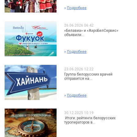
»
Подробнее
26.06.2026 06:42
«Белавиа» и «АэроБелСервис»
объявили...
»
Подробнее
23.06.2026 12:22
Группа белорусских врачей
отправится на...
»
Подробнее
30.12.2025 10:19
Итоги: рейтинги белорусских
туроператоров в...