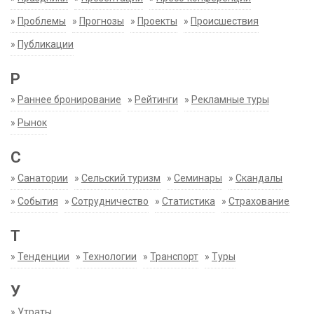
»
Проблемы
»
Прогнозы
»
Проекты
»
Происшествия
»
Публикации
Р
»
Раннее бронирование
»
Рейтинги
»
Рекламные туры
»
Рынок
С
»
Санатории
»
Сельский туризм
»
Семинары
»
Скандалы
»
События
»
Сотрудничество
»
Статистика
»
Страхование
Т
»
Тенденции
»
Технологии
»
Транспорт
»
Туры
У
»
Утраты