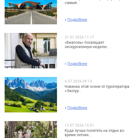
самый...
»
Подробнее
21.07.2026 11:17
«Виаполь» посвящает
экскурсионную неделю...
»
Подробнее
6.07.2026 09:13
Новинка этой осени от туроператора
«Экотур...
»
Подробнее
13.07.2026 15:51
Куда лучше полететь на отдых во
время летних...