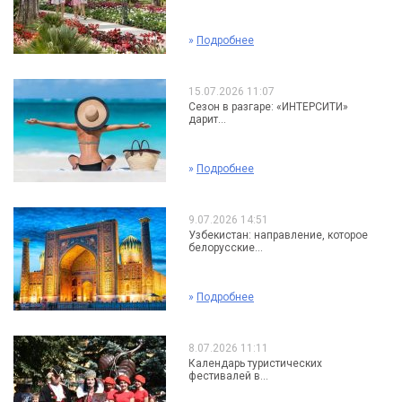
»
Подробнее
15.07.2026 11:07
Сезон в разгаре: «ИНТЕРСИТИ»
дарит...
»
Подробнее
9.07.2026 14:51
Узбекистан: направление, которое
белорусские...
»
Подробнее
8.07.2026 11:11
Календарь туристических
фестивалей в...