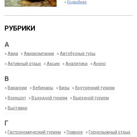
»
Подробнее
РУБРИКИ
А
»
Авиа
»
Авиакомпании
»
Автобусные туры
»
Активный отдых
»
Акции
»
Аналитика
»
Анонс
В
»
Вакансии
»
Вебинары
»
Визы
»
Внутренний туризм
»
Воркшоп
»
Въездной туризм
»
Выездной туризм
»
Выставки
Г
»
Гастрономический туризм
»
Главное
»
Горнолыжный отдых