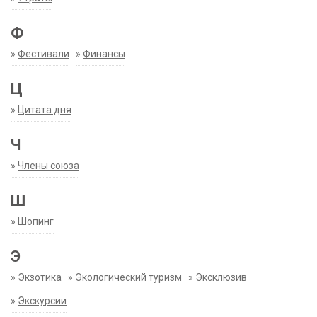
Ф
»
Фестивали
»
Финансы
Ц
»
Цитата дня
Ч
»
Члены союза
Ш
»
Шопинг
Э
»
Экзотика
»
Экологический туризм
»
Эксклюзив
»
Экскурсии