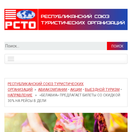
Найти:
Toggle
navigation
РЕСПУБЛИКАНСКИЙ СОЮЗ ТУРИСТИЧЕСКИХ
ОРГАНИЗАЦИЙ
»
АВИАКОМПАНИИ
•
АКЦИИ
•
ВЫЕЗДНОЙ ТУРИЗМ
•
НАПРАВЛЕНИЕ
» «БЕЛАВИА» ПРЕДЛАГАЕТ БИЛЕТЫ СО СКИДКОЙ
30% НА РЕЙСЫ В ДЕЛИ