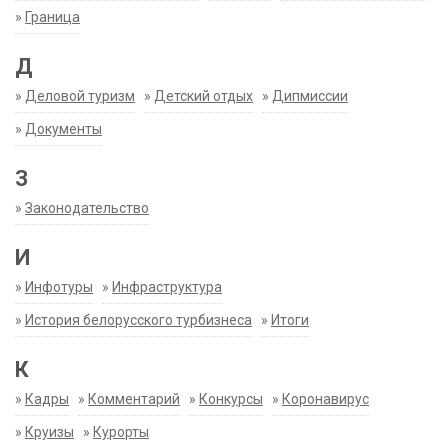
»
Граница
Д
»
Деловой туризм
»
Детский отдых
»
Дипмиссии
»
Документы
З
»
Законодательство
И
»
Инфотуры
»
Инфраструктура
»
История белорусского турбизнеса
»
Итоги
К
»
Кадры
»
Комментарий
»
Конкурсы
»
Коронавирус
»
Круизы
»
Курорты