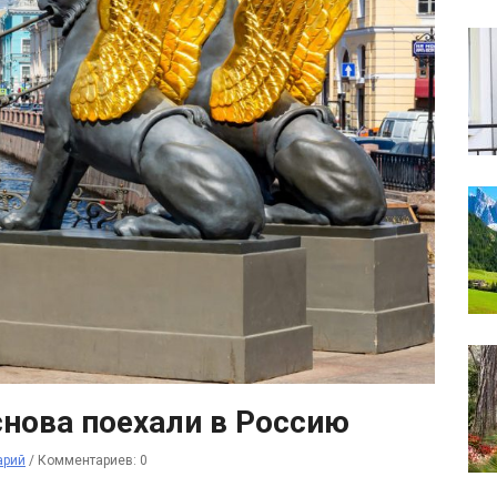
снова поехали в Россию
арий
/
Комментариев: 0