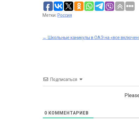
Метки:
Россия
Post
←
Школьные каникулы в ОАЭ на «все включен
navigation
Подписаться
Please
0
КОММЕНТАРИЕВ