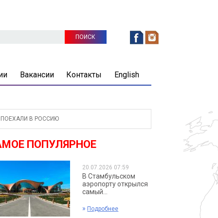
ии
Вакансии
Контакты
English
ПОЕХАЛИ В РОССИЮ
АМОЕ ПОПУЛЯРНОЕ
20.07.2026 07:59
В Стамбульском
аэропорту открылся
самый...
»
Подробнее