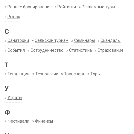
»
Раннее бронирование
»
Рейтинги
»
Рекламные туры
»
Рынок
С
»
Санатории
»
Сельский туризм
»
Семинары
»
Скандалы
»
События
»
Сотрудничество
»
Статистика
»
Страхование
Т
»
Тенденции
»
Технологии
»
Транспорт
»
Туры
У
»
Утраты
Ф
»
Фестивали
»
Финансы