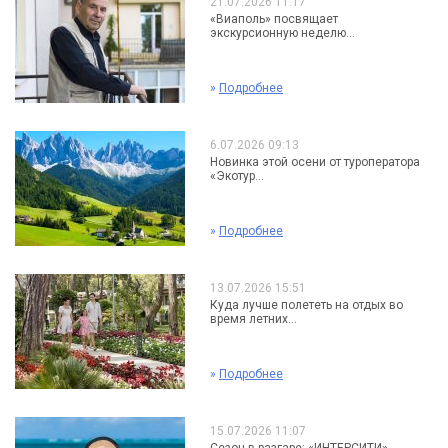
21.07.2026 11:17
«Виаполь» посвящает
экскурсионную неделю...
»
Подробнее
6.07.2026 09:13
Новинка этой осени от туроператора
«Экотур...
»
Подробнее
13.07.2026 15:51
Куда лучше полететь на отдых во
время летних...
»
Подробнее
15.07.2026 11:07