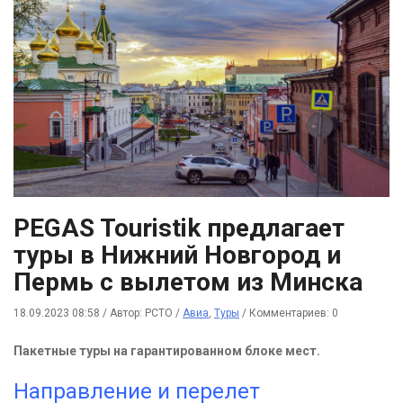
PEGAS Touristik предлагает
туры в Нижний Новгород и
Пермь с вылетом из Минска
18.09.2023 08:58
/
Автор: РСТО
/
Авиа
,
Туры
/
Комментариев: 0
Пакетные туры на гарантированном блоке мест.
Направление и перелет