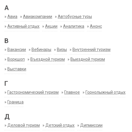
А
»
Авиа
»
Авиакомпании
»
Автобусные туры
»
Активный отдых
»
Акции
»
Аналитика
»
Анонс
В
»
Вакансии
»
Вебинары
»
Визы
»
Внутренний туризм
»
Воркшоп
»
Въездной туризм
»
Выездной туризм
»
Выставки
Г
»
Гастрономический туризм
»
Главное
»
Горнолыжный отдых
»
Граница
Д
»
Деловой туризм
»
Детский отдых
»
Дипмиссии