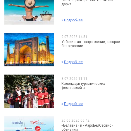
Сезон в разгаре: «ИНТЕРСИТИ»
дарит...
»
Подробнее
9.07.2026 14:51
Узбекистан: направление, которое
белорусские...
»
Подробнее
8.07.2026 11:11
Календарь туристических
фестивалей в...
»
Подробнее
26.06.2026 06:42
«Белавиа» и «АэроБелСервис»
объявили...