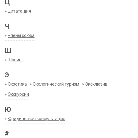
Ц
»
Цитата дня
Ч
»
Члены союза
Ш
»
Шопинг
Э
»
Экзотика
»
Экологический туризм
»
Эксклюзив
»
Экскурсии
Ю
»
Юридическая консультация
#