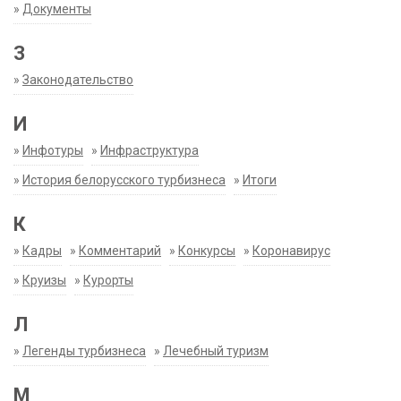
»
Документы
З
»
Законодательство
И
»
Инфотуры
»
Инфраструктура
»
История белорусского турбизнеса
»
Итоги
К
»
Кадры
»
Комментарий
»
Конкурсы
»
Коронавирус
»
Круизы
»
Курорты
Л
»
Легенды турбизнеса
»
Лечебный туризм
М