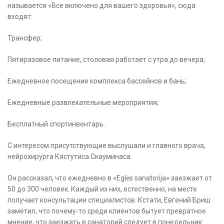
называется «Все включено для вашего здоровья», сюда
входят:
Трансфер;
Пятиразовое питание, столовая работает с утра до вечера;
Ежедневное посещение комплекса бассейнов и бань;
Ежедневные развлекательные мероприятия;
Бесплатный спортинвентарь.
С интересом присутствующие выслушали и главного врача,
нейрохирурга Кястутиса Скауминаса.
Он рассказал, что ежедневно в «Eglės sanatorija» заезжает от
50 до 300 человек. Каждый из них, естественно, на месте
получает консультации специалистов. Кстати, Евгений Бриш
заметил, что почему-то среди клиентов бытует превратное
мнение, что заезжать в санаторий следует в понедельник: