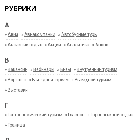
РУБРИКИ
А
»
Авиа
»
Авиакомпании
»
Автобусные туры
»
Активный отдых
»
Акции
»
Аналитика
»
Анонс
В
»
Вакансии
»
Вебинары
»
Визы
»
Внутренний туризм
»
Воркшоп
»
Въездной туризм
»
Выездной туризм
»
Выставки
Г
»
Гастрономический туризм
»
Главное
»
Горнолыжный отдых
»
Граница