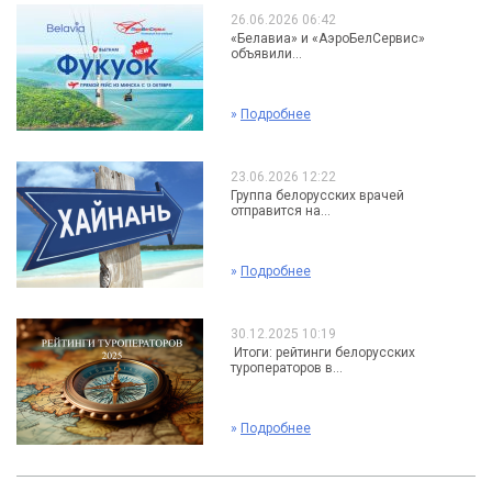
26.06.2026 06:42
«Белавиа» и «АэроБелСервис»
объявили...
»
Подробнее
23.06.2026 12:22
Группа белорусских врачей
отправится на...
»
Подробнее
30.12.2025 10:19
Итоги: рейтинги белорусских
туроператоров в...
»
Подробнее