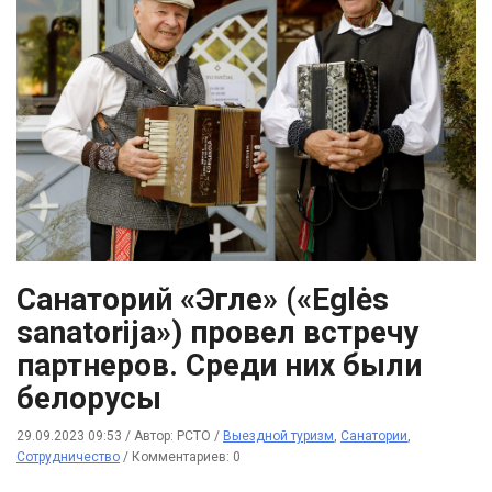
Санаторий «Эгле» («Eglės
sanatorija») провел встречу
партнеров. Среди них были
белорусы
29.09.2023 09:53
/
Автор: РСТО
/
Выездной туризм
,
Санатории
,
Сотрудничество
/
Комментариев: 0