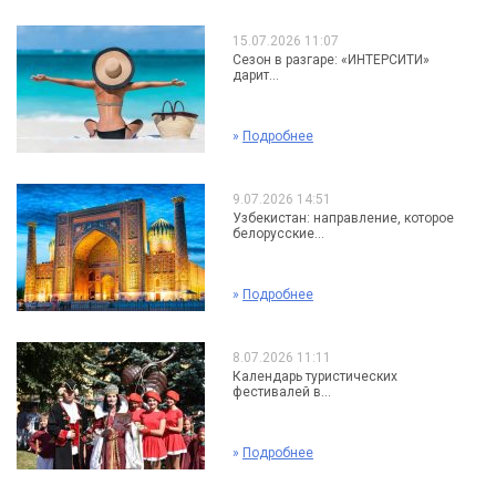
15.07.2026 11:07
Сезон в разгаре: «ИНТЕРСИТИ»
дарит...
»
Подробнее
9.07.2026 14:51
Узбекистан: направление, которое
белорусские...
»
Подробнее
8.07.2026 11:11
Календарь туристических
фестивалей в...
»
Подробнее