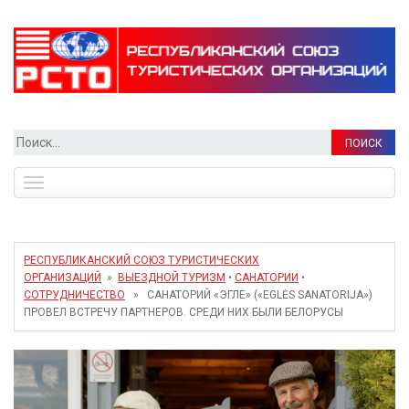
Найти:
Toggle
navigation
РЕСПУБЛИКАНСКИЙ СОЮЗ ТУРИСТИЧЕСКИХ
ОРГАНИЗАЦИЙ
»
ВЫЕЗДНОЙ ТУРИЗМ
•
САНАТОРИИ
•
СОТРУДНИЧЕСТВО
» САНАТОРИЙ «ЭГЛЕ» («EGLĖS SANATORIJA»)
ПРОВЕЛ ВСТРЕЧУ ПАРТНЕРОВ. СРЕДИ НИХ БЫЛИ БЕЛОРУСЫ