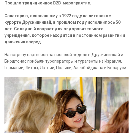
Прошло традиционное B2B-мероприятие.
Санаторию, основанному в 1972 году на литовском
курорте Друскининкай, в прошлом году исполнилось 50
лет. Солидный возраст для оздоровительного
учреждения, которое находится в постоянном развитии и
движении вперед.
На встречу партнеров на прошлой неделе в Друскининкай и
Бирштонас прибыли туроператоры и турагенты из Израиля,
Германии, Литвы, Латвии, Польши, Азербайджана и Беларуси.