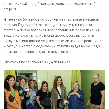
счесть их комбинаций, которые усиливают медицинский
эффект.
И я не знаю болезни, в которой бы не участвовала нервная
система. Будем работать с пациентами, учитывая этот
фактор, активно вовлекая их в составление плана лечения.
Ведь в их глазах мнение врача скорее всего выльется в
низкую мотивацию, но если же они сами приняли решение, то
и сотрудничество с медиками, и стимулы будут выше. Надо
лишь ненавязчиво подвести их к этому».
Экскурсия по санаторию в Друскининкае: