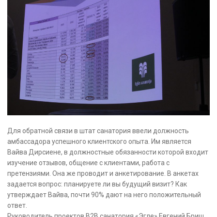
Для обратной связи в штат санатория ввели должность
амбассадора успешного клиентского опыта. Им является
Вайва Дирсиене, в должностные обязанности которой входит
изучение отзывов, общение с клиентами, работа с
претензиями. Она же проводит и анкетирование. В анкетах
задается вопрос: планируете ли вы будущий визит? Как
утверждает Вайва, почти 90% дают на него положительный
ответ.
Руководитель проектов B2B санатория «Эгле» Евгений Бриш