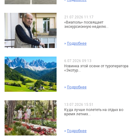
21.07.2026 11:17
«Виаполь» посвящает
экскурсионную неделю...
»
Подробнее
6.07.2026 09:13
Новинка этой осени от туроператора
«Экотур...
»
Подробнее
13.07.2026 15:51
Куда лучше полететь на отдых во
время летних...
»
Подробнее