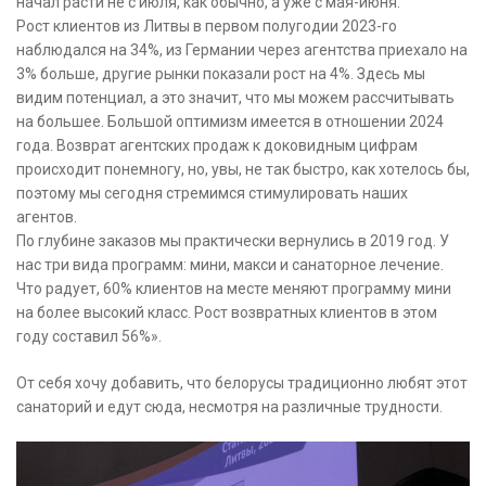
начал расти не с июля, как обычно, а уже с мая-июня.
Рост клиентов из Литвы в первом полугодии 2023-го
наблюдался на 34%, из Германии через агентства приехало на
3% больше, другие рынки показали рост на 4%. Здесь мы
видим потенциал, а это значит, что мы можем рассчитывать
на большее. Большой оптимизм имеется в отношении 2024
года. Возврат агентских продаж к доковидным цифрам
происходит понемногу, но, увы, не так быстро, как хотелось бы,
поэтому мы сегодня стремимся стимулировать наших
агентов.
По глубине заказов мы практически вернулись в 2019 год. У
нас три вида программ: мини, макси и санаторное лечение.
Что радует, 60% клиентов на месте меняют программу мини
на более высокий класс. Рост возвратных клиентов в этом
году составил 56%».
От себя хочу добавить, что белорусы традиционно любят этот
санаторий и едут сюда, несмотря на различные трудности.