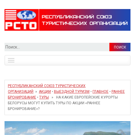
Найти:
Toggle
navigation
РЕСПУБЛИКАНСКИЙ СОЮЗ ТУРИСТИЧЕСКИХ
ОРГАНИЗАЦИЙ
»
АКЦИИ
•
ВЫЕЗДНОЙ ТУРИЗМ
•
ГЛАВНОЕ
•
РАННЕЕ
БРОНИРОВАНИЕ
•
ТУРЫ
» НА КАКИЕ ЕВРОПЕЙСКИЕ КУРОРТЫ
БЕЛОРУСЫ МОГУТ КУПИТЬ ТУРЫ ПО АКЦИИ «РАННЕЕ
БРОНИРОВАНИЕ»?