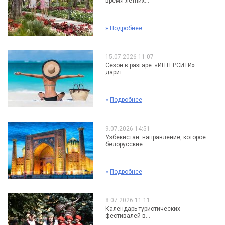
время летних...
»
Подробнее
15.07.2026 11:07
Сезон в разгаре: «ИНТЕРСИТИ»
дарит...
»
Подробнее
9.07.2026 14:51
Узбекистан: направление, которое
белорусские...
»
Подробнее
8.07.2026 11:11
Календарь туристических
фестивалей в...