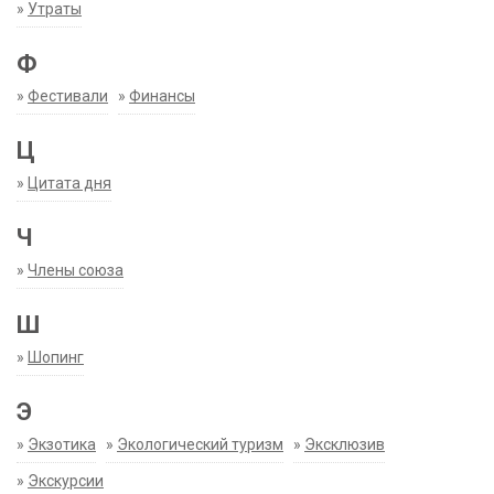
»
Утраты
Ф
»
Фестивали
»
Финансы
Ц
»
Цитата дня
Ч
»
Члены союза
Ш
»
Шопинг
Э
»
Экзотика
»
Экологический туризм
»
Эксклюзив
»
Экскурсии