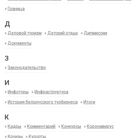
»
Граница
Д
»
Деловой туризм
»
Детский отдых
»
Дипмиссии
»
Документы
З
»
Законодательство
И
»
Инфотуры
»
Инфраструктура
»
История белорусского турбизнеса
»
Итоги
К
»
Кадры
»
Комментарий
»
Конкурсы
»
Коронавирус
»
Круизы
»
Курорты