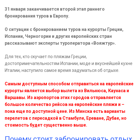
31 января заканчивается второй этап раннего
бронирования туров в Европу.
О ситуации с бронированием туров на курорты Греции,
Испании, Черногории и других европейских стран
рассказывают эксперты туроператора «Вояжтур».
Для тех, кто скучает по пляжам Греции,
достопримечательностям Испании, моде и вкуснейшей кухне
Италии, наступило самое время задуматься об отдыхе.
Самым доступным способом отправиться на европейские
курорты является выбор вылета из Вильнюса, Каунаса и
Варшавы. Из аэропортов этих городов отправляется
большое количество рейсов на европейские пляжи и –
пока еще по доступной цене. Из Минска есть варианты
перелетов с пересадкой в Стамбуле, Ереване, Дубае, но
стоимость будет существенно выше.
Почему стоит забронировать отдых