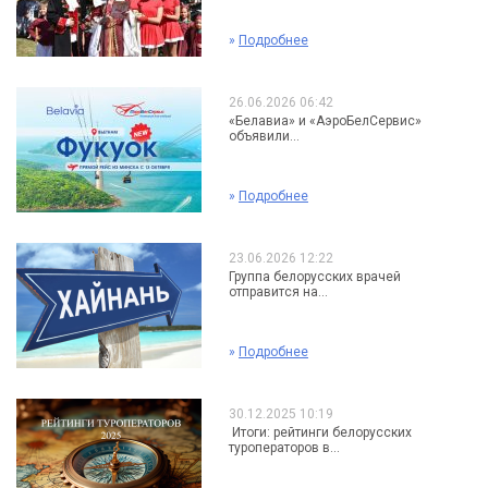
»
Подробнее
26.06.2026 06:42
«Белавиа» и «АэроБелСервис»
объявили...
»
Подробнее
23.06.2026 12:22
Группа белорусских врачей
отправится на...
»
Подробнее
30.12.2025 10:19
Итоги: рейтинги белорусских
туроператоров в...