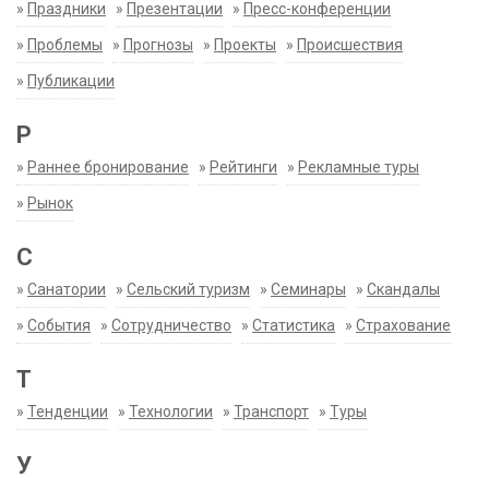
»
Праздники
»
Презентации
»
Пресс-конференции
»
Проблемы
»
Прогнозы
»
Проекты
»
Происшествия
»
Публикации
Р
»
Раннее бронирование
»
Рейтинги
»
Рекламные туры
»
Рынок
С
»
Санатории
»
Сельский туризм
»
Семинары
»
Скандалы
»
События
»
Сотрудничество
»
Статистика
»
Страхование
Т
»
Тенденции
»
Технологии
»
Транспорт
»
Туры
У