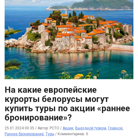
На какие европейские
курорты белорусы могут
купить туры по акции «раннее
бронирование»?
25.01.2024 00:35
/
Автор: РСТО
/
Акции
,
Выездной туризм
,
Главное
,
Раннее бронирование
,
Туры
/
Комментариев: 0