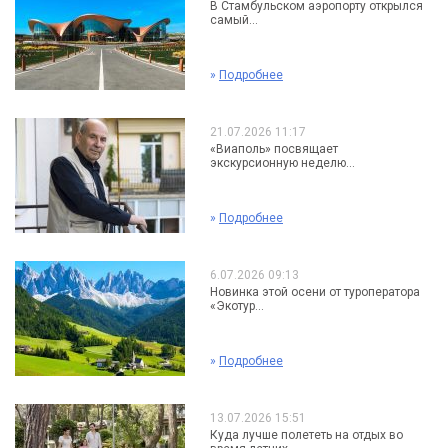
В Стамбульском аэропорту открылся
самый...
»
Подробнее
21.07.2026 11:17
«Виаполь» посвящает
экскурсионную неделю...
»
Подробнее
6.07.2026 09:13
Новинка этой осени от туроператора
«Экотур...
»
Подробнее
13.07.2026 15:51
Куда лучше полететь на отдых во