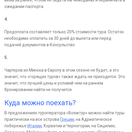
визы за ранее, чтобы не сидеть на чемоданах и нервничать в
ожидании паспорта.
4.
Предоплата составляет только 20% стоимости тура. Остаток
необходимо оплатить за 30 дней до вылета или перед
подачей документов в Консульство.
5.
Чартеров из Минска в Европу в этом сезоне не будет, а это
значит, что «горящих туров» также ждать не приходится. Это
значит, что лучшей цены и условий чем на раннем
бронировании найти не получится.
Куда можно поехать?
В предложениях туроператора «Вояжтур» можно найти туры
практически на все острова
Греции
, на Адриатическое
побережье
Италии
, Хорватии и Черногории, на Сицилию,