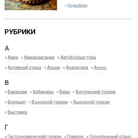
»
Подробнее
РУБРИКИ
А
»
Авиа
»
Авиакомпании
»
Автобусные туры
»
Активный отдых
»
Акции
»
Аналитика
»
Анонс
В
»
Вакансии
»
Вебинары
»
Визы
»
Внутренний туризм
»
Воркшоп
»
Въездной туризм
»
Выездной туризм
»
Выставки
Г
»
Гастрономический туризм
»
Главное
»
Горнолыжный отдых