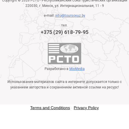
Copyright © 2026 РСТО - Республиканский союз туристических организаций
220030, г. Минск, ул. Интернациональная, 11 - 9
e-mail:
info@toursoyuz.by
тел.
+375 (29) 618-79-95
Разработано в
MixMedia
Использование материалов сайта в интернете допускается только с
указанием авторства и сохранением активной ссылки на ресурс!
Terms and Conditions
-
Privacy Policy