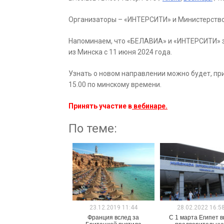
Организаторы – «ИНТЕРСИТИ» и Министерство 
Напоминаем, что «БЕЛАВИА» и «ИНТЕРСИТИ» з
из Минска с 11 июня 2024 года.
Узнать о новом направлении можно будет, при
15.00 по минскому времени.
Принять участие в
вебинаре.
По теме:
23.12.2019 11:44
28.02.2022 16:5
Франция вслед за
С 1 марта Египет в