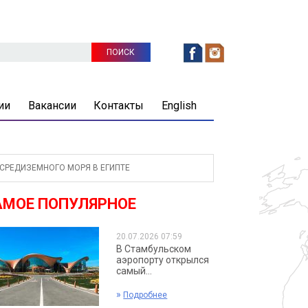
ии
Вакансии
Контакты
English
СРЕДИЗЕМНОГО МОРЯ В ЕГИПТЕ
АМОЕ ПОПУЛЯРНОЕ
20.07.2026 07:59
В Стамбульском
аэропорту открылся
самый...
»
Подробнее