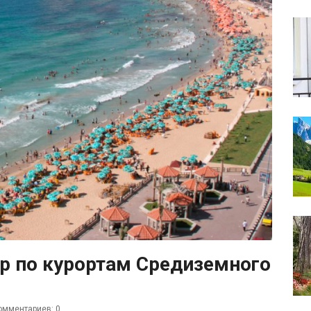
р по курортам Средиземного
омментариев: 0