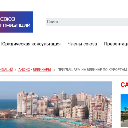
Найти:
Юридическая консультация
Члены союза
Презентац
НИЗАЦИЙ
»
АНОНС
•
ВЕБИНАРЫ
» ПРИГЛАШАЕМ НА ВЕБИНАР ПО КУРОРТАМ 
С