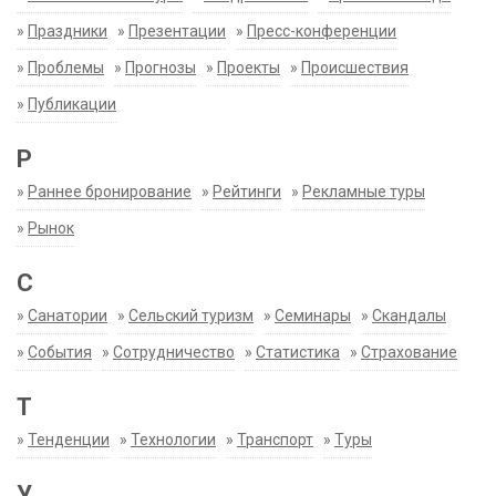
»
Праздники
»
Презентации
»
Пресс-конференции
»
Проблемы
»
Прогнозы
»
Проекты
»
Происшествия
»
Публикации
Р
»
Раннее бронирование
»
Рейтинги
»
Рекламные туры
»
Рынок
С
»
Санатории
»
Сельский туризм
»
Семинары
»
Скандалы
»
События
»
Сотрудничество
»
Статистика
»
Страхование
Т
»
Тенденции
»
Технологии
»
Транспорт
»
Туры
У