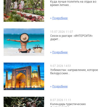
Куда лучше полететь на отдых во
время летних...
»
Подробнее
15.07.2026 11:07
Сезон в разгаре: «ИНТЕРСИТИ»
дарит...
»
Подробнее
9.07.2026 14:51
Узбекистан: направление, которое
белорусские...
»
Подробнее
8.07.2026 11:11
Календарь туристических