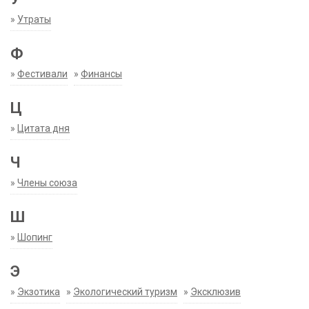
»
Утраты
Ф
»
Фестивали
»
Финансы
Ц
»
Цитата дня
Ч
»
Члены союза
Ш
»
Шопинг
Э
»
Экзотика
»
Экологический туризм
»
Эксклюзив