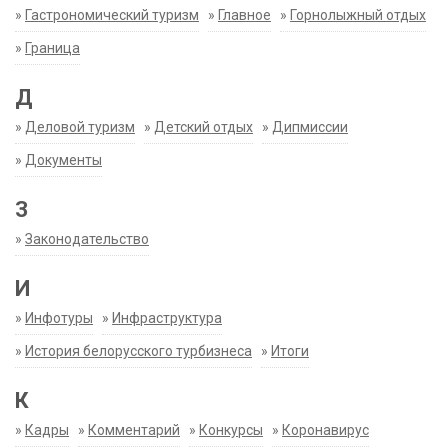
»
Гастрономический туризм
»
Главное
»
Горнолыжный отдых
»
Граница
Д
»
Деловой туризм
»
Детский отдых
»
Дипмиссии
»
Документы
З
»
Законодательство
И
»
Инфотуры
»
Инфраструктура
»
История белорусского турбизнеса
»
Итоги
К
»
Кадры
»
Комментарий
»
Конкурсы
»
Коронавирус