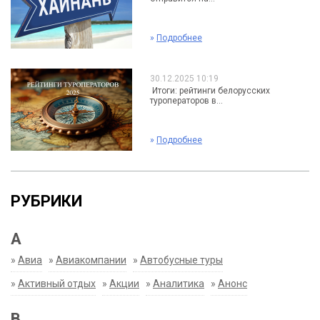
»
Подробнее
30.12.2025 10:19
Итоги: рейтинги белорусских
туроператоров в...
»
Подробнее
РУБРИКИ
А
»
Авиа
»
Авиакомпании
»
Автобусные туры
»
Активный отдых
»
Акции
»
Аналитика
»
Анонс
В