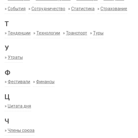
»
События
»
Сотрудничество
»
Статистика
»
Страхование
Т
»
Тенденции
»
Технологии
»
Транспорт
»
Туры
У
»
Утраты
Ф
»
Фестивали
»
Финансы
Ц
»
Цитата дня
Ч
»
Члены союза