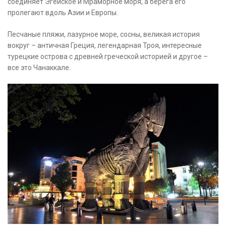
соединяет Эгейское и Мраморное моря, а берега его
пролегают вдоль Азии и Европы.
Песчаные пляжи, лазурное море, сосны, великая история
вокруг – античная Греция, легендарная Троя, интересные
турецкие острова с древней греческой историей и другое –
все это Чанаккале.