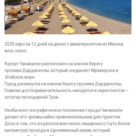
2535 евро за 12 дней на двоих с авиаперелетом из Минска
весь сезон.
Курорт Чанакалее расположен на южном берегу
пролива Дарданеллы, который соединяет Мраморное и
Эгейское море.
Город раскинулся на южном берегу пролива Дарданеллы.
Главная достопримечательность находится в окрестностях –
остатки легендарной Трои.
Необычное географическое положение города Чанаккале
делает его чрезвычайно привлекательным для туристов.
Дело в том, что он расположен около неширокого (чуть более
километра) прохода в одноименный залив, который