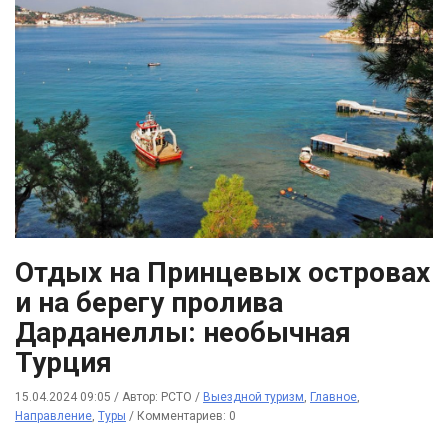
Отдых на Принцевых островах
и на берегу пролива
Дарданеллы: необычная
Турция
15.04.2024 09:05
/
Автор: РСТО
/
Выездной туризм
,
Главное
,
Направление
,
Туры
/
Комментариев: 0