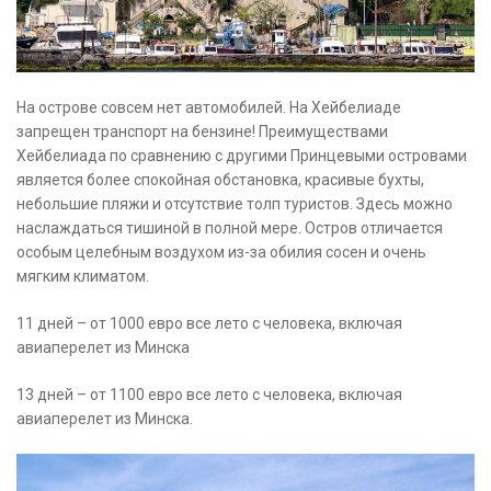
На острове совсем нет автомобилей. На Хейбелиаде
запрещен транспорт на бензине! Преимуществами
Хейбелиада по сравнению с другими Принцевыми островами
является более спокойная обстановка, красивые бухты,
небольшие пляжи и отсутствие толп туристов. Здесь можно
наслаждаться тишиной в полной мере. Остров отличается
особым целебным воздухом из-за обилия сосен и очень
мягким климатом.
11 дней – от 1000 евро все лето с человека, включая
авиаперелет из Минска
13 дней – от 1100 евро все лето с человека, включая
авиаперелет из Минска.