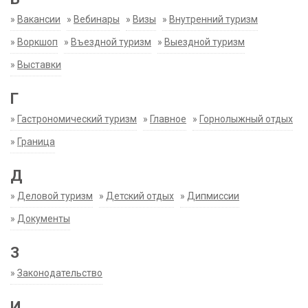
»
Вакансии
»
Вебинары
»
Визы
»
Внутренний туризм
»
Воркшоп
»
Въездной туризм
»
Выездной туризм
»
Выставки
Г
»
Гастрономический туризм
»
Главное
»
Горнолыжный отдых
»
Граница
Д
»
Деловой туризм
»
Детский отдых
»
Дипмиссии
»
Документы
З
»
Законодательство
И