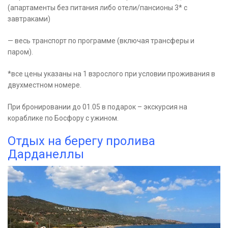
(апартаменты без питания либо отели/пансионы 3* с
завтраками)
— весь транспорт по программе (включая трансферы и
паром).
*все цены указаны на 1 взрослого при условии проживания в
двухместном номере.
При бронировании до 01.05 в подарок – экскурсия на
кораблике по Босфору с ужином.
Отдых на берегу пролива
Дарданеллы