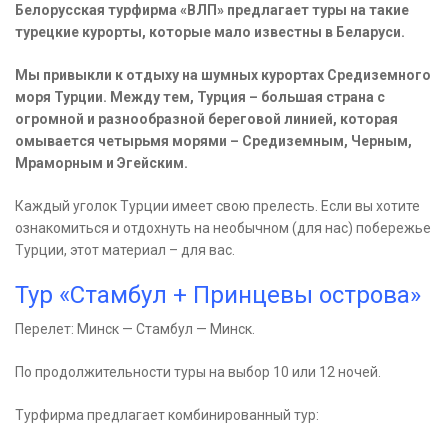
Белорусская турфирма «ВЛП» предлагает туры на такие
турецкие курорты, которые мало известны в Беларуси.
Мы привыкли к отдыху на шумных курортах Средиземного
моря Турции. Между тем, Турция – большая страна с
огромной и разнообразной береговой линией, которая
омывается четырьмя морями – Средиземным, Черным,
Мраморным и Эгейским.
Каждый уголок Турции имеет свою прелесть. Если вы хотите
ознакомиться и отдохнуть на необычном (для нас) побережье
Турции, этот материал – для вас.
Тур «Стамбул + Принцевы острова»
Перелет: Минск — Стамбул — Минск.
По продолжительности туры на выбор 10 или 12 ночей.
Турфирма предлагает комбинированный тур: