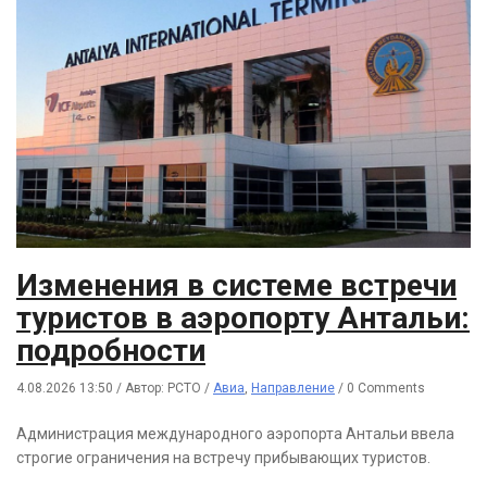
Изменения в системе встречи
туристов в аэропорту Антальи:
подробности
4.08.2026 13:50
/
Автор: РСТО
/
Авиа
,
Направление
/
0 Comments
Администрация международного аэропорта Антальи ввела
строгие ограничения на встречу прибывающих туристов.