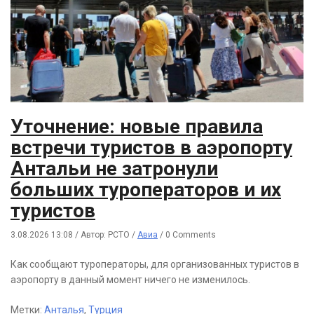
Уточнение: новые правила
встречи туристов в аэропорту
Антальи не затронули
больших туроператоров и их
туристов
3.08.2026 13:08
/
Автор: РСТО
/
Авиа
/
0 Comments
Как сообщают туроператоры, для организованных туристов в
аэропорту в данный момент ничего не изменилось.
Метки:
Анталья
,
Турция