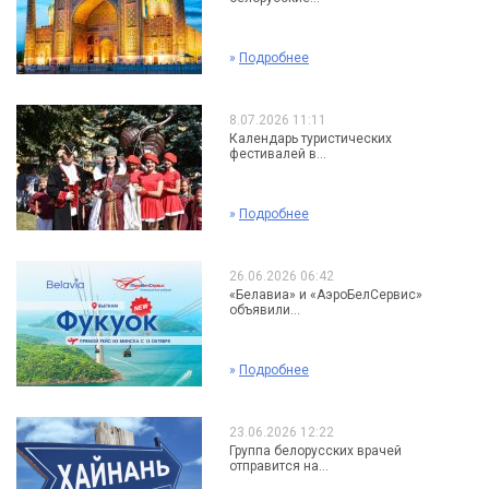
»
Подробнее
8.07.2026 11:11
Календарь туристических
фестивалей в...
»
Подробнее
26.06.2026 06:42
«Белавиа» и «АэроБелСервис»
объявили...
»
Подробнее
23.06.2026 12:22
Группа белорусских врачей
отправится на...