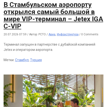
В Стамбульском аэропорту
открылся самый большой в
мире VIP-терминал – Jetex IGA
C-VIP
20.07.2026 07:59
/
Автор: РСТО
/
Авиа
,
Инфраструктура
/
0 Comments
Терминал запущен в партнерстве с дубайской компанией
Jetex и оператором аэропорта.
Метки:
Стамбул
,
Турция