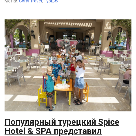
Метки:
Coral Travel
,
Турция
Популярный турецкий Spice
Hotel & SPA представил