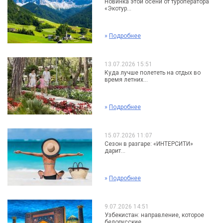
Новинка этой осени от туроператора
«Экотур...
»
Подробнее
13.07.2026 15:51
Куда лучше полететь на отдых во
время летних...
»
Подробнее
15.07.2026 11:07
Сезон в разгаре: «ИНТЕРСИТИ»
дарит...
»
Подробнее
9.07.2026 14:51
Узбекистан: направление, которое
белорусские...