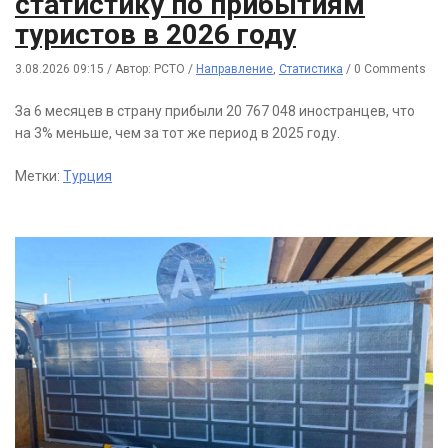
статистику по прибытиям
туристов в 2026 году
3.08.2026 09:15
/
Автор: РСТО
/
Направление
,
Статистика
/
0 Comments
За 6 месяцев в страну прибыли 20 767 048 иностранцев, что
на 3% меньше, чем за тот же период в 2025 году.
Метки:
Турция