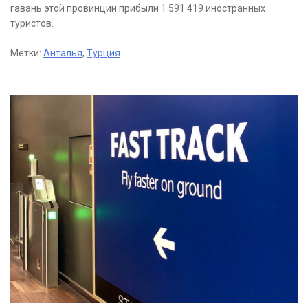
гавань этой провинции прибыли 1 591 419 иностранных
туристов.
Метки:
Анталья
,
Турция