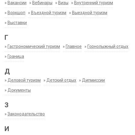
»
Вакансии
»
Вебинары
»
Визы
»
Внутренний туризм
»
Воркшоп
»
Въездной туризм
»
Выездной туризм
»
Выставки
Г
»
Гастрономический туризм
»
Главное
»
Горнолыжный отдых
»
Граница
Д
»
Деловой туризм
»
Детский отдых
»
Дипмиссии
»
Документы
З
»
Законодательство
И