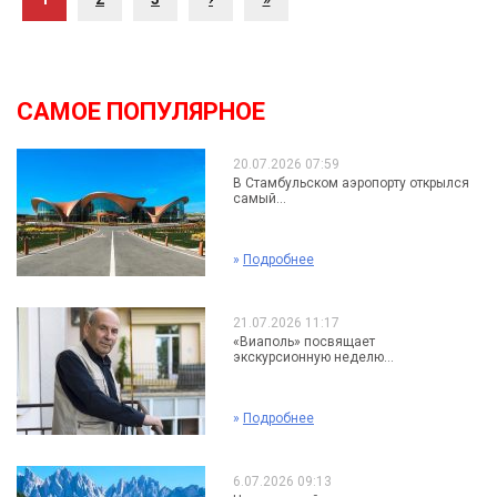
САМОЕ ПОПУЛЯРНОЕ
20.07.2026 07:59
В Стамбульском аэропорту открылся
самый...
»
Подробнее
21.07.2026 11:17
«Виаполь» посвящает
экскурсионную неделю...
»
Подробнее
6.07.2026 09:13