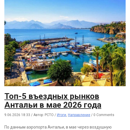
Топ-5 въездных рынков
Антальи в мае 2026 года
9.06.2026 18:33
/
Автор: РСТО
/
Итоги
,
Направление
/
0 Comments
По данным аэропорта Антальи, в мае через воздушную