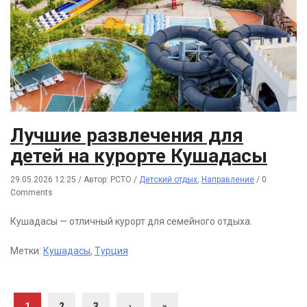
Лучшие развлечения для
детей на курорте Кушадасы
29.05.2026 12:25
/
Автор: РСТО
/
Детский отдых
,
Направление
/
0
Comments
Кушадасы — отличный курорт для семейного отдыха.
Метки:
Кушадасы
,
Турция
1
2
3
›
»