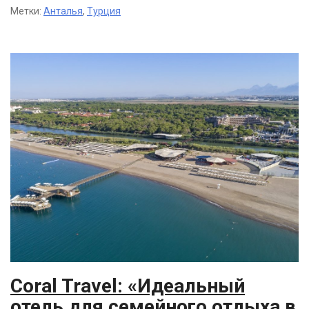
Метки:
Анталья
,
Турция
Coral Travel: «Идеальный
отель для семейного отдыха в