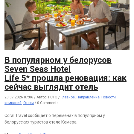
В популярном у белорусов
Seven Seas Hotel
Life 5* прошла реновация: как
сейчас выглядит отель
20.07.2026 07:06
/
Автор: РСТО
/
Главное
,
Направление
,
Новости
компаний
,
Отели
/
0 Comments
Coral Travel сообщает о переменах в популярном у
белорусских туристов отеле Кемера.