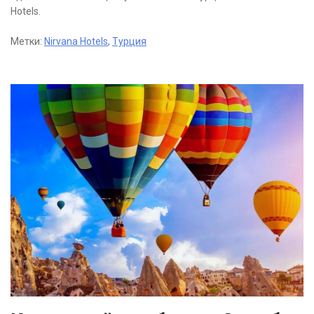
Hotels.
Метки:
Nirvana Hotels
,
Турция