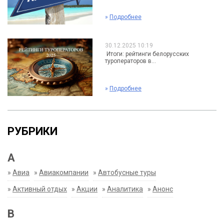
»
Подробнее
30.12.2025 10:19
Итоги: рейтинги белорусских
туроператоров в...
»
Подробнее
РУБРИКИ
А
»
Авиа
»
Авиакомпании
»
Автобусные туры
»
Активный отдых
»
Акции
»
Аналитика
»
Анонс
В