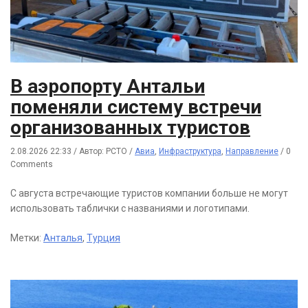
В аэропорту Антальи
поменяли систему встречи
организованных туристов
2.08.2026 22:33
/
Автор: РСТО
/
Авиа
,
Инфраструктура
,
Направление
/
0
Comments
С августа встречающие туристов компании больше не могут
использовать таблички с названиями и логотипами.
Метки:
Анталья
,
Турция