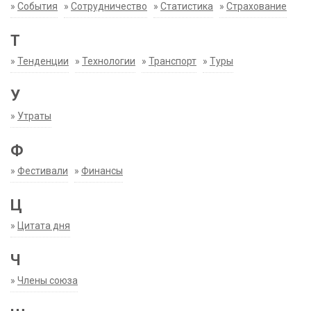
»
События
»
Сотрудничество
»
Статистика
»
Страхование
Т
»
Тенденции
»
Технологии
»
Транспорт
»
Туры
У
»
Утраты
Ф
»
Фестивали
»
Финансы
Ц
»
Цитата дня
Ч
»
Члены союза