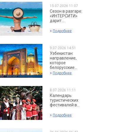
15.07.2026 11:07
Сезон в разгаре:
«ИНТЕРСИТИ»
дарит...
»
Подробнее
9.07.2026 14:51
Узбекистан:
направление,
которое
белорусские...
»
Подробнее
8.07.2026 11:11
Календарь
туристических
фестивалей в...
»
Подробнее