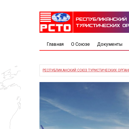
Главная
О Союзе
Документы
РЕСПУБЛИКАНСКИЙ СОЮЗ ТУРИСТИЧЕСКИХ ОРГА