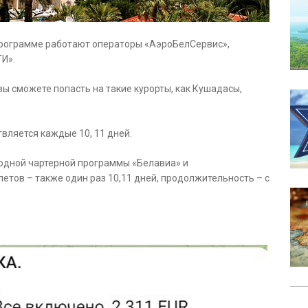
программе работают операторы «АэроБелСервис»,
ТИ».
ы сможете попасть на такие курорты, как Кушадасы,
твляется каждые 10, 11 дней.
одной чартерной программы «Белавиа» и
етов – также один раз 10,11 дней, продолжительность – с