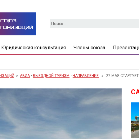
Найти:
Юридическая консультация
Члены союза
Презентац
НИЗАЦИЙ
»
АВИА
•
ВЫЕЗДНОЙ ТУРИЗМ
•
НАПРАВЛЕНИЕ
» 27 МАЯ СТАРТУЕТ
С