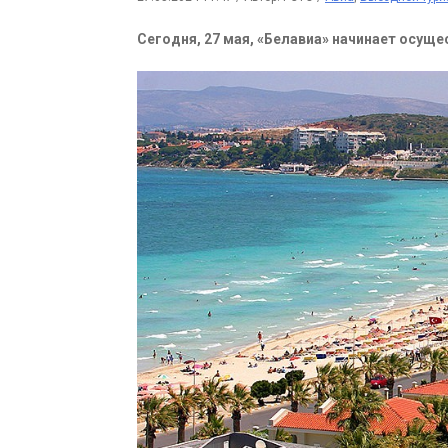
Сегодня, 27 мая, «Белавиа» начинает осуще