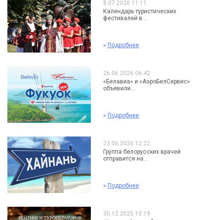
8.07.2026 11:11
Календарь туристических
фестивалей в...
»
Подробнее
26.06.2026 06:42
«Белавиа» и «АэроБелСервис»
объявили...
»
Подробнее
23.06.2026 12:22
Группа белорусских врачей
отправится на...
»
Подробнее
30.12.2025 10:19