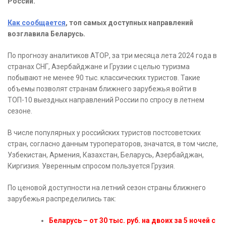
России.
Как сообщается
, топ самых доступных направлений
возглавила Беларусь.
По прогнозу аналитиков АТОР, за три месяца лета 2024 года в
странах СНГ, Азербайджане и Грузии с целью туризма
побывают не менее 90 тыс. классических туристов. Такие
объемы позволят странам ближнего зарубежья войти в
ТОП-10 выездных направлений России по спросу в летнем
сезоне.
В числе популярных у российских туристов постсоветских
стран, согласно данным туроператоров, значатся, в том числе,
Узбекистан, Армения, Казахстан, Беларусь, Азербайджан,
Киргизия. Уверенным спросом пользуется Грузия.
По ценовой доступности на летний сезон страны ближнего
зарубежья распределились так:
Беларусь – от 30 тыс. руб. на двоих за 5 ночей с