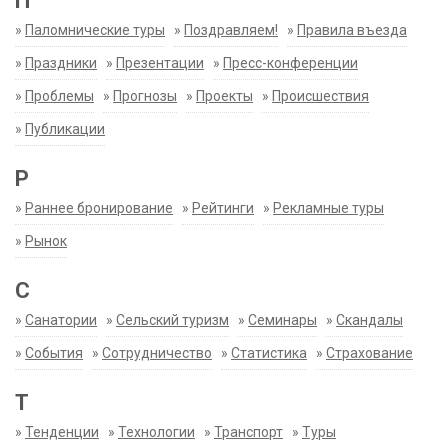
П
»
Паломнические туры
»
Поздравляем!
»
Правила въезда
»
Праздники
»
Презентации
»
Пресс-конференции
»
Проблемы
»
Прогнозы
»
Проекты
»
Происшествия
»
Публикации
Р
»
Раннее бронирование
»
Рейтинги
»
Рекламные туры
»
Рынок
С
»
Санатории
»
Сельский туризм
»
Семинары
»
Скандалы
»
События
»
Сотрудничество
»
Статистика
»
Страхование
Т
»
Тенденции
»
Технологии
»
Транспорт
»
Туры