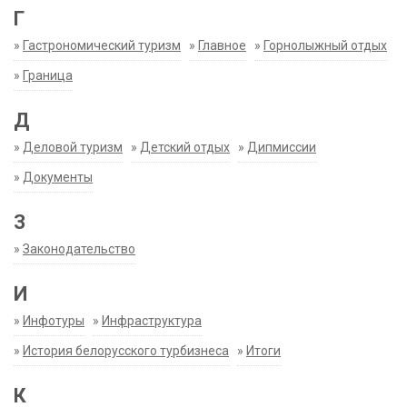
Г
»
Гастрономический туризм
»
Главное
»
Горнолыжный отдых
»
Граница
Д
»
Деловой туризм
»
Детский отдых
»
Дипмиссии
»
Документы
З
»
Законодательство
И
»
Инфотуры
»
Инфраструктура
»
История белорусского турбизнеса
»
Итоги
К