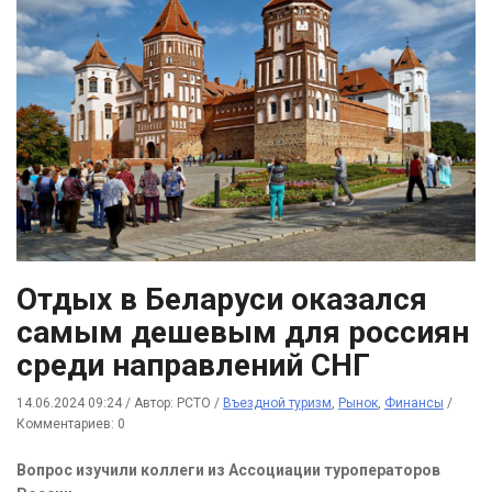
Отдых в Беларуси оказался
самым дешевым для россиян
среди направлений СНГ
14.06.2024 09:24
/
Автор: РСТО
/
Въездной туризм
,
Рынок
,
Финансы
/
Комментариев: 0
Вопрос изучили коллеги из Ассоциации туроператоров