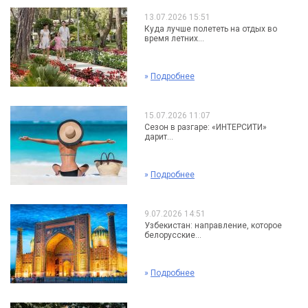
13.07.2026 15:51
Куда лучше полететь на отдых во
время летних...
»
Подробнее
15.07.2026 11:07
Сезон в разгаре: «ИНТЕРСИТИ»
дарит...
»
Подробнее
9.07.2026 14:51
Узбекистан: направление, которое
белорусские...
»
Подробнее