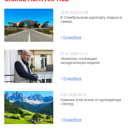
20.07.2026 07:59
В Стамбульском аэропорту открылся
самый...
»
Подробнее
21.07.2026 11:17
«Виаполь» посвящает
экскурсионную неделю...
»
Подробнее
6.07.2026 09:13
Новинка этой осени от туроператора
«Экотур...
»
Подробнее