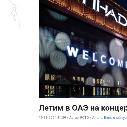
Летим в ОАЭ на конце
19.11.2024 21:39
/
Автор: РСТО
/
Анонс
,
Выездной тур