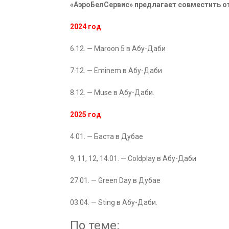
«АэроБелСервис» предлагает совместить о
2024 год
6.12. — Maroon 5 в Абу-Даби
7.12. — Eminem в Абу-Даби
8.12. — Muse в Абу-Даби.
2025 год
4.01. — Баста в Дубае
9, 11, 12, 14.01. — Coldplay в Абу-Даби
27.01. — Green Day в Дубае
03.04. — Sting в Абу-Даби.
По теме: