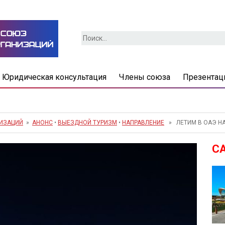
Найти:
Юридическая консультация
Члены союза
Презентац
НИЗАЦИЙ
»
АНОНС
•
ВЫЕЗДНОЙ ТУРИЗМ
•
НАПРАВЛЕНИЕ
» ЛЕТИМ В ОАЭ Н
С