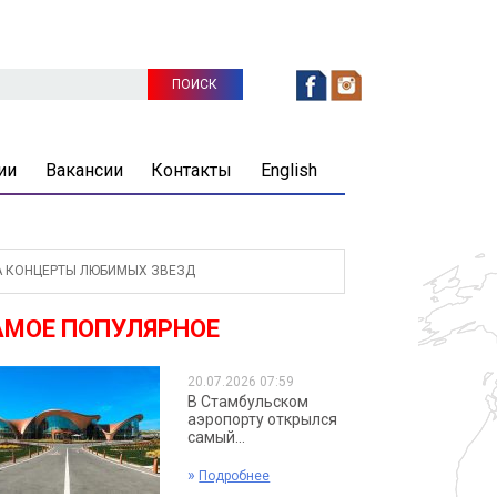
ии
Вакансии
Контакты
English
А КОНЦЕРТЫ ЛЮБИМЫХ ЗВЕЗД
АМОЕ ПОПУЛЯРНОЕ
20.07.2026 07:59
В Стамбульском
аэропорту открылся
самый...
»
Подробнее