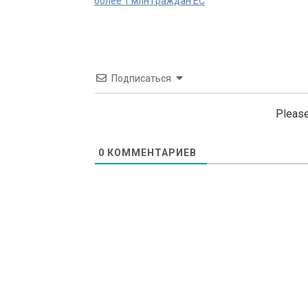
более 1 млн граждан ЕС
navigation
Подписаться
Please
0
КОММЕНТАРИЕВ