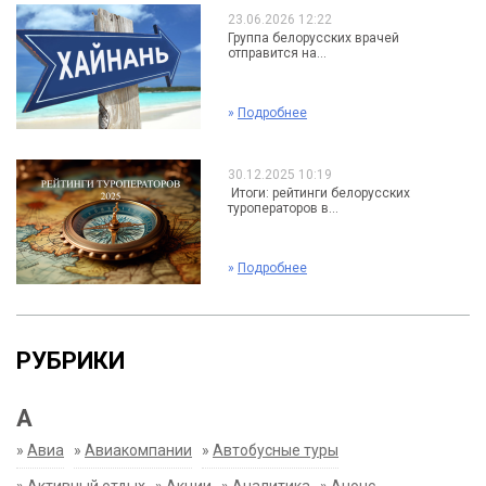
23.06.2026 12:22
Группа белорусских врачей
отправится на...
»
Подробнее
30.12.2025 10:19
Итоги: рейтинги белорусских
туроператоров в...
»
Подробнее
РУБРИКИ
А
»
Авиа
»
Авиакомпании
»
Автобусные туры