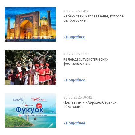
9.07.2026 14:51
Узбекистан: направление, которое
белорусские...
»
Подробнее
8.07.2026 11:11
Календарь туристических
фестивалей в...
»
Подробнее
26.06.2026 06:42
«Белавиа» и «АэроБелСервис»
объявили...
»
Подробнее