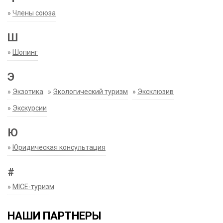
»
Члены союза
Ш
»
Шопинг
Э
»
Экзотика
»
Экологический туризм
»
Эксклюзив
»
Экскурсии
Ю
»
Юридическая консультация
#
»
MICE-туризм
НАШИ ПАРТНЕРЫ