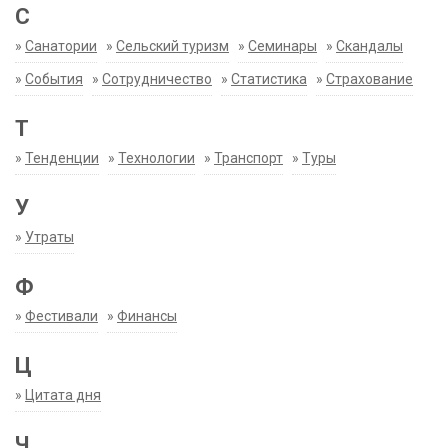
С
»
Санатории
»
Сельский туризм
»
Семинары
»
Скандалы
»
События
»
Сотрудничество
»
Статистика
»
Страхование
Т
»
Тенденции
»
Технологии
»
Транспорт
»
Туры
У
»
Утраты
Ф
»
Фестивали
»
Финансы
Ц
»
Цитата дня
Ч