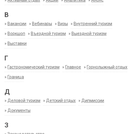
»
Активный отдых
»
Акции
»
Аналитика
»
Анонс
В
»
Вакансии
»
Вебинары
»
Визы
»
Внутренний туризм
»
Воркшоп
»
Въездной туризм
»
Выездной туризм
»
Выставки
Г
»
Гастрономический туризм
»
Главное
»
Горнолыжный отдых
»
Граница
Д
»
Деловой туризм
»
Детский отдых
»
Дипмиссии
»
Документы
З