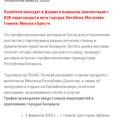
«Roadshow Belarus 2025».
Roadshow проходит в формате воркшопа (презентация +
B2B-переговоры) в пяти городах: Витебске, Могилеве,
Гомеле, Минске и Бресте.
Это профессиональные деловые встречи для установления
контактов с партнерами в разных регионах страны и
привлечения туристов из Беларуси. За пять дней участники
посетят четыре областных центра и столицу, проведут
деловые встречи с профессионалами туриндустрии
Республики Беларусь.
Туроператор PEGAS Touristik расскажет о своем продукте с
вылетом из Минска в Республику Дагестан, а также об
экскурсиях и отдыхе на Каспийском море, полетной
программе, эксклюзивных отелях и услугах.
График проведения предстоящих мероприятий в
крупнейших городах Беларуси:
5 февраля 2025 г. – г. Гомель (ресторан «Ирина»,