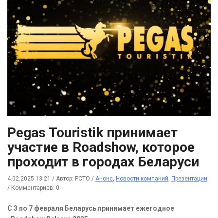
Pegas Touristik принимает
участие в Roadshow, которое
проходит в городах Беларуси
4.02.2025 13:21
/
Автор: РСТО
/
Анонс
,
Новости компаний
,
Презентации
/
Комментариев: 0
С 3 по 7 февраля Беларусь принимает ежегодное