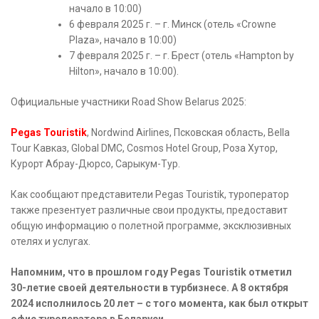
начало в 10:00)
6 февраля 2025 г. – г. Минск (отель «Crowne
Plaza», начало в 10:00)
7 февраля 2025 г. – г. Брест (отель «Hampton by
Hilton», начало в 10:00).
Официальные участники Road Show Belarus 2025:
Pegas Touristik
, Nordwind Airlines, Псковская область, Bella
Tour Кавказ, Global DMC, Cosmos Hotel Group, Роза Хутор,
Курорт Абрау-Дюрсо, Сарыкум-Тур.
Как сообщают представители Pegas Touristik, туроператор
также презентует различные свои продукты, предоставит
общую информацию о полетной программе, эксклюзивных
отелях и услугах.
Напомним, что в прошлом году Pegas Touristik отметил
30-летие своей деятельности в турбизнесе. А 8 октября
2024 исполнилось 20 лет – с того момента, как был открыт