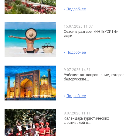
»
Подробнее
15.07.2026 11:07
Сезон в разгаре: «ИНТЕРСИТИ»
дарит...
»
Подробнее
9.07.2026 14:51
Узбекистан: направление, которое
белорусские...
»
Подробнее
8.07.2026 11:11
Календарь туристических
фестивалей в...