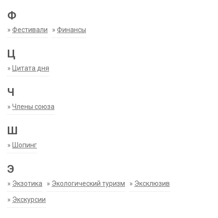
Ф
»
Фестивали
»
Финансы
Ц
»
Цитата дня
Ч
»
Члены союза
Ш
»
Шопинг
Э
»
Экзотика
»
Экологический туризм
»
Эксклюзив
»
Экскурсии