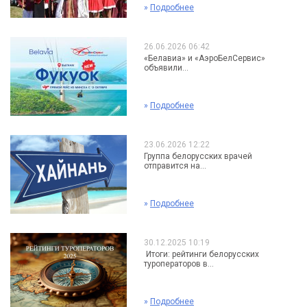
»
Подробнее
26.06.2026 06:42
«Белавиа» и «АэроБелСервис»
объявили...
»
Подробнее
23.06.2026 12:22
Группа белорусских врачей
отправится на...
»
Подробнее
30.12.2025 10:19
Итоги: рейтинги белорусских
туроператоров в...
»
Подробнее