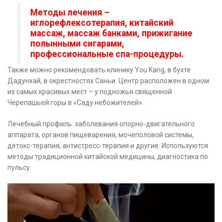
Методы лечения –
иглорефлексотерапия, китайский
массаж, массаж банками, прижигание
полынными сигарами,
профессиональные спа-процедуры.
Также можно рекомендовать клинику You Kang, в бухте
Дадунхай, в окрестностях Саньи. Центр расположен в одном
из самых красивых мест – у подножья священной
Черепашьей горы в «Саду небожителей».
Лечебный профиль: заболевания опорно-двигательного
аппарата, органов пищеварения, мочеполовой системы,
детокс-терапия, антистресс-терапия и другие. Используются
методы традиционной китайской медицины, диагностика по
пульсу.