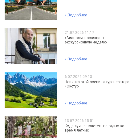
»
Подробнее
21.07.2026 11:17
«Виаполь» посвящает
экскурсионную неделю...
»
Подробнее
6.07.2026 09:13
Новинка этой осени от туроператора
«Экотур...
»
Подробнее
13.07.2026 15:51
Куда лучше полететь на отдых во
время летних...