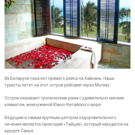
Из Беларуси пока нет прямого рейса на Хайнань. Наши
туристы летят на этот остров рейсами через Москву.
Остров называют тропическим раем с удивительно мягким
климатом, жемчужиной Южно-Китайского моря.
Ведущим и самым крупным центром оздоровительного
лечения является санаторий «Тайцзи», который находится на
курорте Санья.