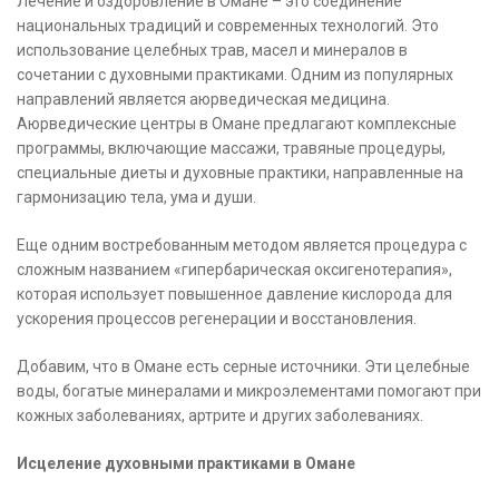
Лечение и оздоровление в Омане – это соединение
национальных традиций и современных технологий. Это
использование целебных трав, масел и минералов в
сочетании с духовными практиками. Одним из популярных
направлений является аюрведическая медицина.
Аюрведические центры в Омане предлагают комплексные
программы, включающие массажи, травяные процедуры,
специальные диеты и духовные практики, направленные на
гармонизацию тела, ума и души.
Еще одним востребованным методом является процедура с
сложным названием «гипербарическая оксигенотерапия»,
которая использует повышенное давление кислорода для
ускорения процессов регенерации и восстановления.
Добавим, что в Омане есть серные источники. Эти целебные
воды, богатые минералами и микроэлементами помогают при
кожных заболеваниях, артрите и других заболеваниях.
Исцеление духовными практиками в Омане