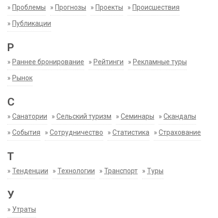
»
Проблемы
»
Прогнозы
»
Проекты
»
Происшествия
»
Публикации
Р
»
Раннее бронирование
»
Рейтинги
»
Рекламные туры
»
Рынок
С
»
Санатории
»
Сельский туризм
»
Семинары
»
Скандалы
»
События
»
Сотрудничество
»
Статистика
»
Страхование
Т
»
Тенденции
»
Технологии
»
Транспорт
»
Туры
У
»
Утраты