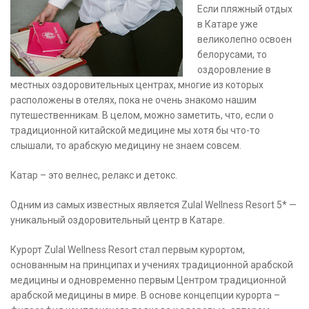
Если пляжный отдых
в Катаре уже
великолепно освоен
белорусами, то
оздоровление в
местных оздоровительных центрах, многие из которых
расположены в отелях, пока не очень знакомо нашим
путешественникам. В целом, можно заметить, что, если о
традиционной китайской медицине мы хотя бы что-то
слышали, то арабскую медицину не знаем совсем.
Катар – это велнес, релакс и детокс.
Одним из самых известных является Zulal Wellness Resort 5* —
уникальный оздоровительный центр в Катаре.
Курорт Zulal Wellness Resort стал первым курортом,
основанным на принципах и учениях традиционной арабской
медицины и одновременно первым Центром традиционной
арабской медицины в мире. В основе концепции курорта –