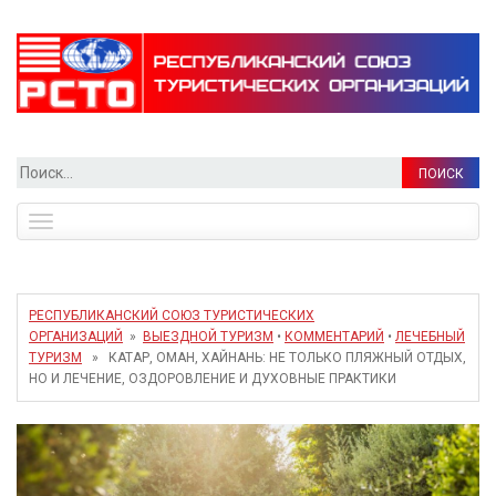
Найти:
Toggle
navigation
РЕСПУБЛИКАНСКИЙ СОЮЗ ТУРИСТИЧЕСКИХ
ОРГАНИЗАЦИЙ
»
ВЫЕЗДНОЙ ТУРИЗМ
•
КОММЕНТАРИЙ
•
ЛЕЧЕБНЫЙ
ТУРИЗМ
» КАТАР, ОМАН, ХАЙНАНЬ: НЕ ТОЛЬКО ПЛЯЖНЫЙ ОТДЫХ,
НО И ЛЕЧЕНИЕ, ОЗДОРОВЛЕНИЕ И ДУХОВНЫЕ ПРАКТИКИ