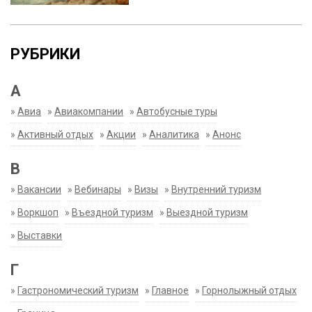
РУБРИКИ
А
»
Авиа
»
Авиакомпании
»
Автобусные туры
»
Активный отдых
»
Акции
»
Аналитика
»
Анонс
В
»
Вакансии
»
Вебинары
»
Визы
»
Внутренний туризм
»
Воркшоп
»
Въездной туризм
»
Выездной туризм
»
Выставки
Г
»
Гастрономический туризм
»
Главное
»
Горнолыжный отдых