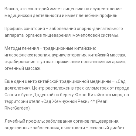
Важно, что санаторий имеет лицензию на осуществление
медицинской деятельности и имеет лечебный профиль.
Профиль санатория – заболевания опорно-двигательного
аппарата, органов пищеварения, мочеполовой системы.
Методы лечения – традиционные китайские:
иглорефлексотерапия, аурикулотерапия, китайский массаж,
скрабирование «гуа ша», прижигание полынными сигарами,
огненный массаж.
Еще один центр китайской традиционной медицины – «Сад
долголетия». Центр расположен в трех километрах от города
Санья в бухте Дадунхай на берегу Южно-Китайского моря, на
территории отеля «Сад Жемчужной Реки» 4* (Pearl
RiverGarden).
Лечебный профиль: заболевания органов пищеварения,
эндокринные заболевания, в частности – сахарный диабет.