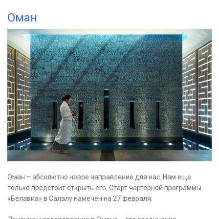
Оман
Оман – абсолютно новое направление для нас. Нам еще
только предстоит открыть его. Старт чартерной программы
«Белавиа» в Салалу намечен на 27 февраля.