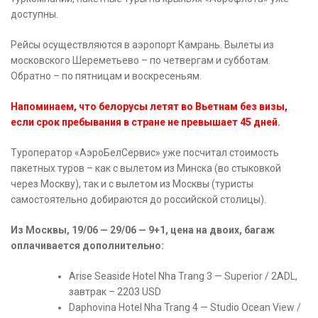
доступны.
Рейсы осуществляются в аэропорт Камрань. Вылеты из
московского Шереметьево – по четвергам и субботам.
Обратно – по пятницам и воскресеньям.
Напоминаем, что белорусы летят во Вьетнам без визы,
если срок пребывания в стране не превышает 45 дней.
Туроператор «АэроБелСервис» уже посчитал стоимость
пакетных туров – как с вылетом из Минска (во стыковкой
через Москву), так и с вылетом из Москвы (туристы
самостоятельно добираются до российской столицы).
Из Москвы, 19/06 — 29/06 — 9+1, цена на двоих, багаж
оплачивается дополнительно:
Arise Seaside Hotel Nha Trang 3 — Superior / 2ADL,
завтрак – 2203 USD
Daphovina Hotel Nha Trang 4 — Studio Ocean View /