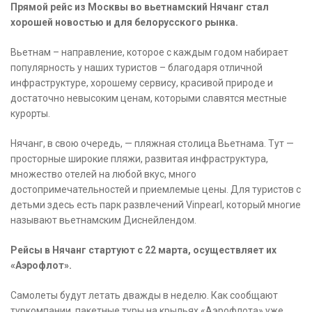
Прямой рейс из Москвы во вьетнамский Нячанг стал
хорошей новостью и для белорусского рынка.
Вьетнам – направление, которое с каждым годом набирает
популярность у наших туристов – благодаря отличной
инфраструктуре, хорошему сервису, красивой природе и
достаточно невысоким ценам, которыми славятся местные
курорты.
Нячанг, в свою очередь, — пляжная столица Вьетнама. Тут —
просторные широкие пляжи, развитая инфраструктура,
множество отелей на любой вкус, много
достопримечательностей и приемлемые цены. Для туристов с
детьми здесь есть парк развлечений Vinpearl, который многие
называют вьетнамским Диснейлендом.
Рейсы в Нячанг стартуют с 22 марта, осуществляет их
«Аэрофлот».
Самолеты будут летать дважды в неделю. Как сообщают
туркомпании, пакетные туры на крыльях «Аэрофлота» уже