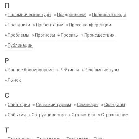
П
»
Паломнические туры
»
Поздравляем!
»
Правила въезда
»
Праздники
»
Презентации
»
Пресс-конференции
»
Проблемы
»
Прогнозы
»
Проекты
»
Происшествия
»
Публикации
Р
»
Раннее бронирование
»
Рейтинги
»
Рекламные туры
»
Рынок
С
»
Санатории
»
Сельский туризм
»
Семинары
»
Скандалы
»
События
»
Сотрудничество
»
Статистика
»
Страхование
Т