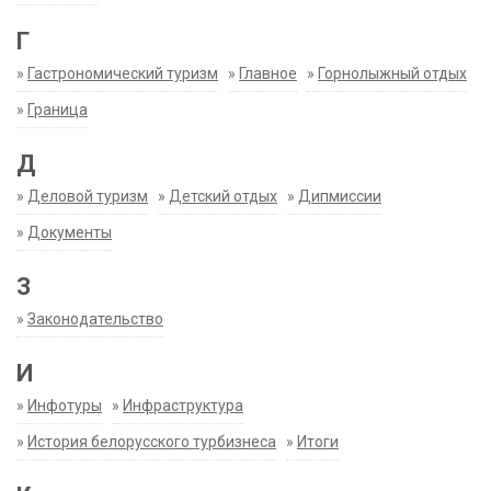
Г
»
Гастрономический туризм
»
Главное
»
Горнолыжный отдых
»
Граница
Д
»
Деловой туризм
»
Детский отдых
»
Дипмиссии
»
Документы
З
»
Законодательство
И
»
Инфотуры
»
Инфраструктура
»
История белорусского турбизнеса
»
Итоги