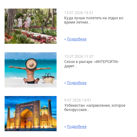
13.07.2026 15:51
Куда лучше полететь на отдых во
время летних...
»
Подробнее
15.07.2026 11:07
Сезон в разгаре: «ИНТЕРСИТИ»
дарит...
»
Подробнее
9.07.2026 14:51
Узбекистан: направление, которое
белорусские...
»
Подробнее