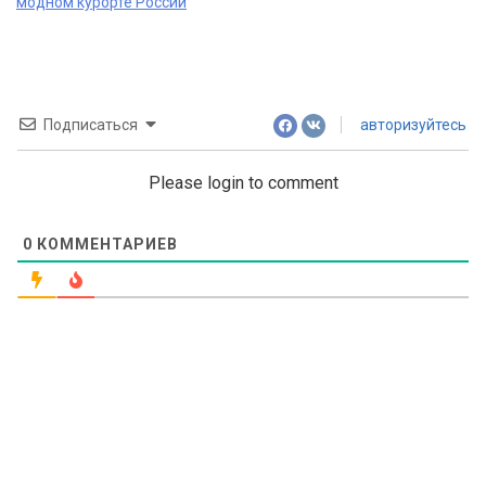
модном курорте России
Подписаться
авторизуйтесь
Please login to comment
0
КОММЕНТАРИЕВ