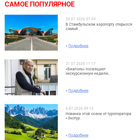
САМОЕ ПОПУЛЯРНОЕ
20.07.2026 07:59
В Стамбульском аэропорту открылся
самый...
»
Подробнее
21.07.2026 11:17
«Виаполь» посвящает
экскурсионную неделю...
»
Подробнее
6.07.2026 09:13
Новинка этой осени от туроператора
«Экотур...
»
Подробнее