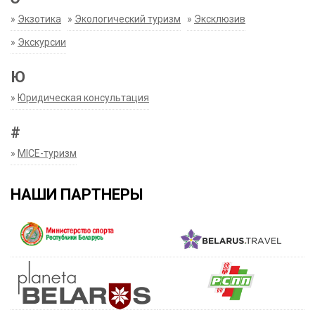
»
Экзотика
»
Экологический туризм
»
Эксклюзив
»
Экскурсии
Ю
»
Юридическая консультация
#
»
MICE-туризм
НАШИ ПАРТНЕРЫ