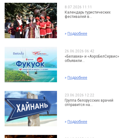
8.07.2026 11:11
Календарь туристических
фестивалей в...
»
Подробнее
26.06.2026 06:42
«Белавиа» и «АэроБелСервис»
объявили...
»
Подробнее
23.06.2026 12:22
Группа белорусских врачей
отправится на...
»
Подробнее