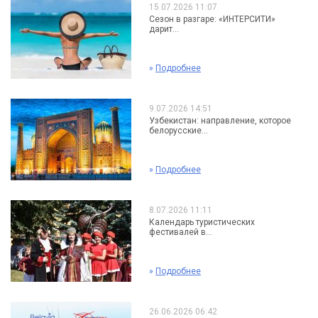
15.07.2026 11:07
Сезон в разгаре: «ИНТЕРСИТИ»
дарит...
»
Подробнее
9.07.2026 14:51
Узбекистан: направление, которое
белорусские...
»
Подробнее
8.07.2026 11:11
Календарь туристических
фестивалей в...
»
Подробнее
26.06.2026 06:42