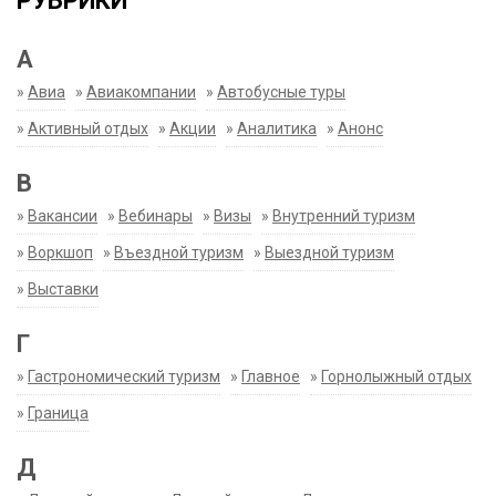
РУБРИКИ
А
»
Авиа
»
Авиакомпании
»
Автобусные туры
»
Активный отдых
»
Акции
»
Аналитика
»
Анонс
В
»
Вакансии
»
Вебинары
»
Визы
»
Внутренний туризм
»
Воркшоп
»
Въездной туризм
»
Выездной туризм
»
Выставки
Г
»
Гастрономический туризм
»
Главное
»
Горнолыжный отдых
»
Граница
Д