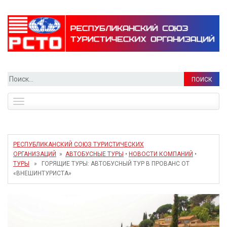
Найти:
Toggle
navigation
РЕСПУБЛИКАНСКИЙ СОЮЗ ТУРИСТИЧЕСКИХ
ОРГАНИЗАЦИЙ
»
АВТОБУСНЫЕ ТУРЫ
•
НОВОСТИ КОМПАНИЙ
•
ТУРЫ
» ГОРЯЩИЕ ТУРЫ: АВТОБУСНЫЙ ТУР В ПРОВАНС ОТ
«ВНЕШИНТУРИСТА»