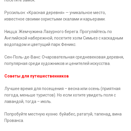
посетите замок.
Руссильон: «Красная деревня» — уникальное место,
известное своими охристыми скалами и карьерами.
Ницца: Жемчужина Лазурного берега. Прогуляйтесь по
Английской набережной, посетите холм Симьез с каскадным
водопадом и цветущий парк Феникс.
Сен-Поль-де-Ванс: Очаровательная средневековая деревня,
популярная среди художников и ценителей искусства.
Советы для путешественников
Лучшее время для посещения – весна или осень (приятная
погода, меньше туристов). Но если хотите увидеть поля с
лавандой, тогда – июль.
Попробуйте местную кухню: буйабес, рататуй, тапенад, вина
Прованса.