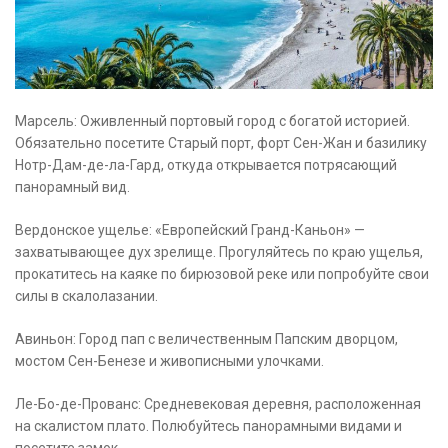
Марсель: Оживленный портовый город с богатой историей.
Обязательно посетите Старый порт, форт Сен-Жан и базилику
Нотр-Дам-де-ла-Гард, откуда открывается потрясающий
панорамный вид.
Вердонское ущелье: «Европейский Гранд-Каньон» —
захватывающее дух зрелище. Прогуляйтесь по краю ущелья,
прокатитесь на каяке по бирюзовой реке или попробуйте свои
силы в скалолазании.
Авиньон: Город пап с величественным Папским дворцом,
мостом Сен-Бенезе и живописными улочками.
Ле-Бо-де-Прованс: Средневековая деревня, расположенная
на скалистом плато. Полюбуйтесь панорамными видами и