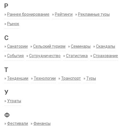
Р
»
Раннее бронирование
»
Рейтинги
»
Рекламные туры
»
Рынок
С
»
Санатории
»
Сельский туризм
»
Семинары
»
Скандалы
»
События
»
Сотрудничество
»
Статистика
»
Страхование
Т
»
Тенденции
»
Технологии
»
Транспорт
»
Туры
У
»
Утраты
Ф
»
Фестивали
»
Финансы