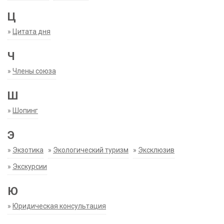
Ц
»
Цитата дня
Ч
»
Члены союза
Ш
»
Шопинг
Э
»
Экзотика
»
Экологический туризм
»
Эксклюзив
»
Экскурсии
Ю
»
Юридическая консультация