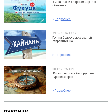
«Белавиа» и «АэроБелСервис»
объявили...
»
Подробнее
23.06.2026 12:22
Группа белорусских врачей
отправится на...
»
Подробнее
30.12.2025 10:19
Итоги: рейтинги белорусских
туроператоров в...
»
Подробнее