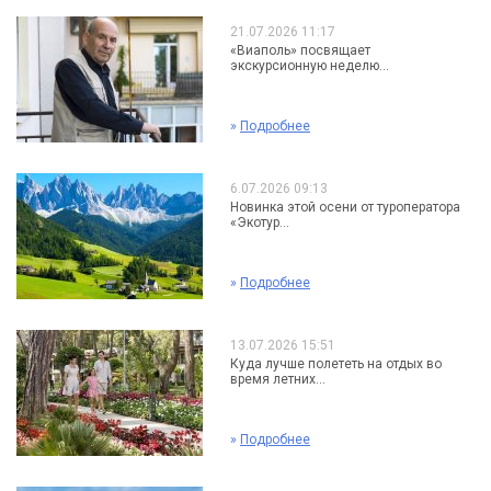
21.07.2026 11:17
«Виаполь» посвящает
экскурсионную неделю...
»
Подробнее
6.07.2026 09:13
Новинка этой осени от туроператора
«Экотур...
»
Подробнее
13.07.2026 15:51
Куда лучше полететь на отдых во
время летних...
»
Подробнее