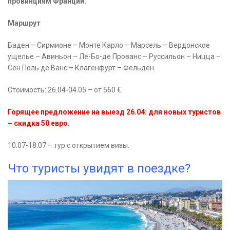
провинциям Франции.
Маршрут
Баден – Сирмионе – Монте Карло – Марсель – Вердонское
ущелье – Авиньон – Ле-Бо-де Прованс – Руссильон – Ницца –
Сен Поль де Ванс – Клагенфурт – Фельден.
Стоимость: 26.04-04.05 – от 560 €.
Горящее предложение на выезд 26.04: для новых туристов
– скидка 50 евро.
10.07-18.07 – тур с открытием визы.
Что туристы увидят в поездке?