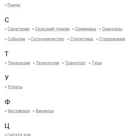
»
Рынок
С
»
Санатории
»
Сельский туризм
»
Семинары
»
Скандалы
»
События
»
Сотрудничество
»
Статистика
»
Страхование
Т
»
Тенденции
»
Технологии
»
Транспорт
»
Туры
У
»
Утраты
Ф
»
Фестивали
»
Финансы
Ц
»
Цитата дня