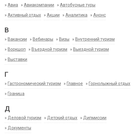
»
Авиа
»
Авиакомпании
»
Автобусные туры
»
Активный отдых
»
Акции
»
Аналитика
»
Анонс
В
»
Вакансии
»
Вебинары
»
Визы
»
Внутренний туризм
»
Воркшоп
»
Въездной туризм
»
Выездной туризм
»
Выставки
Г
»
Гастрономический туризм
»
Главное
»
Горнолыжный отдых
»
Граница
Д
»
Деловой туризм
»
Детский отдых
»
Дипмиссии
»
Документы