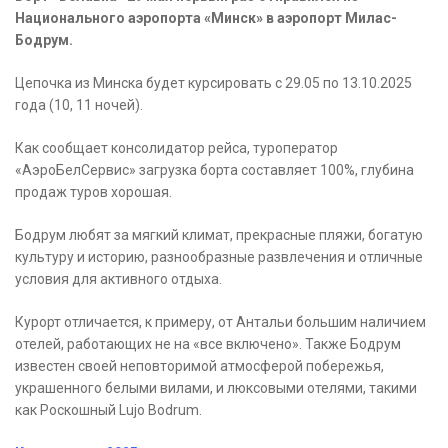
Национального аэропорта «Минск» в аэропорт Милас-
Бодрум.
Цепочка из Минска будет курсировать с 29.05 по 13.10.2025
года (10, 11 ночей).
Как сообщает консолидатор рейса, туроператор
«АэроБелСервис» загрузка борта составляет 100%, глубина
продаж туров хорошая.
Бодрум любят за мягкий климат, прекрасные пляжи, богатую
культуру и историю, разнообразные развлечения и отличные
условия для активного отдыха.
Курорт отличается, к примеру, от Антальи большим наличием
отелей, работающих не на «все включено». Также Бодрум
известен своей неповторимой атмосферой побережья,
украшенного белыми вилами, и люксовыми отелями, такими
как Роскошный Lujo Bodrum.