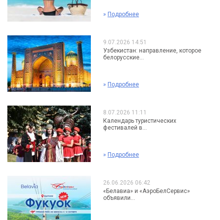
»
Подробнее
9.07.2026 14:51
Узбекистан: направление, которое
белорусские...
»
Подробнее
8.07.2026 11:11
Календарь туристических
фестивалей в...
»
Подробнее
26.06.2026 06:42
«Белавиа» и «АэроБелСервис»
объявили...