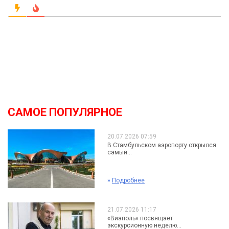
САМОЕ ПОПУЛЯРНОЕ
20.07.2026 07:59
В Стамбульском аэропорту открылся
самый...
»
Подробнее
21.07.2026 11:17
«Виаполь» посвящает
экскурсионную неделю...