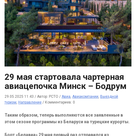
29 мая стартовала чартерная
авиацепочка Минск – Бодрум
29.05.2025 11:43
/
Автор: РСТО
/
Авиа
,
Авиакомпании
,
Выездной
туризм
,
Направление
/
Комментариев: 0
Таким образом, теперь выполняются все заявленные в
этом сезоне программы из Беларуси на турецкие курорты.
Борт «Белавиа» 29 мая первый раз отправился из