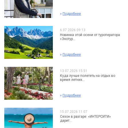
»
Подробнее
6.07.2026 09:13
Новинка этой осени от туроператора
«Экотур...
»
Подробнее
13.07.2026 15:51
Куда лучше полететь на отдых во
время летних...
»
Подробнее
15.07.2026 11:07
Сезон в разгаре: «ИНТЕРСИТИ»
дарит...