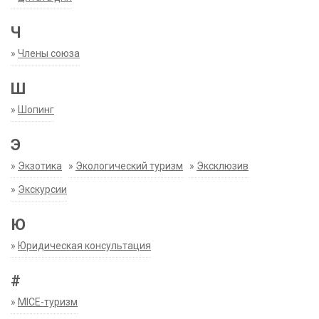
Ч
»
Члены союза
Ш
»
Шопинг
Э
»
Экзотика
»
Экологический туризм
»
Эксклюзив
»
Экскурсии
Ю
»
Юридическая консультация
#
»
MICE-туризм