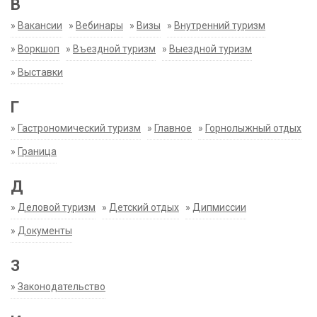
В
»
Вакансии
»
Вебинары
»
Визы
»
Внутренний туризм
»
Воркшоп
»
Въездной туризм
»
Выездной туризм
»
Выставки
Г
»
Гастрономический туризм
»
Главное
»
Горнолыжный отдых
»
Граница
Д
»
Деловой туризм
»
Детский отдых
»
Дипмиссии
»
Документы
З
»
Законодательство