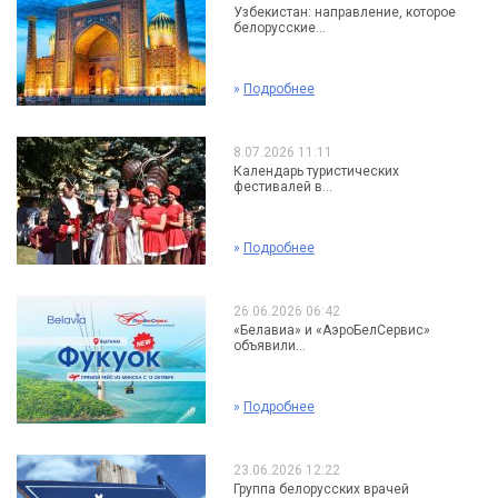
Узбекистан: направление, которое
белорусские...
»
Подробнее
8.07.2026 11:11
Календарь туристических
фестивалей в...
»
Подробнее
26.06.2026 06:42
«Белавиа» и «АэроБелСервис»
объявили...
»
Подробнее
23.06.2026 12:22
Группа белорусских врачей