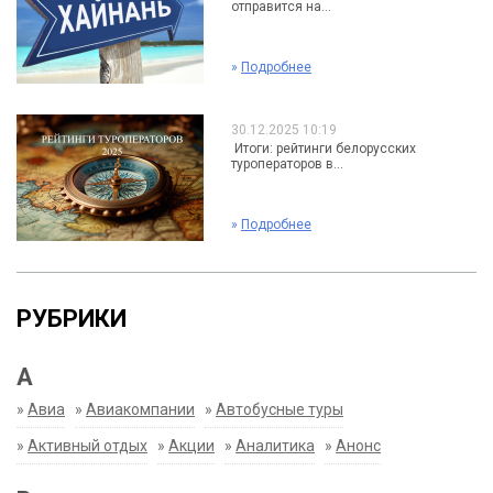
отправится на...
»
Подробнее
30.12.2025 10:19
Итоги: рейтинги белорусских
туроператоров в...
»
Подробнее
РУБРИКИ
А
»
Авиа
»
Авиакомпании
»
Автобусные туры
»
Активный отдых
»
Акции
»
Аналитика
»
Анонс