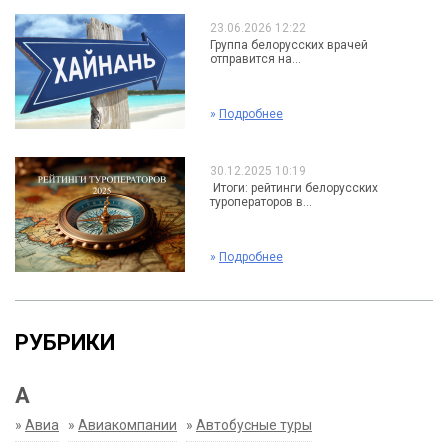
23.06.2026 12:22
Группа белорусских врачей
отправится на...
»
Подробнее
30.12.2025 10:19
Итоги: рейтинги белорусских
туроператоров в...
»
Подробнее
РУБРИКИ
А
»
Авиа
»
Авиакомпании
»
Автобусные туры