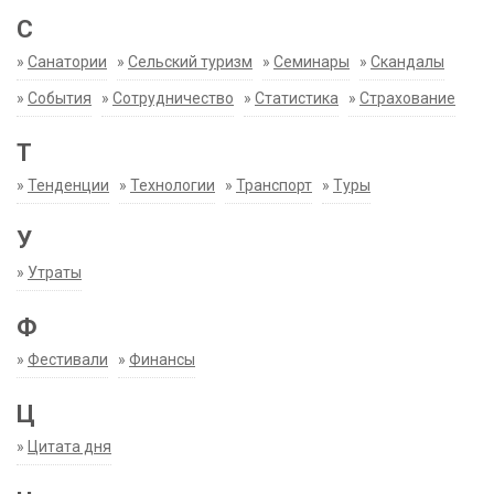
С
»
Санатории
»
Сельский туризм
»
Семинары
»
Скандалы
»
События
»
Сотрудничество
»
Статистика
»
Страхование
Т
»
Тенденции
»
Технологии
»
Транспорт
»
Туры
У
»
Утраты
Ф
»
Фестивали
»
Финансы
Ц
»
Цитата дня