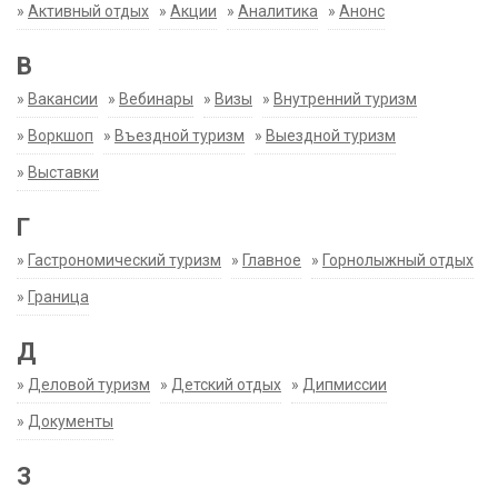
»
Активный отдых
»
Акции
»
Аналитика
»
Анонс
В
»
Вакансии
»
Вебинары
»
Визы
»
Внутренний туризм
»
Воркшоп
»
Въездной туризм
»
Выездной туризм
»
Выставки
Г
»
Гастрономический туризм
»
Главное
»
Горнолыжный отдых
»
Граница
Д
»
Деловой туризм
»
Детский отдых
»
Дипмиссии
»
Документы
З