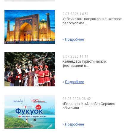
9.07.2026 14:51
Узбекистан: направление, которое
белорусские...
»
Подробнее
8.07.2026 11:11
Календарь туристических
фестивалей в...
»
Подробнее
26.06.2026 06:42
«Белавиа» и «АэроБелСервис»
объявили...
»
Подробнее