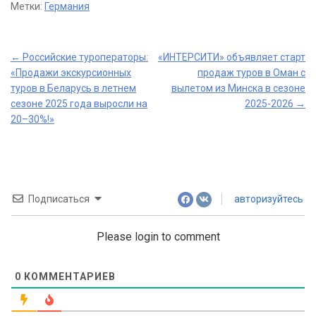
Метки:
Германия
Post
←
Российские туроператоры:
«ИНТЕРСИТИ» объявляет старт
«Продажи экскурсионных
продаж туров в Оман с
navigation
туров в Беларусь в летнем
вылетом из Минска в сезоне
сезоне 2025 года выросли на
2025-2026
→
20–30%!»
Подписаться
авторизуйтесь
Please login to comment
0
КОММЕНТАРИЕВ