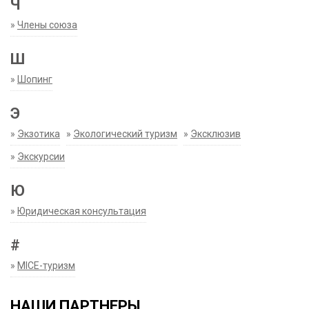
Ч
»
Члены союза
Ш
»
Шопинг
Э
»
Экзотика
»
Экологический туризм
»
Эксклюзив
»
Экскурсии
Ю
»
Юридическая консультация
#
»
MICE-туризм
НАШИ ПАРТНЕРЫ