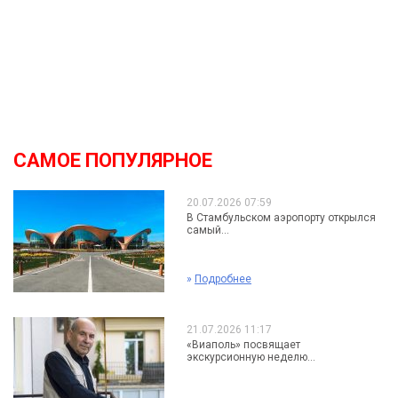
САМОЕ ПОПУЛЯРНОЕ
20.07.2026 07:59
В Стамбульском аэропорту открылся
самый...
»
Подробнее
21.07.2026 11:17
«Виаполь» посвящает
экскурсионную неделю...