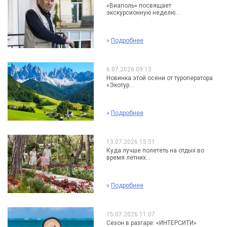
«Виаполь» посвящает
экскурсионную неделю...
»
Подробнее
6.07.2026 09:13
Новинка этой осени от туроператора
«Экотур...
»
Подробнее
13.07.2026 15:51
Куда лучше полететь на отдых во
время летних...
»
Подробнее
15.07.2026 11:07
Сезон в разгаре: «ИНТЕРСИТИ»