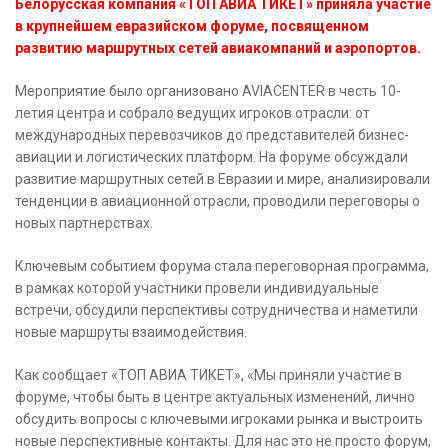
Белорусская компания «ТОП АВИА ТИКЕТ» приняла участие
в крупнейшем евразийском форуме, посвященном
развитию маршрутных сетей авиакомпаний и аэропортов.
Мероприятие было организовано AVIACENTER в честь 10-
летия центра и собрало ведущих игроков отрасли: от
международных перевозчиков до представителей бизнес-
авиации и логистических платформ. На форуме обсуждали
развитие маршрутных сетей в Евразии и мире, анализировали
тенденции в авиационной отрасли, проводили переговоры о
новых партнерствах.
Ключевым событием форума стала переговорная программа,
в рамках которой участники провели индивидуальные
встречи, обсудили перспективы сотрудничества и наметили
новые маршруты взаимодействия.
Как сообщает «ТОП АВИА ТИКЕТ», «Мы приняли участие в
форуме, чтобы быть в центре актуальных изменений, лично
обсудить вопросы с ключевыми игроками рынка и выстроить
новые перспективные контакты. Для нас это не просто форум,