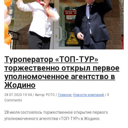
Туроператор «ТОП-ТУР»
торжественно открыл первое
уполномоченное агентство в
Жодино
28.07.2020 19:34
/
Автор: РСТО
/
Главное
,
Новости компаний
/
0
Comments
28 июля состоялось торжественное открытие первого
уполномоченного агентства «ТОП-ТУР» в Жодино.