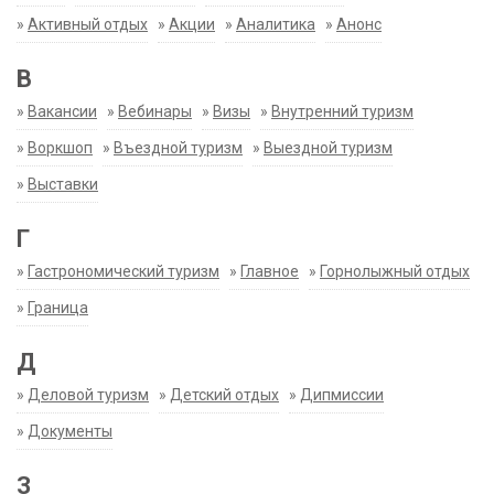
»
Активный отдых
»
Акции
»
Аналитика
»
Анонс
В
»
Вакансии
»
Вебинары
»
Визы
»
Внутренний туризм
»
Воркшоп
»
Въездной туризм
»
Выездной туризм
»
Выставки
Г
»
Гастрономический туризм
»
Главное
»
Горнолыжный отдых
»
Граница
Д
»
Деловой туризм
»
Детский отдых
»
Дипмиссии
»
Документы
З