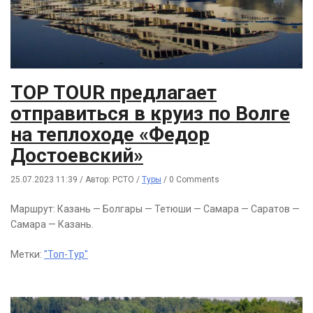
TOP TOUR предлагает
отправиться в круиз по Волге
на теплоходе «Федор
Достоевский»
25.07.2023 11:39
/
Автор: РСТО
/
Туры
/
0 Comments
Маршрут: Казань — Болгары — Тетюши — Самара — Саратов —
Самара — Казань.
Метки:
"Топ-Тур"