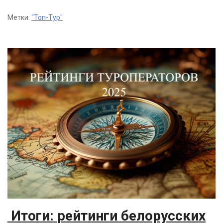
Метки:
"Топ-Тур"
Итоги: рейтинги белорусских