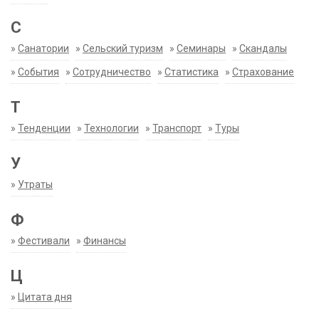
С
»
Санатории
»
Сельский туризм
»
Семинары
»
Скандалы
»
События
»
Сотрудничество
»
Статистика
»
Страхование
Т
»
Тенденции
»
Технологии
»
Транспорт
»
Туры
У
»
Утраты
Ф
»
Фестивали
»
Финансы
Ц
»
Цитата дня