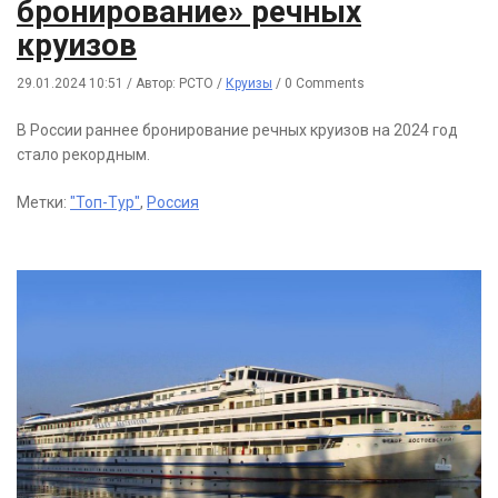
бронирование» речных
круизов
29.01.2024 10:51
/
Автор: РСТО
/
Круизы
/
0 Comments
В России раннее бронирование речных круизов на 2024 год
стало рекордным.
Метки:
"Топ-Тур"
,
Россия