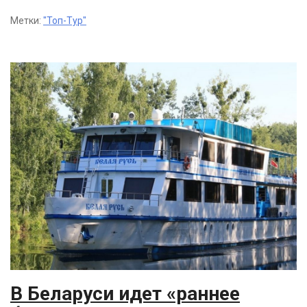
Метки:
"Топ-Тур"
В Беларуси идет «раннее