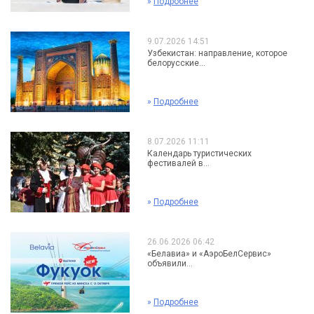
»
Подробнее
9.07.2026 14:51
Узбекистан: направление, которое
белорусские...
»
Подробнее
8.07.2026 11:11
Календарь туристических
фестивалей в...
»
Подробнее
26.06.2026 06:42
«Белавиа» и «АэроБелСервис»
объявили...
»
Подробнее