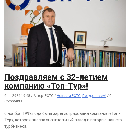
Поздравляем с 32-летием
компанию «Топ-Тур»!
6.11.2024 10:48
/
Автор: РСТО
/
Новости РСТО
,
Поздравляем!
/
0
Comments
6 ноября 1992 года была зарегистрирована компания «Топ-
Тур», которая внесла значительный вклад в историю нашего
турбизнеса.