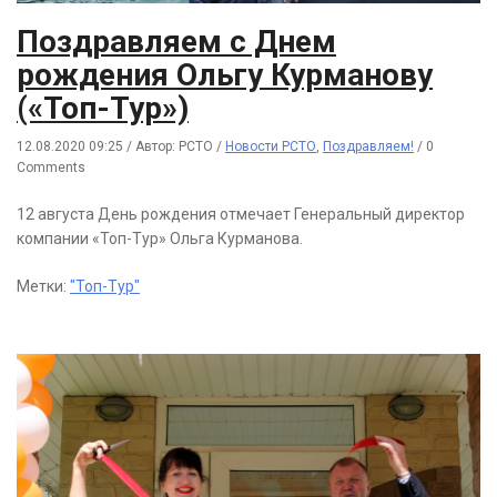
Поздравляем с Днем
рождения Ольгу Курманову
(«Топ-Тур»)
12.08.2020 09:25
/
Автор: РСТО
/
Новости РСТО
,
Поздравляем!
/
0
Comments
12 августа День рождения отмечает Генеральный директор
компании «Топ-Тур» Ольга Курманова.
Метки:
"Топ-Тур"