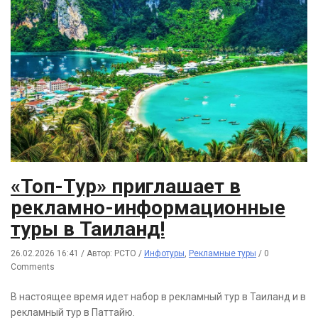
«Топ-Тур» приглашает в
рекламно-информационные
туры в Таиланд!
26.02.2026 16:41
/
Автор: РСТО
/
Инфотуры
,
Рекламные туры
/
0
Comments
В настоящее время идет набор в рекламный тур в Таиланд и в
рекламный тур в Паттайю.