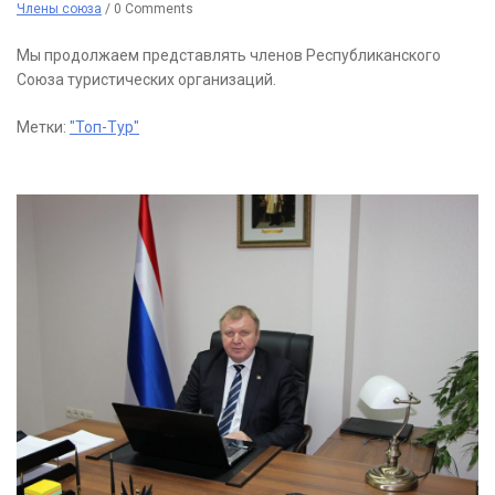
Члены союза
/
0 Comments
Мы продолжаем представлять членов Республиканского
Союза туристических организаций.
Метки:
"Топ-Тур"