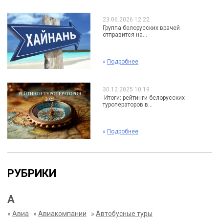
23.06.2026 12:22
Группа белорусских врачей
отправится на...
»
Подробнее
30.12.2025 10:19
Итоги: рейтинги белорусских
туроператоров в...
»
Подробнее
РУБРИКИ
А
»
Авиа
»
Авиакомпании
»
Автобусные туры