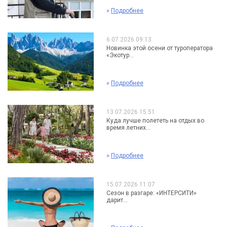
»
Подробнее
6.07.2026 09:13
Новинка этой осени от туроператора
«Экотур...
»
Подробнее
13.07.2026 15:51
Куда лучше полететь на отдых во
время летних...
»
Подробнее
15.07.2026 11:07
Сезон в разгаре: «ИНТЕРСИТИ»
дарит...