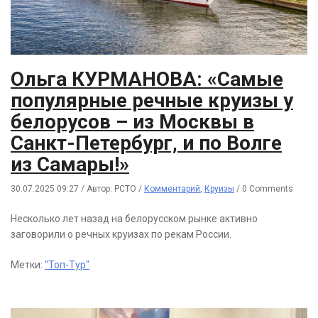
Ольга КУРМАНОВА: «Самые
популярные речные круизы у
белорусов – из Москвы в
Санкт-Петербург, и по Волге
из Самары!»
30.07.2025 09:27
/
Автор: РСТО
/
Комментарий
,
Круизы
/
0 Comments
Несколько лет назад на белорусском рынке активно
заговорили о речных круизах по рекам России.
Метки:
"Топ-Тур"