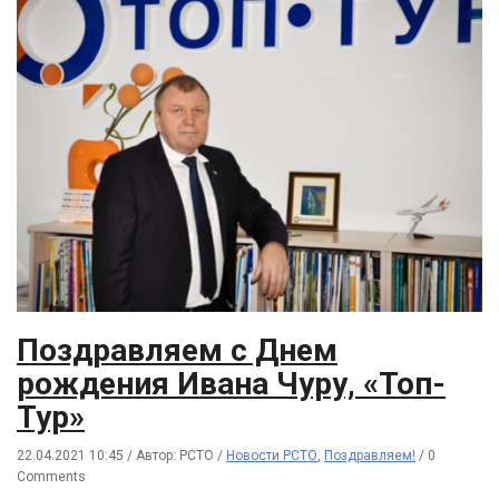
Поздравляем с Днем
рождения Ивана Чуру, «Топ-
Тур»
22.04.2021 10:45
/
Автор: РСТО
/
Новости РСТО
,
Поздравляем!
/
0
Comments