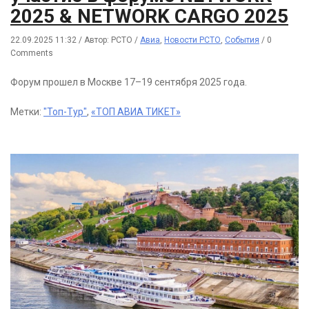
2025 & NETWORK CARGO 2025
22.09.2025 11:32
/
Автор: РСТО
/
Авиа
,
Новости РСТО
,
События
/
0
Comments
Форум прошел в Москве 17–19 сентября 2025 года.
Метки:
"Топ-Тур"
,
«ТОП АВИА ТИКЕТ»