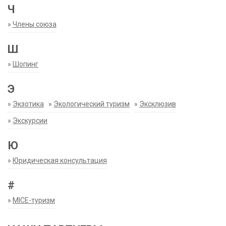
Ч
»
Члены союза
Ш
»
Шопинг
Э
»
Экзотика
»
Экологический туризм
»
Эксклюзив
»
Экскурсии
Ю
»
Юридическая консультация
#
»
MICE-туризм