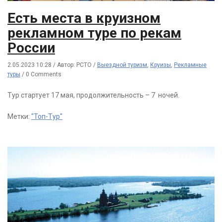
Есть места в круизном
рекламном туре по рекам
России
2.05.2023 10:28
/
Автор: РСТО
/
Выездной туризм
,
Круизы
,
Рекламные
туры
/
0 Comments
Тур стартует 17 мая, продолжительность – 7 ночей.
Метки:
"Топ-Тур"