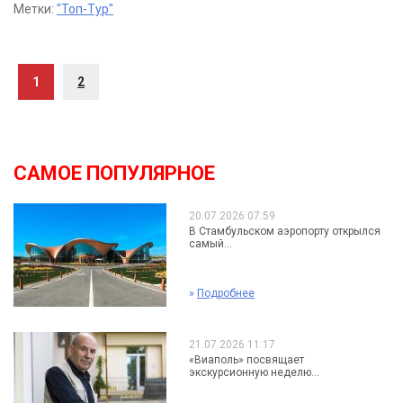
Метки:
"Топ-Тур"
1
2
САМОЕ ПОПУЛЯРНОЕ
20.07.2026 07:59
В Стамбульском аэропорту открылся
самый...
»
Подробнее
21.07.2026 11:17
«Виаполь» посвящает
экскурсионную неделю...