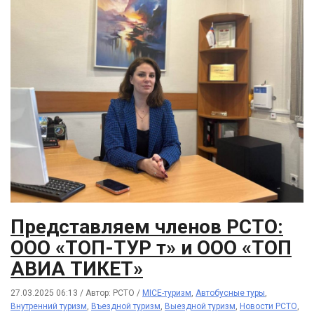
Представляем членов РСТО:
ООО «ТОП-ТУР т» и ООО «ТОП
АВИА ТИКЕТ»
27.03.2025 06:13
/
Автор: РСТО
/
MICE-туризм
,
Автобусные туры
,
Внутренний туризм
,
Въездной туризм
,
Выездной туризм
,
Новости РСТО
,