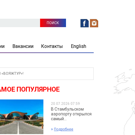
ии
Вакансии
Контакты
English
 «ВОЯЖТУР»!
АМОЕ ПОПУЛЯРНОЕ
20.07.2026 07:59
В Стамбульском
аэропорту открылся
самый...
»
Подробнее