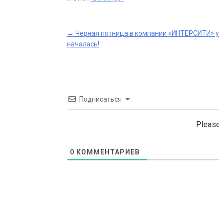
Post
←
Черная пятница в компании «ИНТЕРСИТИ» 
началась!
navigation
Подписаться
Please
0
КОММЕНТАРИЕВ