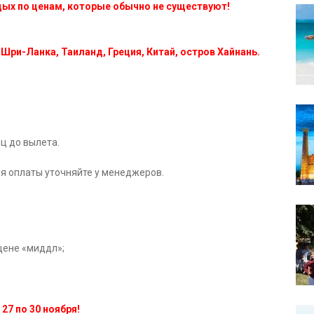
дых по ценам, которые обычно не существуют!
 Шри-Ланка, Таиланд, Греция, Китай, остров Хайнань.
яц до вылета.
ия оплаты уточняйте у менеджеров.
цене «миддл»;
27 по 30 ноября!