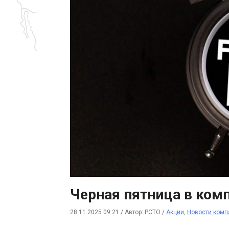
Черная пятница в ком
28.11.2025 09:21
/
Автор: РСТО
/
Акции
,
Новости комп