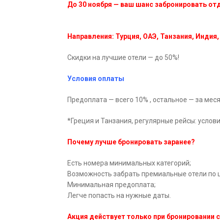
До 30 ноября — ваш шанс забронировать от
Направления: Турция, ОАЭ, Танзания, Индия,
Скидки на лучшие отели — до 50%!
Условия оплаты
Предоплата — всего 10% , остальное — за мес
*Греция и Танзания, регулярные рейсы: услов
Почему лучше бронировать заранее?
Есть номера минимальных категорий;
Возможность забрать премиальные отели по 
Минимальная предоплата;
Легче попасть на нужные даты.
Акция действует только при бронировании с 