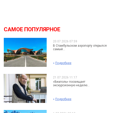
САМОЕ ПОПУЛЯРНОЕ
20.07.2026 07:59
В Стамбульском аэропорту открылся
самый...
»
Подробнее
21.07.2026 11:17
«Виаполь» посвящает
экскурсионную неделю...
»
Подробнее