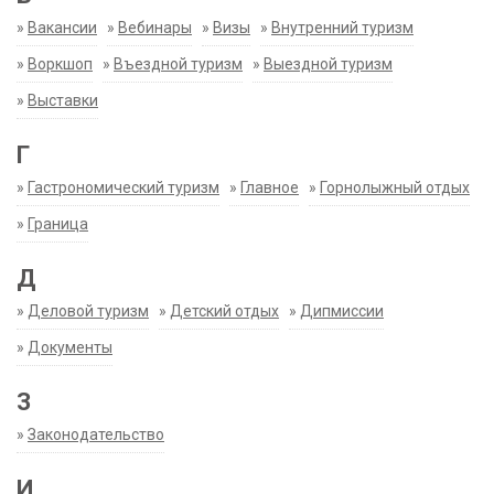
»
Вакансии
»
Вебинары
»
Визы
»
Внутренний туризм
»
Воркшоп
»
Въездной туризм
»
Выездной туризм
»
Выставки
Г
»
Гастрономический туризм
»
Главное
»
Горнолыжный отдых
»
Граница
Д
»
Деловой туризм
»
Детский отдых
»
Дипмиссии
»
Документы
З
»
Законодательство
И