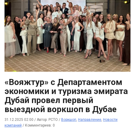
«Вояжтур» с Департаментом
экономики и туризма эмирата
Дубай провел первый
выездной воркшоп в Дубае
31.12.2025 02:00
/
Автор: РСТО
/
Воркшоп
,
Направление
,
Новости
компаний
/
Комментариев: 0