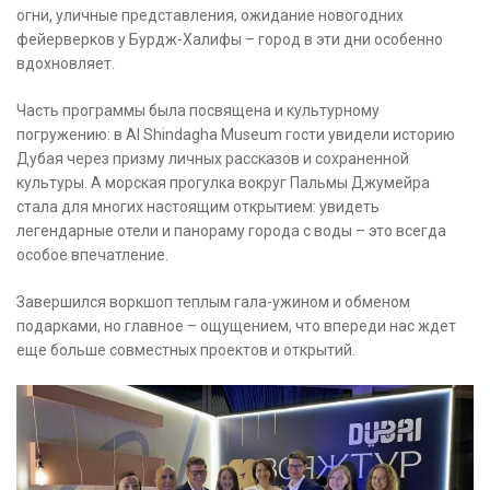
огни, уличные представления, ожидание новогодних
фейерверков у Бурдж-Халифы – город в эти дни особенно
вдохновляет.
Часть программы была посвящена и культурному
погружению: в Al Shindagha Museum гости увидели историю
Дубая через призму личных рассказов и сохраненной
культуры. А морская прогулка вокруг Пальмы Джумейра
стала для многих настоящим открытием: увидеть
легендарные отели и панораму города с воды – это всегда
особое впечатление.
Завершился воркшоп теплым гала-ужином и обменом
подарками, но главное – ощущением, что впереди нас ждет
еще больше совместных проектов и открытий.