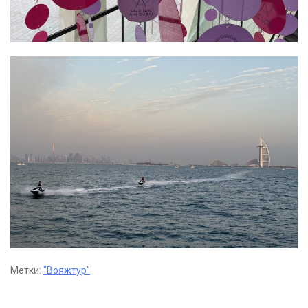
Метки:
"Вояжтур"