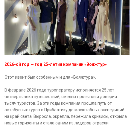
2026-ой год — год 25-летия компании «Вояжтур»
Этот ивент был особенным и для «Вояжтура».
В феврале 2026 года туроператору исполняется 25 лет –
четверть века путешествий, смелых проектов и доверия
тысяч туристов. За эти годы компания прошла путь от
автобусных туров в Прибалтику до масштабных экспедиций
на край света. Выросла, окрепла, пережила кризисы, открыла
новые горизонты и стала одним из лидеров отрасли.