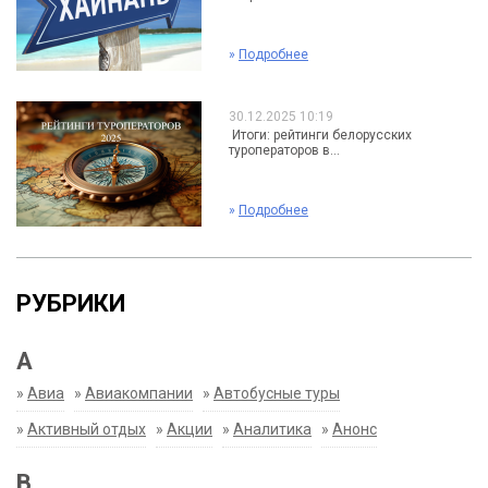
»
Подробнее
30.12.2025 10:19
Итоги: рейтинги белорусских
туроператоров в...
»
Подробнее
РУБРИКИ
А
»
Авиа
»
Авиакомпании
»
Автобусные туры
»
Активный отдых
»
Акции
»
Аналитика
»
Анонс
В