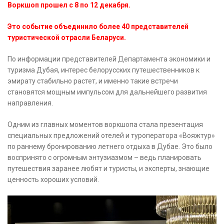
Воркшоп прошел с 8 по 12 декабря.
Это событие объединило более 40 представителей
туристической отрасли Беларуси.
По информации представителей Департамента экономики и
туризма Дубая, интерес белорусских путешественников к
эмирату стабильно растет, и именно такие встречи
становятся мощным импульсом для дальнейшего развития
направления.
Одним из главных моментов воркшопа стала презентация
специальных предложений отелей и туроператора «Вояжтур»
по раннему бронированию летнего отдыха в Дубае. Это было
воспринято с огромным энтузиазмом – ведь планировать
путешествия заранее любят и туристы, и эксперты, знающие
ценность хороших условий.