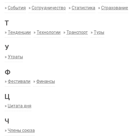
»
События
»
Сотрудничество
»
Статистика
»
Страхование
Т
»
Тенденции
»
Технологии
»
Транспорт
»
Туры
У
»
Утраты
Ф
»
Фестивали
»
Финансы
Ц
»
Цитата дня
Ч
»
Члены союза