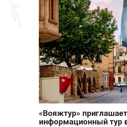
«Вояжтур» приглашает 
информационный тур 