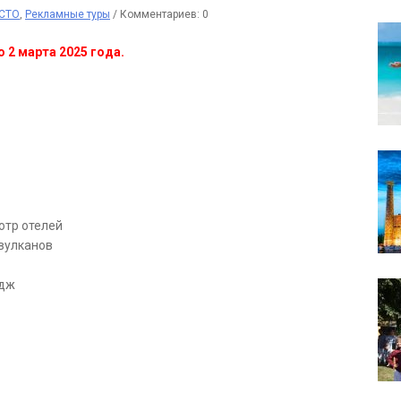
РСТО
,
Рекламные туры
/
Комментариев: 0
о 2 марта 2025 года.
отр отелей
 вулканов
идж