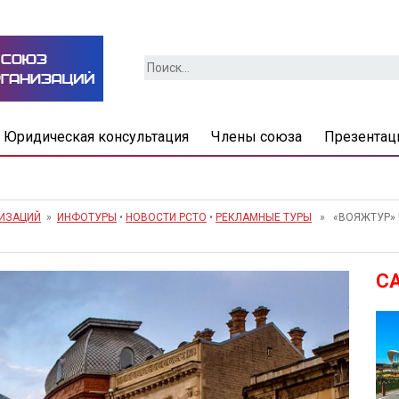
Найти:
Юридическая консультация
Члены союза
Презентац
НИЗАЦИЙ
»
ИНФОТУРЫ
•
НОВОСТИ РСТО
•
РЕКЛАМНЫЕ ТУРЫ
» «ВОЯЖТУР» 
С