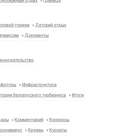
орнолыжный отдых
»
Граница
еловой туризм
»
Детский отдых
ипмиссии
»
Документы
конодательство
нфотуры
»
Инфраструктура
тория белорусского турбизнеса
»
Итоги
адры
»
Комментарий
»
Конкурсы
оронавирус
»
Круизы
»
Курорты