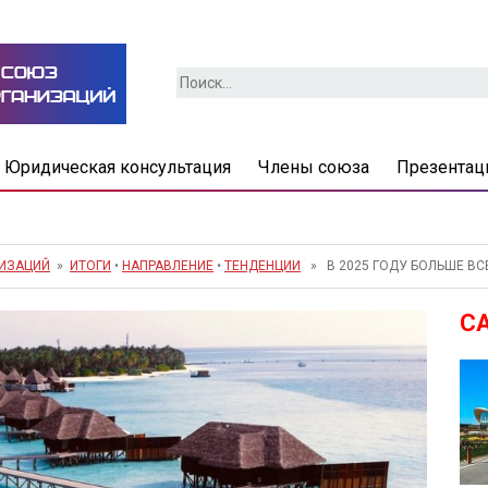
Найти:
Юридическая консультация
Члены союза
Презентац
НИЗАЦИЙ
»
ИТОГИ
•
НАПРАВЛЕНИЕ
•
ТЕНДЕНЦИИ
» В 2025 ГОДУ БОЛЬШЕ ВС
С