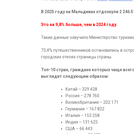
В 2025 году на Мальдивах отдохнули 2 246 
Это на 9,8% больше, чем в 2024 году.
Такие данные озвучило Министерство туризм
73,4% путешественников остановились в остров
городских отелях страницы страны.
Топ-10 стран, граждане которых чаще всег
выглядит следующим образом:
Китай – 329 428
Россия – 278 760
Великобритания – 202 171
Германия – 167 822
Италия – 153 258
Индия – 131 625
США – 66 443