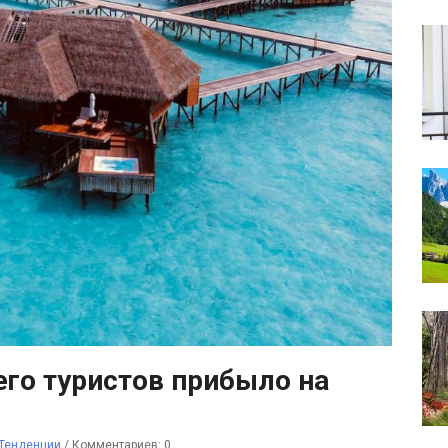
его туристов прибыло на
Тенденции
/
Комментариев: 0