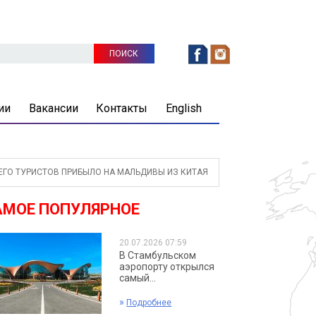
ии
Вакансии
Контакты
English
ЕГО ТУРИСТОВ ПРИБЫЛО НА МАЛЬДИВЫ ИЗ КИТАЯ
АМОЕ ПОПУЛЯРНОЕ
20.07.2026 07:59
В Стамбульском
аэропорту открылся
самый...
»
Подробнее