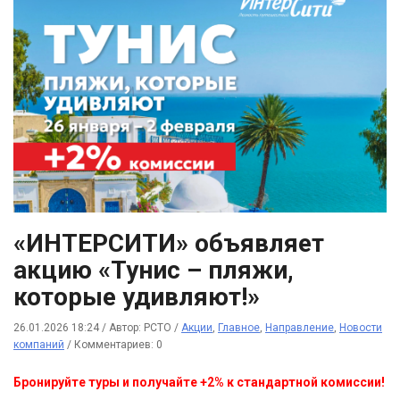
«ИНТЕРСИТИ» объявляет
акцию «Тунис – пляжи,
которые удивляют!»
26.01.2026 18:24
/
Автор: РСТО
/
Акции
,
Главное
,
Направление
,
Новости
компаний
/
Комментариев: 0
Бронируйте туры и получайте +2% к стандартной комиссии!