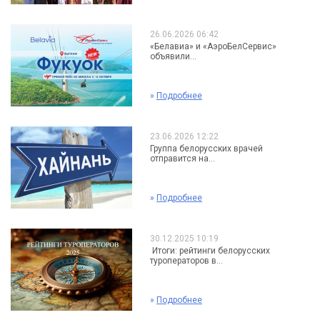
26.06.2026 06:42
«Белавиа» и «АэроБелСервис»
объявили...
»
Подробнее
23.06.2026 12:22
Группа белорусских врачей
отправится на...
»
Подробнее
30.12.2025 10:19
Итоги: рейтинги белорусских
туроператоров в...
»
Подробнее