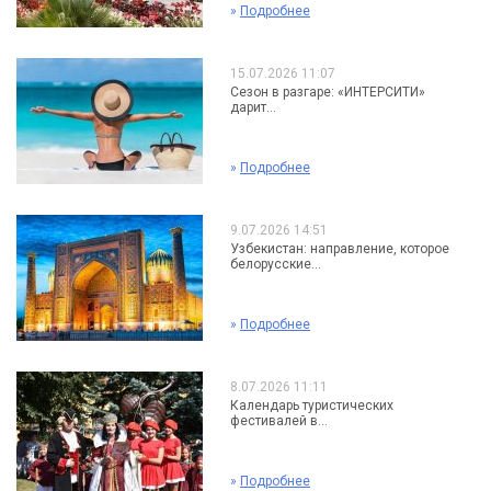
»
Подробнее
15.07.2026 11:07
Сезон в разгаре: «ИНТЕРСИТИ»
дарит...
»
Подробнее
9.07.2026 14:51
Узбекистан: направление, которое
белорусские...
»
Подробнее
8.07.2026 11:11
Календарь туристических
фестивалей в...
»
Подробнее