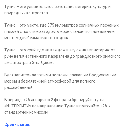
Тунис – это удивительное сочетание истории, культур и
природных контрастов.
Тунис – это место, где 575 километров солнечных песчаных
пляжей с пологим заходом в море становятся идеальным
местом для безмятежного отдыха.
Тунис – это край, где на каждом шагу оживает история: от
руин величественного Карфагена до грандиозного римского
амфитеатра в Эль-Джеме.
Вдохновитесь золотыми песками, ласковым Средиземным
морем и безмятежной атмосферой для полного
расслабления!
В период с 26 января по 2 февраля бронируйте туры
«ИНТЕРСИТИ» по направлению Тунис и получайте +2% к
стандартной комиссии!
Сроки акции: