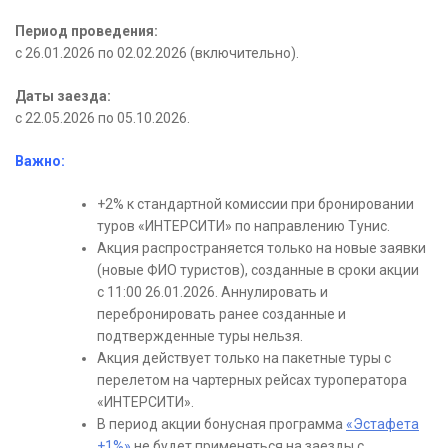
Период проведения:
с 26.01.2026 по 02.02.2026 (включительно).
Даты заезда:
с 22.05.2026 по 05.10.2026.
Важно:
+2% к стандартной комиссии при бронировании
туров «ИНТЕРСИТИ» по направлению Тунис.
Акция распространяется только на новые заявки
(новые ФИО туристов), созданные в сроки акции
с 11:00 26.01.2026. Аннулировать и
перебронировать ранее созданные и
подтвержденные туры нельзя.
Акция действует только на пакетные туры с
перелетом на чартерных рейсах туроператора
«ИНТЕРСИТИ».
В период акции бонусная программа
«Эстафета
+1%»
не будет применяться на заезды с