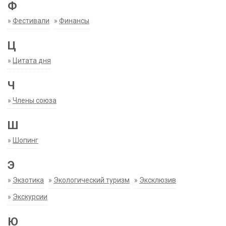
Ф
»
Фестивали
»
Финансы
Ц
»
Цитата дня
Ч
»
Члены союза
Ш
»
Шопинг
Э
»
Экзотика
»
Экологический туризм
»
Эксклюзив
»
Экскурсии
Ю