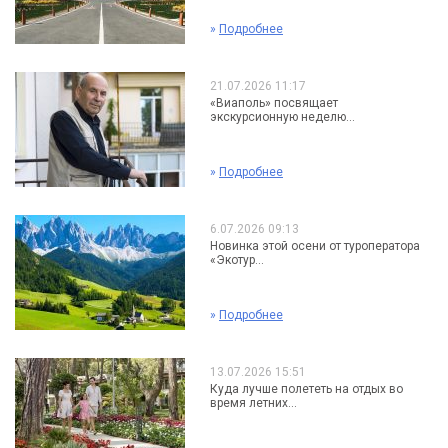
»
Подробнее
21.07.2026 11:17
«Виаполь» посвящает
экскурсионную неделю...
»
Подробнее
6.07.2026 09:13
Новинка этой осени от туроператора
«Экотур...
»
Подробнее
13.07.2026 15:51
Куда лучше полететь на отдых во
время летних...