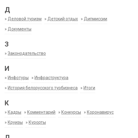
Д
»
Деловой туризм
»
Детский отдых
»
Дипмиссии
»
Документы
З
»
Законодательство
И
»
Инфотуры
»
Инфраструктура
»
История белорусского турбизнеса
»
Итоги
К
»
Кадры
»
Комментарий
»
Конкурсы
»
Коронавирус
»
Круизы
»
Курорты
Л