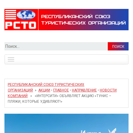
Найти:
Toggle
navigation
РЕСПУБЛИКАНСКИЙ СОЮЗ ТУРИСТИЧЕСКИХ
ОРГАНИЗАЦИЙ
»
АКЦИИ
•
ГЛАВНОЕ
•
НАПРАВЛЕНИЕ
•
НОВОСТИ
КОМПАНИЙ
» «ИНТЕРСИТИ» ОБЪЯВЛЯЕТ АКЦИЮ «ТУНИС –
ПЛЯЖИ, КОТОРЫЕ УДИВЛЯЮТ!»