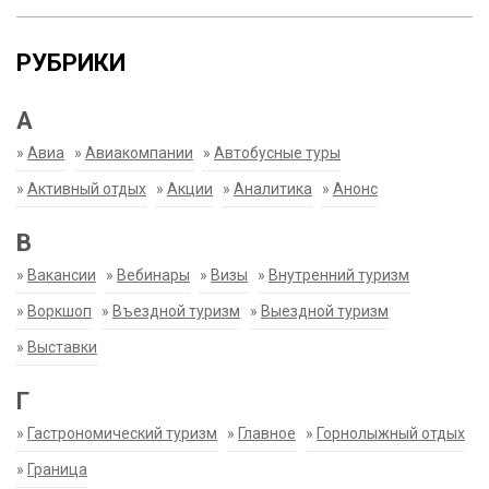
РУБРИКИ
А
»
Авиа
»
Авиакомпании
»
Автобусные туры
»
Активный отдых
»
Акции
»
Аналитика
»
Анонс
В
»
Вакансии
»
Вебинары
»
Визы
»
Внутренний туризм
»
Воркшоп
»
Въездной туризм
»
Выездной туризм
»
Выставки
Г
»
Гастрономический туризм
»
Главное
»
Горнолыжный отдых
»
Граница