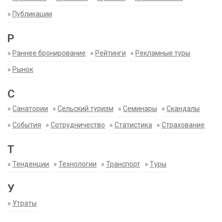
»
Публикации
Р
»
Раннее бронирование
»
Рейтинги
»
Рекламные туры
»
Рынок
С
»
Санатории
»
Сельский туризм
»
Семинары
»
Скандалы
»
События
»
Сотрудничество
»
Статистика
»
Страхование
Т
»
Тенденции
»
Технологии
»
Транспорт
»
Туры
У
»
Утраты