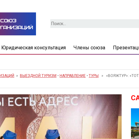
Найти:
Юридическая консультация
Члены союза
Презентац
НИЗАЦИЙ
»
ВЫЕЗДНОЙ ТУРИЗМ
•
НАПРАВЛЕНИЕ
•
ТУРЫ
» «ВОЯЖТУР»: «ТОТ
С