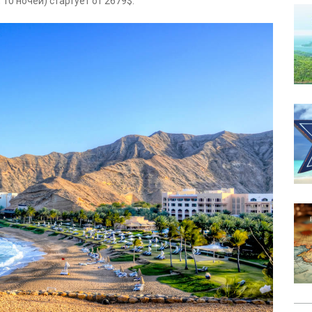
 10 ночей) стартует от 2679$.