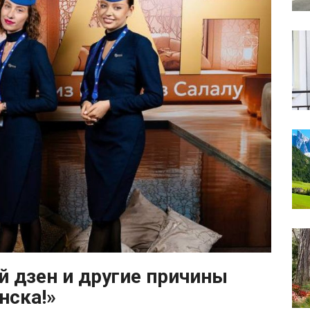
й дзен и другие причины
нска!»