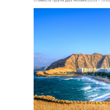
Стоимость тура на двух человек (03.03 – 13.03,