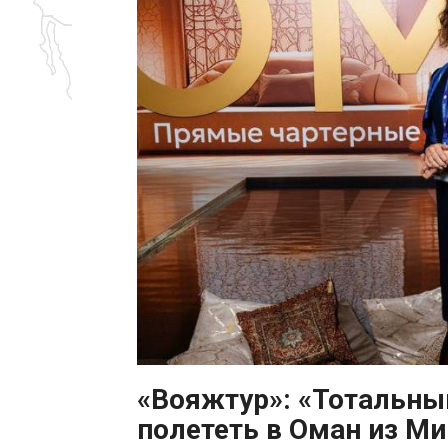
«Вояжтур»: «Тотальны
полететь в Оман из Ми