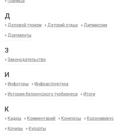
»
Граница
Д
»
Деловой туризм
»
Детский отдых
»
Дипмиссии
»
Документы
З
»
Законодательство
И
»
Инфотуры
»
Инфраструктура
»
История белорусского турбизнеса
»
Итоги
К
»
Кадры
»
Комментарий
»
Конкурсы
»
Коронавирус
»
Круизы
»
Курорты