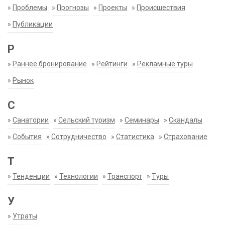
»
Проблемы
»
Прогнозы
»
Проекты
»
Происшествия
»
Публикации
Р
»
Раннее бронирование
»
Рейтинги
»
Рекламные туры
»
Рынок
С
»
Санатории
»
Сельский туризм
»
Семинары
»
Скандалы
»
События
»
Сотрудничество
»
Статистика
»
Страхование
Т
»
Тенденции
»
Технологии
»
Транспорт
»
Туры
У
»
Утраты