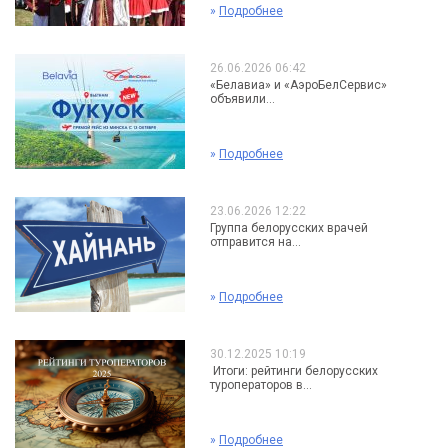
»
Подробнее
26.06.2026 06:42
«Белавиа» и «АэроБелСервис»
объявили...
»
Подробнее
23.06.2026 12:22
Группа белорусских врачей
отправится на...
»
Подробнее
30.12.2025 10:19
Итоги: рейтинги белорусских
туроператоров в...
»
Подробнее