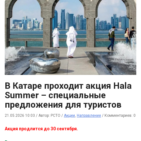
В Катаре проходит акция Hala
Summer – специальные
предложения для туристов
21.05.2026 10:03
/
Автор: РСТО
/
Акции
,
Направление
/
Комментариев: 0
Акция продлится до 30 сентября.