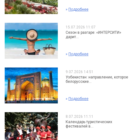
»
Подробнее
15.07.2026 11:07
Сезон в разгаре: «ИНТЕРСИТИ»
дарит...
»
Подробнее
9.07.2026 14:51
Узбекистан: направление, которое
белорусские...
»
Подробнее
8.07.2026 11:11
Календарь туристических
фестивалей в...