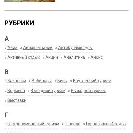
РУБРИКИ
А
»
Авиа
»
Авиакомпании
»
Автобусные туры
»
Активный отдых
»
Акции
»
Аналитика
»
Анонс
В
»
Вакансии
»
Вебинары
»
Визы
»
Внутренний туризм
»
Воркшоп
»
Въездной туризм
»
Выездной туризм
»
Выставки
Г
»
Гастрономический туризм
»
Главное
»
Горнолыжный отдых