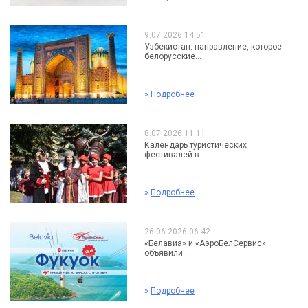
9.07.2026 14:51
Узбекистан: направление, которое
белорусские...
»
Подробнее
8.07.2026 11:11
Календарь туристических
фестивалей в...
»
Подробнее
26.06.2026 06:42
«Белавиа» и «АэроБелСервис»
объявили...
»
Подробнее