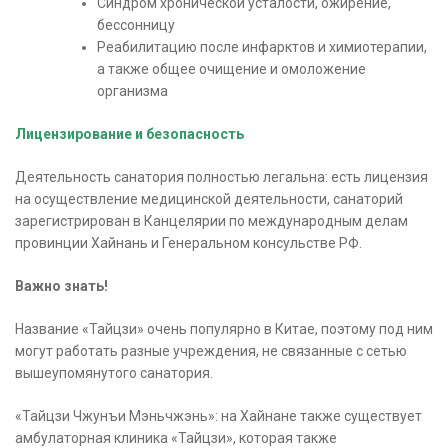
Синдром хронической усталости, ожирение,
бессонницу
Реабилитацию после инфарктов и химиотерапии,
а также общее очищение и омоложение
организма
Лицензирование и безопасность
Деятельность санатория полностью легальна: есть лицензия
на осуществление медицинской деятельности, санаторий
зарегистрирован в Канцелярии по международным делам
провинции Хайнань и Генеральном консульстве РФ.
Важно знать!
Название «Тайцзи» очень популярно в Китае, поэтому под ним
могут работать разные учреждения, не связанные с сетью
вышеупомянутого санатория.
«Тайцзи Чжунъи Мэньчжэнь»: на Хайнане также существует
амбулаторная клиника «Тайцзи», которая также