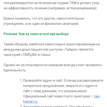
специализируется на лечении методами ТКМ и делает упор
на эффективность лечения (например, иглоукалыванием).
Важно понимать, что это другое, самостоятельное
учреждение, а не один из филиалов санатория.
Резюме: Как не запутаться при выборе
Таким образом, наиболее известным и ориентированным на
международных пациентов центром «Тайдзи» является
санаторий «ТАЙЦЗИ» в Санье.
Однако из-за популярности названия всегда стоит проявлять
бдительность:
Проверяйте адрес и сайт. Если вы рассматриваете
конкретное предложение, сверьте его адрес и
сайт с теми данными, что указаны выше.
Официальный сайт известного санатория —
taiji-
hainan.ru.
Уточняйте полное название. При общении с