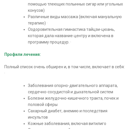
помощью тлеющих полынных сигар или угольных
конусов)
Различные виды массажа (включая мануальную
терапию) ·
Оздоровительная гимнастика тайцзи-цюань,
которая дала название центру и включена в
программу процедур. ·
Профили лечения:
Полный список очень обширен и, в том числе, включает в себя:
·
Заболевания опорно-двигательного аппарата,
сердечно-сосудистой и дыхательной систем
Болезни желудочно-кишечного тракта, почек и
половой сферы
Сахарный диабет, анемию и последствия
инсультов
Кожные заболевания, включая витилиго