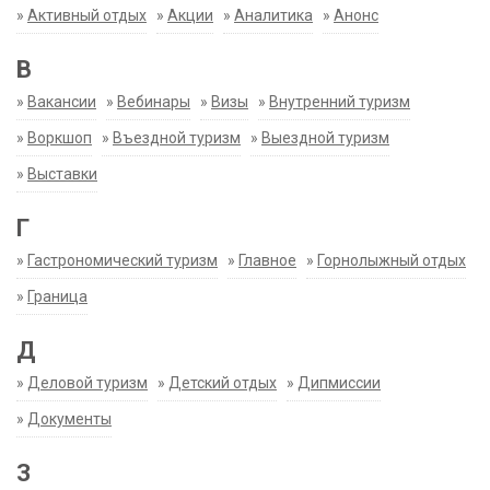
»
Активный отдых
»
Акции
»
Аналитика
»
Анонс
В
»
Вакансии
»
Вебинары
»
Визы
»
Внутренний туризм
»
Воркшоп
»
Въездной туризм
»
Выездной туризм
»
Выставки
Г
»
Гастрономический туризм
»
Главное
»
Горнолыжный отдых
»
Граница
Д
»
Деловой туризм
»
Детский отдых
»
Дипмиссии
»
Документы
З