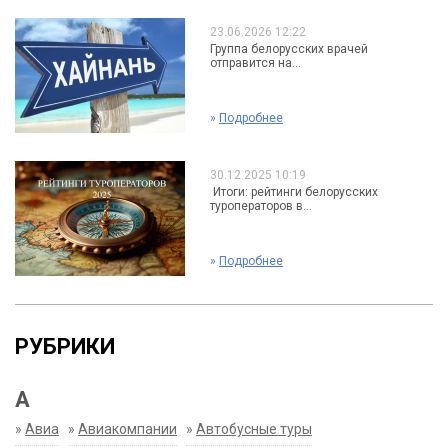
23.06.2026 12:22
Группа белорусских врачей
отправится на...
»
Подробнее
30.12.2025 10:19
Итоги: рейтинги белорусских
туроператоров в...
»
Подробнее
РУБРИКИ
А
»
Авиа
»
Авиакомпании
»
Автобусные туры