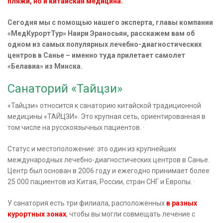
пляжи, но и китайская медицина.
Сегодня мы с помощью нашего эксперта, главы компании
«МедКурортТур» Наири Эраносьян, расскажем вам об
одном из самых популярных лечебно-диагностических
центров в Санье – именно туда прилетает самолет
«Белавиа» из Минска.
Санаторий «Тайцзи»
«Тайцзи» относится к санаторию китайской традиционной
медицины «ТАЙЦЗИ». Это крупная сеть, ориентированная в
том числе на русскоязычных пациентов. ·
Статус и местоположение: это один из крупнейших
международных лечебно-диагностических центров в Санье.
Центр был основан в 2006 году и ежегодно принимает более
25 000 пациентов из Китая, России, стран СНГ и Европы. ·
У санатория есть три филиала, расположенных
в разных
курортных зонах
, чтобы вы могли совмещать лечение с