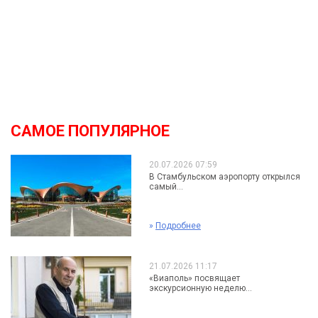
САМОЕ ПОПУЛЯРНОЕ
20.07.2026 07:59
В Стамбульском аэропорту открылся
самый...
»
Подробнее
21.07.2026 11:17
«Виаполь» посвящает
экскурсионную неделю...