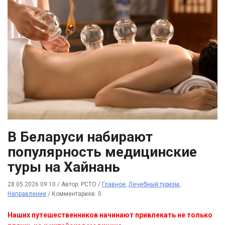
В Беларуси набирают
популярность медицинские
туры на Хайнань
28.05.2026 09:10
/
Автор: РСТО
/
Главное
,
Лечебный туризм
,
Направление
/
Комментариев: 0
Наших путешественников начинают привлекать не только