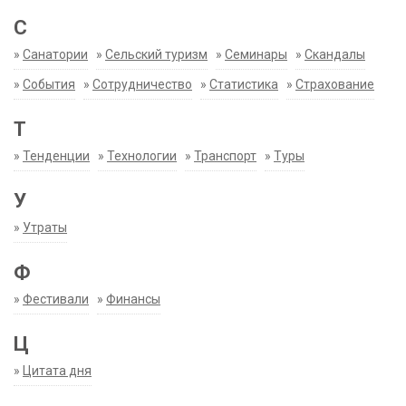
С
»
Санатории
»
Сельский туризм
»
Семинары
»
Скандалы
»
События
»
Сотрудничество
»
Статистика
»
Страхование
Т
»
Тенденции
»
Технологии
»
Транспорт
»
Туры
У
»
Утраты
Ф
»
Фестивали
»
Финансы
Ц
»
Цитата дня