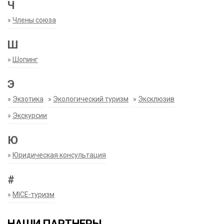
Ч
»
Члены союза
Ш
»
Шопинг
Э
»
Экзотика
»
Экологический туризм
»
Эксклюзив
»
Экскурсии
Ю
»
Юридическая консультация
#
»
MICE-туризм
НАШИ ПАРТНЕРЫ