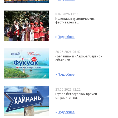
8.07.2026 11:11
Календарь туристических
фестивалей в...
»
Подробнее
26.06.2026 06:42
«Белавиа» и «АэроБелСервис»
объявили...
»
Подробнее
23.06.2026 12:22
Группа белорусских врачей
отправится на...
»
Подробнее