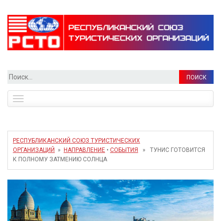
Найти:
Toggle
navigation
РЕСПУБЛИКАНСКИЙ СОЮЗ ТУРИСТИЧЕСКИХ
ОРГАНИЗАЦИЙ
»
НАПРАВЛЕНИЕ
•
СОБЫТИЯ
» ТУНИС ГОТОВИТСЯ
К ПОЛНОМУ ЗАТМЕНИЮ СОЛНЦА