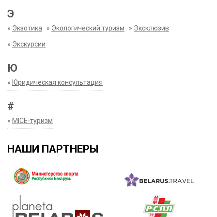
Э
»
Экзотика
»
Экологический туризм
»
Эксклюзив
»
Экскурсии
Ю
»
Юридическая консультация
#
»
MICE-туризм
НАШИ ПАРТНЕРЫ