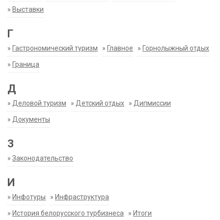
»
Выставки
Г
»
Гастрономический туризм
»
Главное
»
Горнолыжный отдых
»
Граница
Д
»
Деловой туризм
»
Детский отдых
»
Дипмиссии
»
Документы
З
»
Законодательство
И
»
Инфотуры
»
Инфраструктура
»
История белорусского турбизнеса
»
Итоги