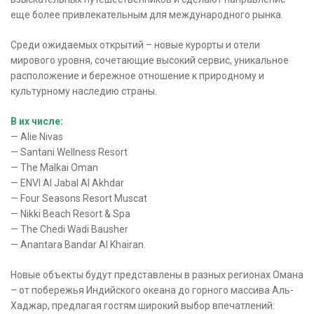
еще более привлекательным для международного рынка.
Среди ожидаемых открытий – новые курорты и отели
мирового уровня, сочетающие высокий сервис, уникальное
расположение и бережное отношение к природному и
культурному наследию страны.
В их числе:
— Alie Nivas
— Santani Wellness Resort
— The Malkai Oman
— ENVI Al Jabal Al Akhdar
— Four Seasons Resort Muscat
— Nikki Beach Resort & Spa
— The Chedi Wadi Bausher
— Anantara Bandar Al Khairan.
Новые объекты будут представлены в разных регионах Омана
– от побережья Индийского океана до горного массива Аль-
Хаджар, предлагая гостям широкий выбор впечатлений: