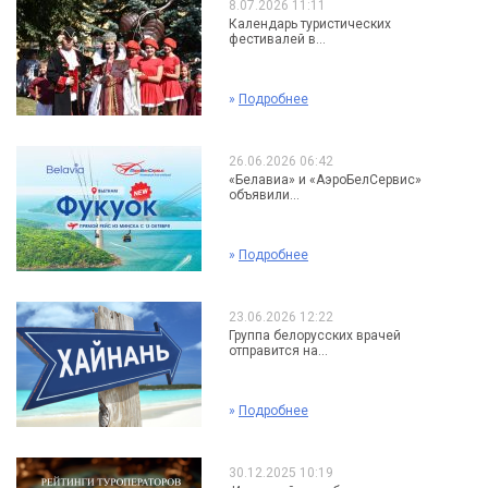
8.07.2026 11:11
Календарь туристических
фестивалей в...
»
Подробнее
26.06.2026 06:42
«Белавиа» и «АэроБелСервис»
объявили...
»
Подробнее
23.06.2026 12:22
Группа белорусских врачей
отправится на...
»
Подробнее
30.12.2025 10:19