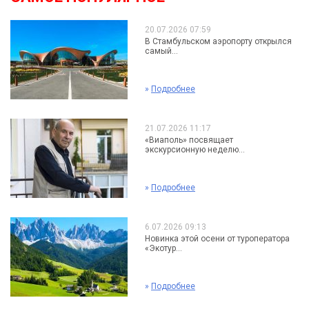
20.07.2026 07:59
В Стамбульском аэропорту открылся
самый...
»
Подробнее
21.07.2026 11:17
«Виаполь» посвящает
экскурсионную неделю...
»
Подробнее
6.07.2026 09:13
Новинка этой осени от туроператора
«Экотур...
»
Подробнее