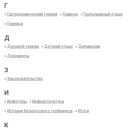
Г
»
Гастрономический туризм
»
Главное
»
Горнолыжный отдых
»
Граница
Д
»
Деловой туризм
»
Детский отдых
»
Дипмиссии
»
Документы
З
»
Законодательство
И
»
Инфотуры
»
Инфраструктура
»
История белорусского турбизнеса
»
Итоги
К