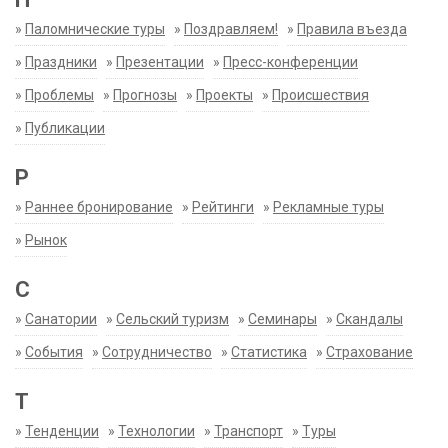
»
Паломнические туры
»
Поздравляем!
»
Правила въезда
»
Праздники
»
Презентации
»
Пресс-конференции
»
Проблемы
»
Прогнозы
»
Проекты
»
Происшествия
»
Публикации
Р
»
Раннее бронирование
»
Рейтинги
»
Рекламные туры
»
Рынок
С
»
Санатории
»
Сельский туризм
»
Семинары
»
Скандалы
»
События
»
Сотрудничество
»
Статистика
»
Страхование
Т
»
Тенденции
»
Технологии
»
Транспорт
»
Туры