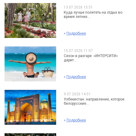
13.07.2026 15:51
Куда лучше полететь на отдых во
время летних...
»
Подробнее
15.07.2026 11:07
Сезон в разгаре: «ИНТЕРСИТИ»
дарит...
»
Подробнее
9.07.2026 14:51
Узбекистан: направление, которое
белорусские...
»
Подробнее