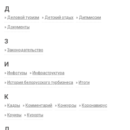
Д
»
Деловой туризм
»
Детский отдых
»
Дипмиссии
»
Документы
З
»
Законодательство
И
»
Инфотуры
»
Инфраструктура
»
История белорусского турбизнеса
»
Итоги
К
»
Кадры
»
Комментарий
»
Конкурсы
»
Коронавирус
»
Круизы
»
Курорты
Л