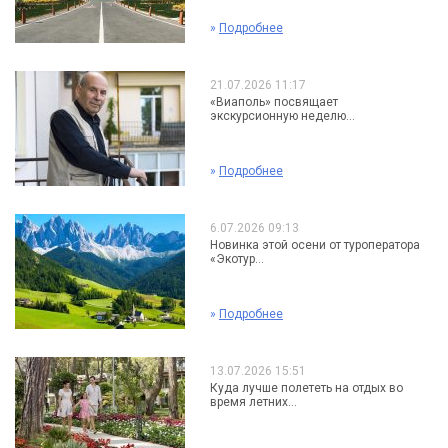
»
Подробнее
21.07.2026 11:17
«Виаполь» посвящает
экскурсионную неделю...
»
Подробнее
6.07.2026 09:13
Новинка этой осени от туроператора
«Экотур...
»
Подробнее
13.07.2026 15:51
Куда лучше полететь на отдых во
время летних...