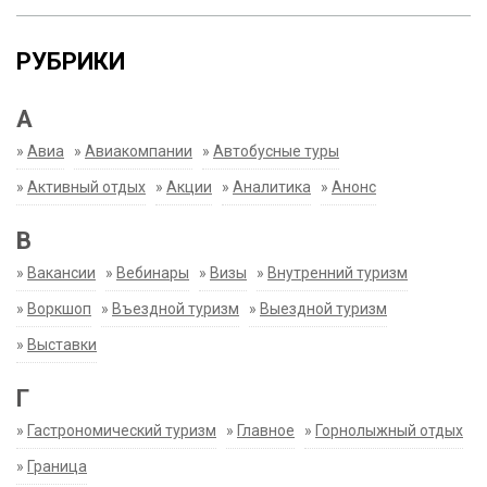
РУБРИКИ
А
»
Авиа
»
Авиакомпании
»
Автобусные туры
»
Активный отдых
»
Акции
»
Аналитика
»
Анонс
В
»
Вакансии
»
Вебинары
»
Визы
»
Внутренний туризм
»
Воркшоп
»
Въездной туризм
»
Выездной туризм
»
Выставки
Г
»
Гастрономический туризм
»
Главное
»
Горнолыжный отдых
»
Граница