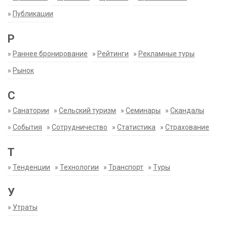
»
Публикации
Р
»
Раннее бронирование
»
Рейтинги
»
Рекламные туры
»
Рынок
С
»
Санатории
»
Сельский туризм
»
Семинары
»
Скандалы
»
События
»
Сотрудничество
»
Статистика
»
Страхование
Т
»
Тенденции
»
Технологии
»
Транспорт
»
Туры
У
»
Утраты