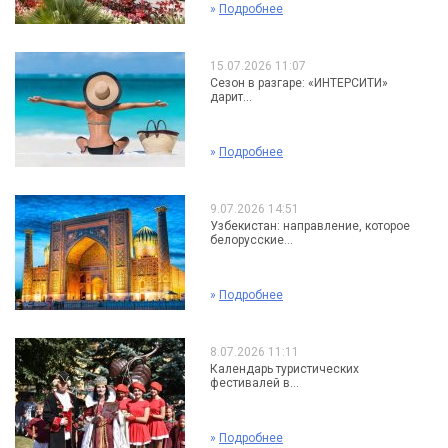
»
Подробнее
15.07.2026 11:07
Сезон в разгаре: «ИНТЕРСИТИ»
дарит...
»
Подробнее
9.07.2026 14:51
Узбекистан: направление, которое
белорусские...
»
Подробнее
8.07.2026 11:11
Календарь туристических
фестивалей в...
»
Подробнее