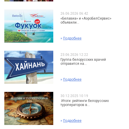
26.06.2026 06:42
«Белавиа» и «АэроБелСервис»
объявили...
»
Подробнее
23.06.2026 12:22
Группа белорусских врачей
отправится на...
»
Подробнее
30.12.2025 10:19
Итоги: рейтинги белорусских
туроператоров в...
»
Подробнее