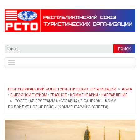
Найти:
Toggle
navigation
РЕСПУБЛИКАНСКИЙ СОЮЗ ТУРИСТИЧЕСКИХ ОРГАНИЗАЦИЙ
»
АВИА
•
ВЫЕЗДНОЙ ТУРИЗМ
•
ГЛАВНОЕ
•
КОММЕНТАРИЙ
•
НАПРАВЛЕНИЕ
» ПОЛЕТНАЯ ПРОГРАММА «БЕЛАВИА» В БАНГКОК – КОМУ
ПОДОЙДУТ НОВЫЕ РЕЙСЫ (КОММЕНТАРИЙ ЭКСПЕРТА)