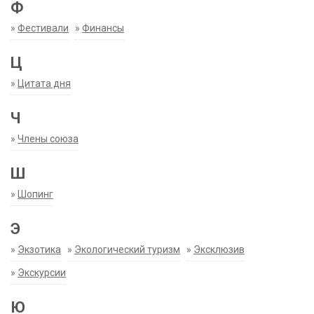
Ф
»
Фестивали
»
Финансы
Ц
»
Цитата дня
Ч
»
Члены союза
Ш
»
Шопинг
Э
»
Экзотика
»
Экологический туризм
»
Эксклюзив
»
Экскурсии
Ю