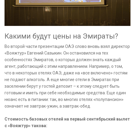
Какими будут цены на Эмираты?
Во второй части презентации ОАЭ слово вновь взял директор
«Вояжтур» Евгений Сазыкин. Он остановился на тех
особенностях Эмиратов, о которых должен знать каждый
агент, работающий с этим направлением. Например, о том,
что в некоторых отелях ОАЭ, даже на «все включено» гостям
не подают алкоголь. А еще многие отели в Эмиратах при
заселении берут у гостей депозит – к этому следует быть
готовым и иметь при себе необходимые средства. Еще один
нюанс есть в питании: так, во многих отелях «полупансион»
означает не завтрак-ужин, а завтрак-обед.
Cтоимость базовых отелей на первый сентябрьский вылет
с «Вояжтур» такова: