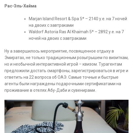
Рас-Эль-Хайма
Marjan Island Resort & Spa 5* – 2140 у.е. на 7 ночей
на двоих с завтраками
Waldorf Astoria Ras Al Khaimah 5* – 2892 у.е. на 7
ночей на двоих с завтраками
Ну а завершилось мероприятие, посвященное отдыху в
Эмиратах, не только традиционным розыгрышем по визиткам,
но и необычной интерактивной игрой – квизом. Турагентам
предложили достать смартфоны, зарегистрироваться в игре и
ответить на 22 вопроса об ОАЭ. Самые точные и быстрые
агенты были награждены подарочными сертификатами на
проживание в отелях Абу-Даби и сувенирами.