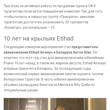
При этом, за активную работу по продажам туров в ОАЭ
турагентам полагается повышенная комиссия. Так, для того,
чтобы попасть в закрытую группу «Приорити», минским
турагентам достаточно реализовать 20 турпакетов
«Вояжтур», региональным – 10.
10 лет на крыльях Etihad
Следующим спикером мероприятия стал
представитель
авиакомпании Etihad Airways в Беларуси Антон Шах.
Он
отметил, что этот год стал для авиаперевозчика юбилейным.
Ровно 10 лет назад, в таком же жарком августе, Etihad Airways
впервые прилетел в Беларусь. За последующие годы
великолепный сервис авиакомпании смогли оценить тысячи
белорусских туристов. В честь юбилея авиаперевозчик
объявил распродажу билетов из Минска в Абу-Даби по
специальным ценам.