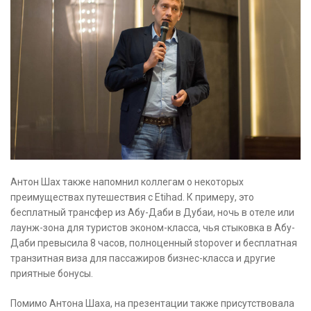
Антон Шах также напомнил коллегам о некоторых
преимуществах путешествия с Etihad. К примеру, это
бесплатный трансфер из Абу-Даби в Дубаи, ночь в отеле или
лаунж-зона для туристов эконом-класса, чья стыковка в Абу-
Даби превысила 8 часов, полноценный stopover и бесплатная
транзитная виза для пассажиров бизнес-класса и другие
приятные бонусы.
Помимо Антона Шаха, на презентации также присутствовала