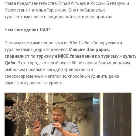
глава представительства Etihad Airways в России, Беларуси и
Казахстане Наталья Горюнова. Она пообщалась с
турагентами после официальной части мероприятия.
Чем еще удивит ОАЭ?
Самыми свежими новостями из Абу-Даби с белорусскими
турагентами щедро поделился
Максим Шандаров,
специалист по туризму и MICE Управления по туризму и культу
Даби.
Этот город, который всего 60 лет назад был маленьким
рыбацким поселком сегодня превратился в
сверхсовременный мегаполис, способный удивить даже
самого искушенного туриста.