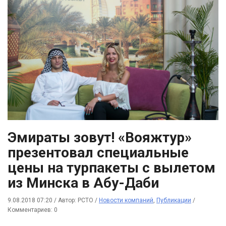
Эмираты зовут! «Вояжтур»
презентовал специальные
цены на турпакеты с вылетом
из Минска в Абу-Даби
9.08.2018 07:20
/
Автор: РСТО
/
Новости компаний
,
Публикации
/
Комментариев: 0