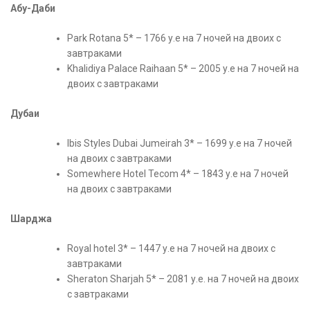
Абу-Даби
Park Rotana 5* – 1766 у.е на 7 ночей на двоих с
завтраками
Khalidiya Palace Raihaan 5* – 2005 у.е на 7 ночей на
двоих с завтраками
Дубаи
Ibis Styles Dubai Jumeirah 3* – 1699 у.е на 7 ночей
на двоих с завтраками
Somewhere Hotel Tecom 4* – 1843 у.е на 7 ночей
на двоих с завтраками
Шарджа
Royal hotel 3* – 1447 у.е на 7 ночей на двоих с
завтраками
Sheraton Sharjah 5* – 2081 у.е. на 7 ночей на двоих
с завтраками