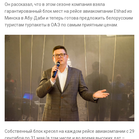
Он рассказал, что в этом сезоне компания взяла
гарантированный блок мест на рейсе авиакомпании Etihad из
Минска в Абу-Даби и теперь готова предложить белорусским
туристам турпакеты в ОАЭ по самым приятным ценам.
Собственный блок кресел на каждом рейсе авиакомпании с 29
сентября по 31 мая (в том числе и во время высоких дат –