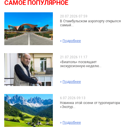
САМОЕ ПОПУЛЯРНОЕ
20.07.2026 07:59
В Стамбульском аэропорту открылся
самый...
»
Подробнее
21.07.2026 11:17
«Виаполь» посвящает
экскурсионную неделю...
»
Подробнее
6.07.2026 09:13
Новинка этой осени от туроператора
«Экотур...
»
Подробнее