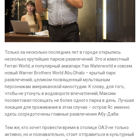
Только за несколько последних лет в городе открылись
несколько крутейших парков развлечений. Это и известный
Ferrari World, и популярный аквапарк Yas Waterworld и совсем
новый Warner Brothers World Abu Dhabi – крытый парк
развлечений, целиком посвященный мультяшным
персонажам американской киностудии. К слову, для того,
чтобы не утонуть в водовороте впечатлений, Максим
посоветовал посещать не более одного парка в день. Лучшая
локация для проживания в этом случае – остров Яс: именно
здесь сосредоточены главные развлечения Абу-Даби.
Тем же, кто хочет провести время в столице ОАЭ не только
активно, но и познавательно, стоит отправиться в культурный