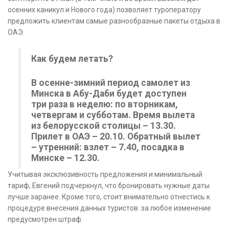
осенних каникул и Нового года) позволяет туроператору
предложить клиентам самые разнообразные пакеты отдыха в
ОАЭ.
Как будем летать?
В осенне-зимний период самолет из
Минска в Абу-Даби будет доступен
три раза в неделю: по вторникам,
четвергам и субботам. Время вылета
из белорусской столицы – 13.30.
Прилет в ОАЭ – 20.10. Обратный вылет
– утренний: взлет – 7.40, посадка в
Минске – 12.30.
Учитывая эксклюзивность предложения и минимальный
тариф, Евгений подчеркнул, что бронировать нужные даты
лучше заранее. Кроме того, стоит внимательно отнестись к
процедуре внесения данных туристов: за любое изменение
предусмотрен штраф.