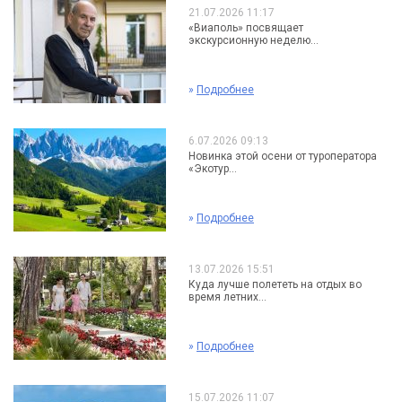
21.07.2026 11:17
«Виаполь» посвящает
экскурсионную неделю...
»
Подробнее
6.07.2026 09:13
Новинка этой осени от туроператора
«Экотур...
»
Подробнее
13.07.2026 15:51
Куда лучше полететь на отдых во
время летних...
»
Подробнее
15.07.2026 11:07