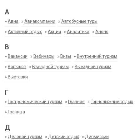
А
»
Авиа
»
Авиакомпании
»
Автобусные туры
»
Активный отдых
»
Акции
»
Аналитика
»
Анонс
В
»
Вакансии
»
Вебинары
»
Визы
»
Внутренний туризм
»
Воркшоп
»
Въездной туризм
»
Выездной туризм
»
Выставки
Г
»
Гастрономический туризм
»
Главное
»
Горнолыжный отдых
»
Граница
Д
»
Деловой туризм
»
Детский отдых
»
Дипмиссии