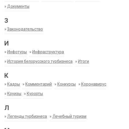
»
Документы
З
»
Законодательство
И
»
Инфотуры
»
Инфраструктура
»
История белорусского турбизнеса
»
Итоги
К
»
Кадры
»
Комментарий
»
Конкурсы
»
Коронавирус
»
Круизы
»
Курорты
Л
»
Легенды турбизнеса
»
Лечебный туризм