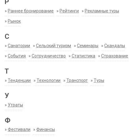
Р
»
Раннее бронирование
»
Рейтинги
»
Рекламные туры
»
Рынок
С
»
Санатории
»
Сельский туризм
»
Семинары
»
Скандалы
»
События
»
Сотрудничество
»
Статистика
»
Страхование
Т
»
Тенденции
»
Технологии
»
Транспорт
»
Туры
У
»
Утраты
Ф
»
Фестивали
»
Финансы