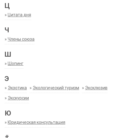
Ц
»
Цитата дня
Ч
»
Члены союза
Ш
»
Шопинг
Э
»
Экзотика
»
Экологический туризм
»
Эксклюзив
»
Экскурсии
Ю
»
Юридическая консультация
#