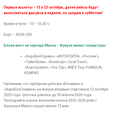
Первые вылеты – 13 и 23 октября, далее рейсы будут
выполняться два раза в неделю, по средам и субботам!
Время в пути – 10 – 10.30 ч.
Борт — A330-200.
Блоки мест на чартере Минск – Фукуок имеют операторы:
«АэроБелСервис», «ИНТЕРСИТИ», «Ростинг»,
«Тайм Вояж», «Вояжтур», Coral Travel ,
«Аэротрэвел», «Тез Тур», ANEX Tour, FUN&SUN,
KOMPAS .
Напомним, что чартерная цепочка «Белавиа» и
«АэроБелСервиса» на Фукуок впервые стартовала 12 октября
2025 года. Цепочка длилась до 30 апреля 2026 года.
Последний в осенне-весеннем сезоне 2025-2026 рейс с
Фукуока в Минск осуществился 12 мая.