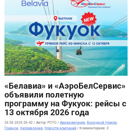
«Белавиа» и «АэроБелСервис»
объявили полетную
программу на Фукуок: рейсы с
13 октября 2026 года
26.06.2026 06:42
/
Автор: РСТО
/
Авиакомпании
,
Выездной туризм
,
Главное
,
Направление
,
Новости компаний
/
Комментариев: 0