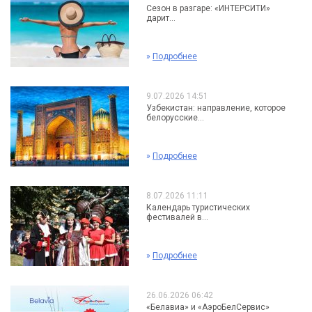
Сезон в разгаре: «ИНТЕРСИТИ»
дарит...
»
Подробнее
9.07.2026 14:51
Узбекистан: направление, которое
белорусские...
»
Подробнее
8.07.2026 11:11
Календарь туристических
фестивалей в...
»
Подробнее
26.06.2026 06:42
«Белавиа» и «АэроБелСервис»