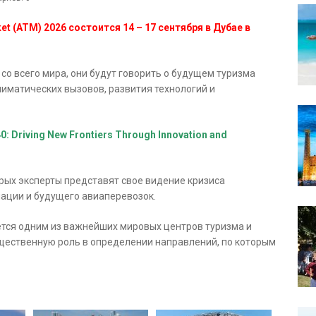
et (ATM) 2026 состоится 14 – 17 сентября в Дубае в
со всего мира, они будут говорить о будущем туризма
лиматических вызовов, развития технологий и
 Driving New Frontiers Through Innovation and
рых эксперты представят свое видение кризиса
ации и будущего авиаперевозок.
ется одним из важнейших мировых центров туризма и
щественную роль в определении направлений, по которым