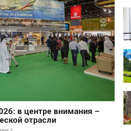
2026: в центре внимания –
еской отрасли
риев: 0