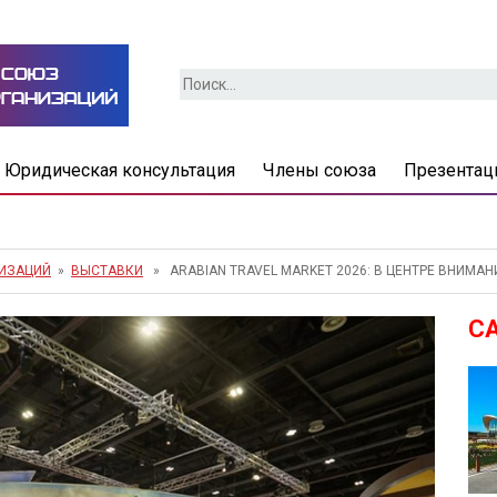
Найти:
Юридическая консультация
Члены союза
Презентац
НИЗАЦИЙ
»
ВЫСТАВКИ
» ARABIAN TRAVEL MARKET 2026: В ЦЕНТРЕ ВНИМА
С