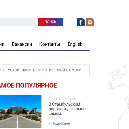
ии
Вакансии
Контакты
English
НИЯ – УСТОЙЧИВОСТЬ ТУРИСТИЧЕСКОЙ ОТРАСЛИ
АМОЕ ПОПУЛЯРНОЕ
20.07.2026 07:59
В Стамбульском
аэропорту открылся
самый...
»
Подробнее