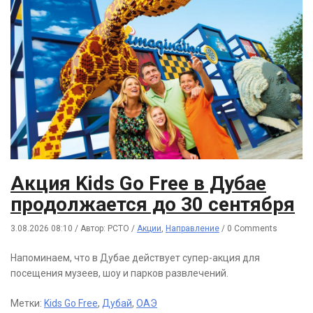
Акция Kids Go Free в Дубае
продолжается до 30 сентября
3.08.2026 08:10
/
Автор: РСТО
/
Акции
,
Направление
/
0 Comments
Напоминаем, что в Дубае действует супер-акция для
посещения музеев, шоу и парков развлечений.
Метки:
Kids Go Free
,
Дубай
,
ОАЭ