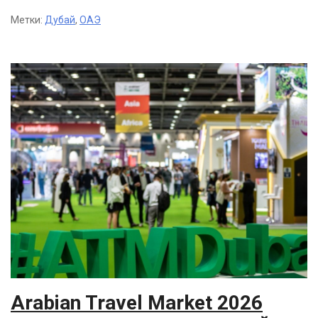
Метки:
Дубай
,
ОАЭ
Arabian Travel Market 2026