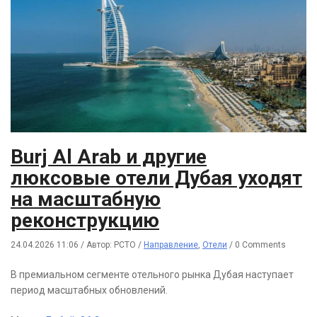
Burj Al Arab и другие
люксовые отели Дубая уходят
на масштабную
реконструкцию
24.04.2026 11:06
/
Автор: РСТО
/
Направление
,
Отели
/
0 Comments
В премиальном сегменте отельного рынка Дубая наступает
период масштабных обновлений.