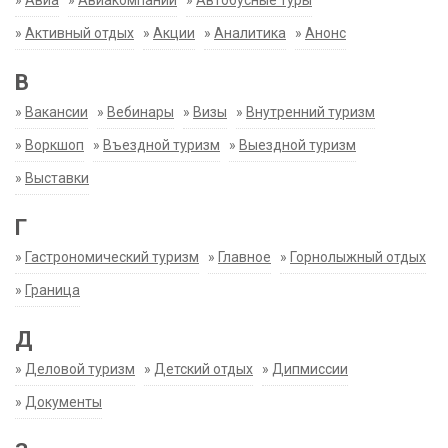
»
Авиа
»
Авиакомпании
»
Автобусные туры
»
Активный отдых
»
Акции
»
Аналитика
»
Анонс
В
»
Вакансии
»
Вебинары
»
Визы
»
Внутренний туризм
»
Воркшоп
»
Въездной туризм
»
Выездной туризм
»
Выставки
Г
»
Гастрономический туризм
»
Главное
»
Горнолыжный отдых
»
Граница
Д
»
Деловой туризм
»
Детский отдых
»
Дипмиссии
»
Документы