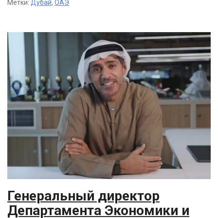
Метки:
Дубай
,
ОАЭ
Генеральный директор
Департамента Экономики и