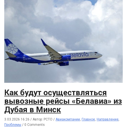
Как будут осуществляться
вывозные рейсы «Белавиа» из
Дубая в Минск
3.03.2026 16:26
/
Автор: РСТО
/
Авиакомпании
,
Главное
,
Направление
,
Проблемы
/
0 Comments