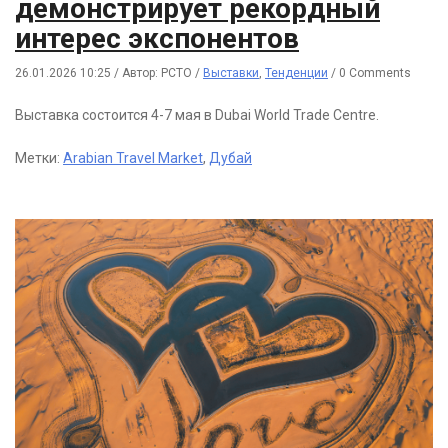
демонстрирует рекордный
интерес экспонентов
26.01.2026 10:25
/
Автор: РСТО
/
Выставки
,
Тенденции
/
0 Comments
Выставка состоится 4-7 мая в Dubai World Trade Centre.
Метки:
Arabian Travel Market
,
Дубай