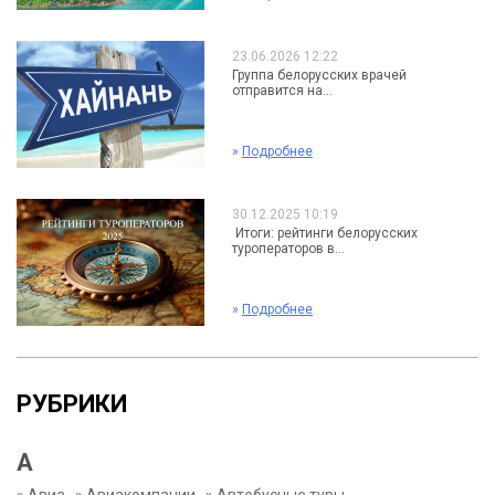
23.06.2026 12:22
Группа белорусских врачей
отправится на...
»
Подробнее
30.12.2025 10:19
Итоги: рейтинги белорусских
туроператоров в...
»
Подробнее
РУБРИКИ
А