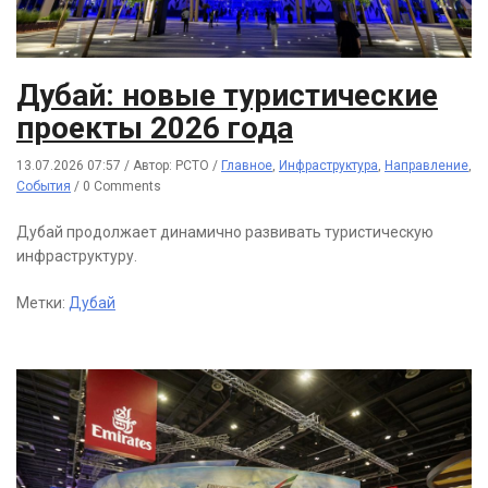
Дубай: новые туристические
проекты 2026 года
13.07.2026 07:57
/
Автор: РСТО
/
Главное
,
Инфраструктура
,
Направление
,
События
/
0 Comments
Дубай продолжает динамично развивать туристическую
инфраструктуру.
Метки:
Дубай