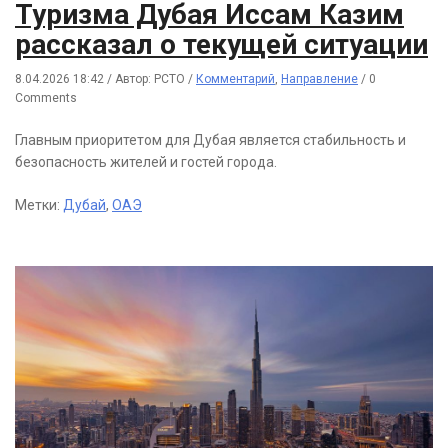
Туризма Дубая Иссам Казим
рассказал о текущей ситуации
8.04.2026 18:42
/
Автор: РСТО
/
Комментарий
,
Направление
/
0
Comments
Главным приоритетом для Дубая является стабильность и
безопасность жителей и гостей города.
Метки:
Дубай
,
ОАЭ