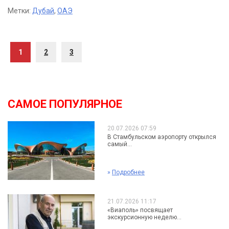
Метки:
Дубай
,
ОАЭ
1
2
3
САМОЕ ПОПУЛЯРНОЕ
20.07.2026 07:59
В Стамбульском аэропорту открылся
самый...
»
Подробнее
21.07.2026 11:17
«Виаполь» посвящает
экскурсионную неделю...