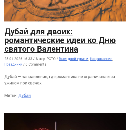
Дубай для двоих:
романтические идеи ко Дню
святого Валентина
25.01.2026 16:33
/
Автор: РСТО
/
Выездной туризм
,
Направление
,
Праздники
/
0 Comments
Дубай — направление, где романтика не ограничивается
ужином при свечах.
Метки:
Дубай