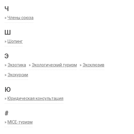
Ч
»
Члены союза
Ш
»
Шопинг
Э
»
Экзотика
»
Экологический туризм
»
Эксклюзив
»
Экскурсии
Ю
»
Юридическая консультация
#
»
MICE-туризм