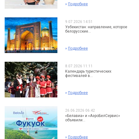
»
Подробнее
9.07.2026 14:51
Узбекистан: направление, которое
белорусские...
»
Подробнее
8.07.2026 11:11
Календарь туристических
фестивалей в...
»
Подробнее
26.06.2026 06:42
«Белавиа» и «АэроБелСервис»
объявили...
»
Подробнее