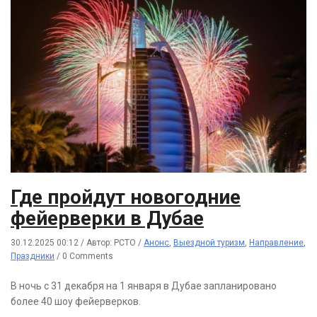
Где пройдут новогодние
фейерверки в Дубае
30.12.2025 00:12
/
Автор: РСТО
/
Анонс
,
Выездной туризм
,
Направление
,
Праздники
/
0 Comments
В ночь с 31 декабря на 1 января в Дубае запланировано
более 40 шоу фейерверков.