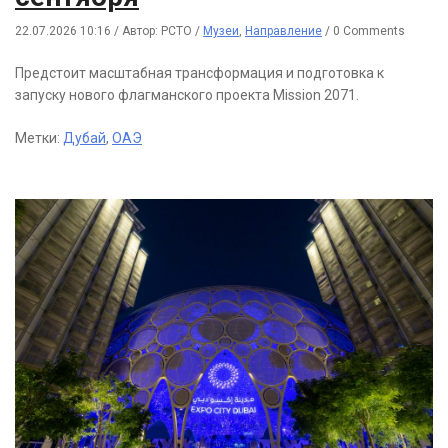
22.07.2026 10:16
/
Автор: РСТО
/
Музеи
,
Направление
/
0 Comments
Предстоит масштабная трансформация и подготовка к
запуску нового флагманского проекта Mission 2071.
Метки:
Дубай
,
ОАЭ