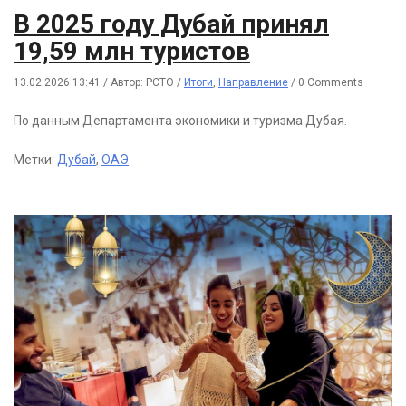
В 2025 году Дубай принял
19,59 млн туристов
13.02.2026 13:41
/
Автор: РСТО
/
Итоги
,
Направление
/
0 Comments
По данным Департамента экономики и туризма Дубая.
Метки:
Дубай
,
ОАЭ