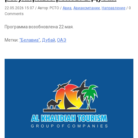
22.05.2026 15:07
/
Автор: РСТО
/
Авиа
,
Авиакомпании
,
Направление
/
0
Comments
Программа возобновлена 22 мая.
Метки:
"Белавиа"
,
Дубай
,
ОАЭ