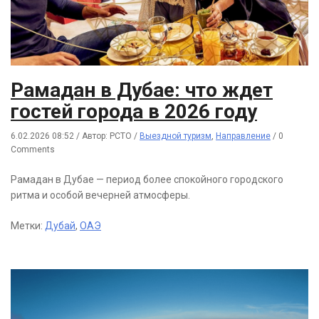
Рамадан в Дубае: что ждет
гостей города в 2026 году
6.02.2026 08:52
/
Автор: РСТО
/
Выездной туризм
,
Направление
/
0
Comments
Рамадан в Дубае — период более спокойного городского
ритма и особой вечерней атмосферы.
Метки:
Дубай
,
ОАЭ