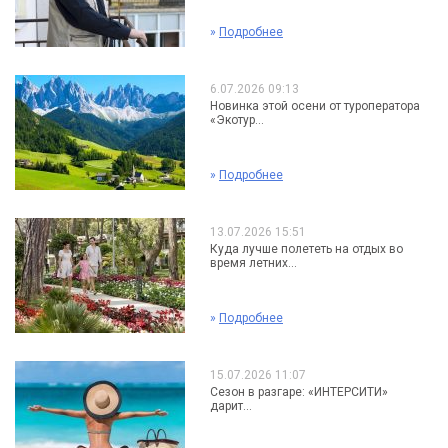
»
Подробнее
6.07.2026 09:13
Новинка этой осени от туроператора
«Экотур...
»
Подробнее
13.07.2026 15:51
Куда лучше полететь на отдых во
время летних...
»
Подробнее
15.07.2026 11:07
Сезон в разгаре: «ИНТЕРСИТИ»
дарит...