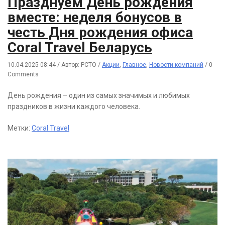
Празднуем День рождения
вместе: неделя бонусов в
честь Дня рождения офиса
Coral Travel Беларусь
10.04.2025 08:44
/
Автор: РСТО
/
Акции
,
Главное
,
Новости компаний
/
0
Comments
День рождения – один из самых значимых и любимых
праздников в жизни каждого человека.
Метки:
Coral Travel