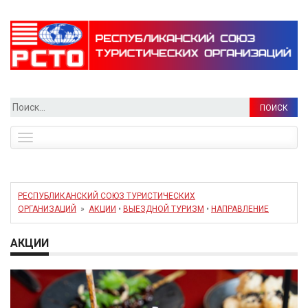
Найти:
Toggle
navigation
РЕСПУБЛИКАНСКИЙ СОЮЗ ТУРИСТИЧЕСКИХ
ОРГАНИЗАЦИЙ
»
АКЦИИ
•
ВЫЕЗДНОЙ ТУРИЗМ
•
НАПРАВЛЕНИЕ
АКЦИИ