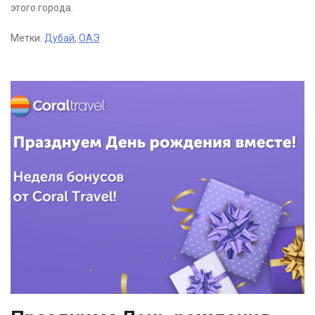
этого города.
Метки:
Дубай
,
ОАЭ