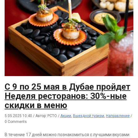
С 9 по 25 мая в Дубае пройдет
Неделя ресторанов: 30%-ные
скидки в меню
5.05.2025 10:40
/
Автор: РСТО
/
Акции
,
Выездной туризм
,
Направление
/
0 Comments
В течение 17 дней можно познакомиться с лучшими вкусами