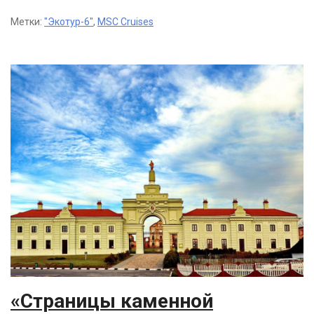
Метки:
"Экотур-6"
,
MSC Cruises
«Страницы каменной