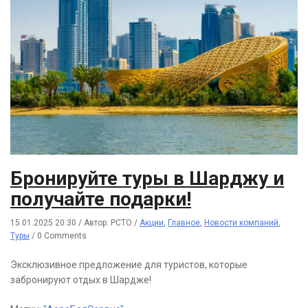
Бронируйте туры в Шарджу и
получайте подарки!
15.01.2025 20:30
/
Автор: РСТО
/
Акции
,
Главное
,
Новости компаний
,
Туры
/
0 Comments
Эксклюзивное предложение для туристов, которые
забронируют отдых в Шардже!