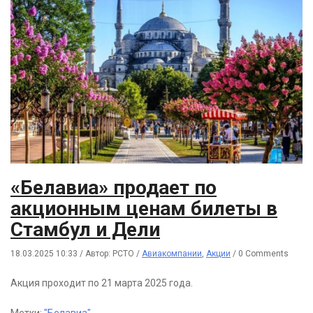
«Белавиа» продает по
акционным ценам билеты в
Стамбул и Дели
18.03.2025 10:33
/
Автор: РСТО
/
Авиакомпании
,
Акции
/
0 Comments
Акция проходит по 21 марта 2025 года.