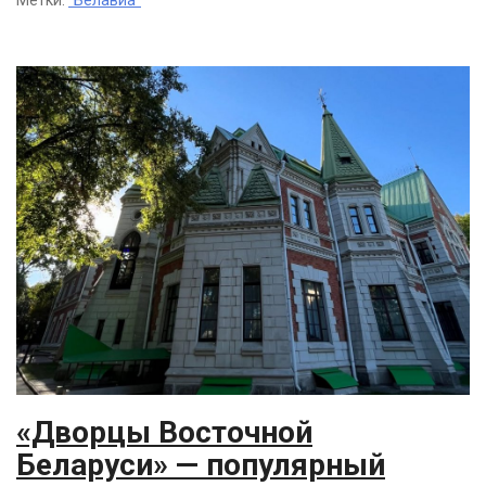
Метки:
"Белавиа"
«Дворцы Восточной
Беларуси» — популярный