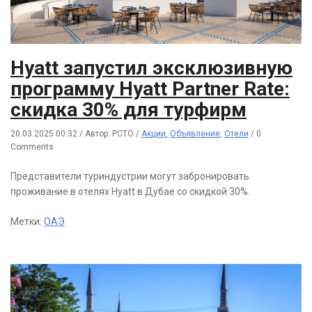
Hyatt запустил эксклюзивную
программу Hyatt Partner Rate:
скидка 30% для турфирм
20.03.2025 00:32
/
Автор: РСТО
/
Акции
,
Объявление
,
Отели
/
0
Comments
Представители туриндустрии могут забронировать
проживание в отелях Hyatt в Дубае со скидкой 30%.
Метки:
ОАЭ