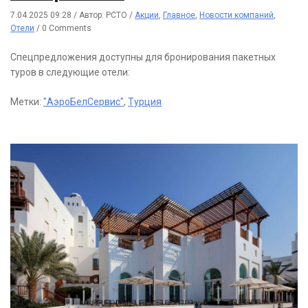
7.04.2025 09:28
/
Автор: РСТО
/
Акции
,
Главное
,
Новости компаний
,
Отели
/
0 Comments
Спецпредложения доступны для бронирования пакетных
туров в следующие отели:
Метки:
"АэроБелСервис"
,
Турция