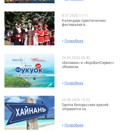
8.07.2026 11:11
Календарь туристических
фестивалей в...
»
Подробнее
26.06.2026 06:42
«Белавиа» и «АэроБелСервис»
объявили...
»
Подробнее
23.06.2026 12:22
Группа белорусских врачей
отправится на...
»
Подробнее