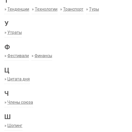
Т
»
Тенденции
»
Технологии
»
Транспорт
»
Туры
У
»
Утраты
Ф
»
Фестивали
»
Финансы
Ц
»
Цитата дня
Ч
»
Члены союза
Ш
»
Шопинг