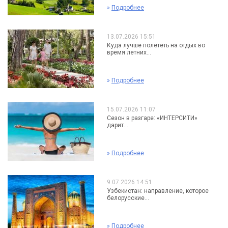
»
Подробнее
13.07.2026 15:51
Куда лучше полететь на отдых во
время летних...
»
Подробнее
15.07.2026 11:07
Сезон в разгаре: «ИНТЕРСИТИ»
дарит...
»
Подробнее
9.07.2026 14:51
Узбекистан: направление, которое
белорусские...
»
Подробнее