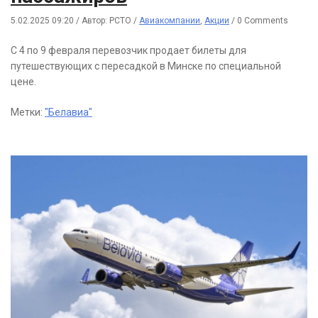
5.02.2025 09:20
/
Автор: РСТО
/
Авиакомпании
,
Акции
/
0 Comments
С 4 по 9 февраля перевозчик продает билеты для
путешествующих с пересадкой в Минске по специальной
цене.
Метки:
"Белавиа"