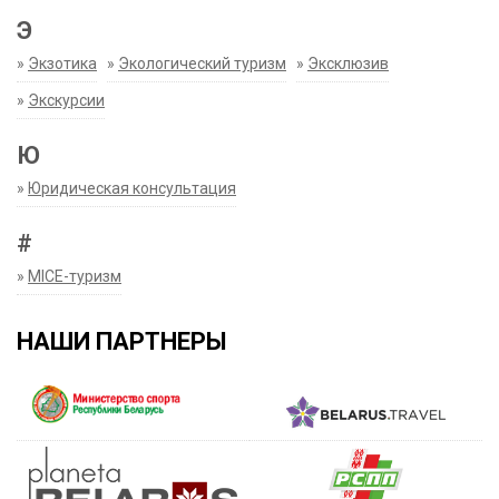
Э
»
Экзотика
»
Экологический туризм
»
Эксклюзив
»
Экскурсии
Ю
»
Юридическая консультация
#
»
MICE-туризм
НАШИ ПАРТНЕРЫ