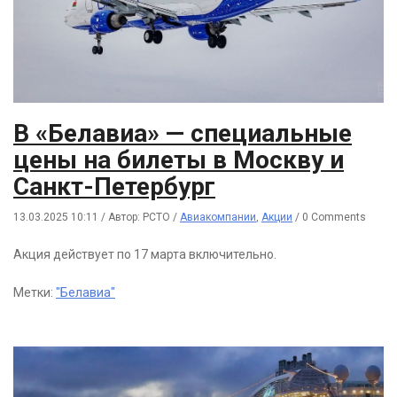
В «Белавиа» — специальные
цены на билеты в Москву и
Санкт-Петербург
13.03.2025 10:11
/
Автор: РСТО
/
Авиакомпании
,
Акции
/
0 Comments
Акция действует по 17 марта включительно.
Метки:
"Белавиа"