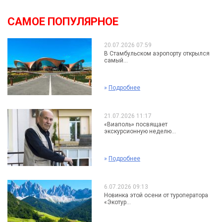
САМОЕ ПОПУЛЯРНОЕ
20.07.2026 07:59
В Стамбульском аэропорту открылся
самый...
»
Подробнее
21.07.2026 11:17
«Виаполь» посвящает
экскурсионную неделю...
»
Подробнее
6.07.2026 09:13
Новинка этой осени от туроператора
«Экотур...