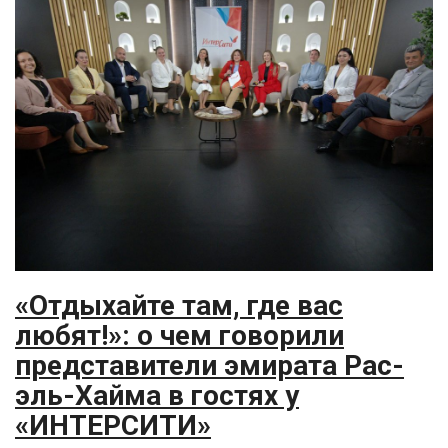
«Отдыхайте там, где вас
любят!»: о чем говорили
представители эмирата Рас-
эль-Хайма в гостях у
«ИНТЕРСИТИ»