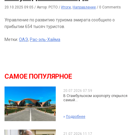
20.10.2025 09:05
/
Автор: РСТО
/
Итоги
,
Направление
/
0 Comments
Управление по развитию туризма эмирата сообщило о
прибытии 654 тысяч туристов.
Метки:
ОАЭ
,
Рас-эль-Хайма
САМОЕ ПОПУЛЯРНОЕ
20.07.2026 07:59
В Стамбульском аэропорту открылся
самый...
»
Подробнее
21.07.2026 11:17