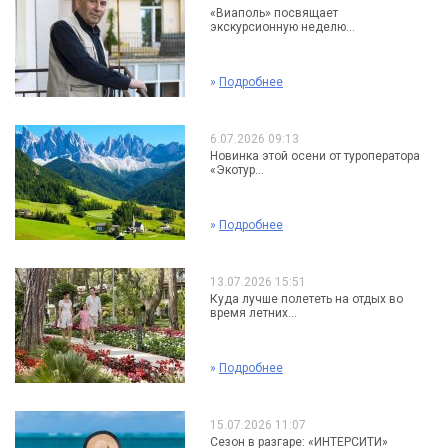
«Виаполь» посвящает
экскурсионную неделю...
»
Подробнее
6.07.2026 09:13
Новинка этой осени от туроператора
«Экотур...
»
Подробнее
13.07.2026 15:51
Куда лучше полететь на отдых во
время летних...
»
Подробнее
15.07.2026 11:07
Сезон в разгаре: «ИНТЕРСИТИ»