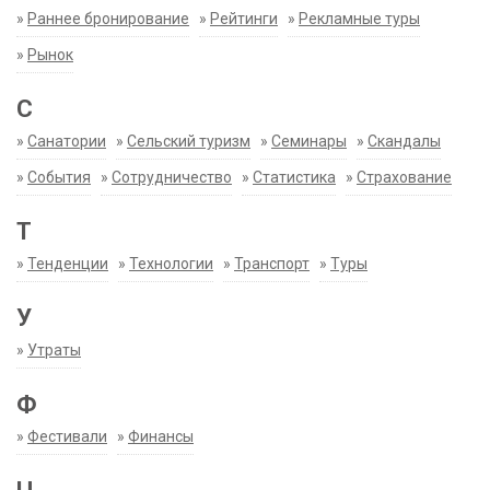
»
Раннее бронирование
»
Рейтинги
»
Рекламные туры
»
Рынок
С
»
Санатории
»
Сельский туризм
»
Семинары
»
Скандалы
»
События
»
Сотрудничество
»
Статистика
»
Страхование
Т
»
Тенденции
»
Технологии
»
Транспорт
»
Туры
У
»
Утраты
Ф
»
Фестивали
»
Финансы