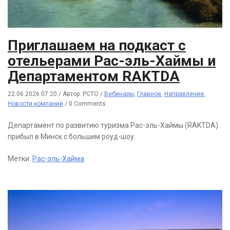
Приглашаем на подкаст с
отельерами Рас-эль-Хаймы и
Департаментом RAKTDA
22.06.2026 07:20
/
Автор: РСТО
/
Вебинары
,
Главное
,
Направление
,
Новости компаний
/
0 Comments
Департамент по развитию туризма Рас-эль-Хаймы (RAKTDA)
прибыл в Минск с большим роуд-шоу.
Метки:
Рас-эль-Хайма