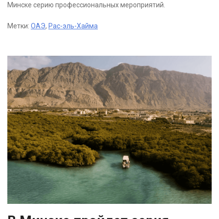
Минске серию профессиональных мероприятий.
Метки:
ОАЭ
,
Рас-эль-Хайма