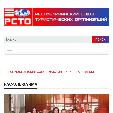
Найти:
Toggle
navigation
РЕСПУБЛИКАНСКИЙ СОЮЗ ТУРИСТИЧЕСКИХ ОРГАНИЗАЦИЙ
РАС-ЭЛЬ-ХАЙМА