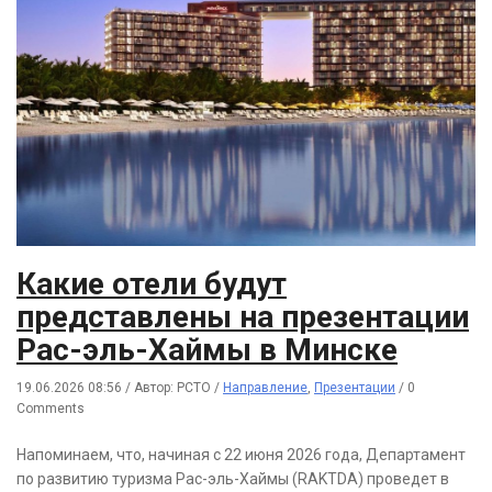
Какие отели будут
представлены на презентации
Рас-эль-Хаймы в Минске
19.06.2026 08:56
/
Автор: РСТО
/
Направление
,
Презентации
/
0
Comments
Напоминаем, что, начиная с 22 июня 2026 года, Департамент
по развитию туризма Рас-эль-Хаймы (RAKTDA) проведет в