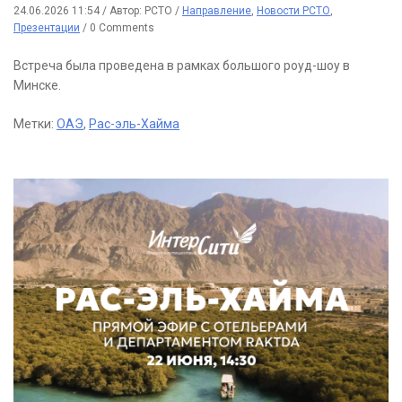
24.06.2026 11:54
/
Автор: РСТО
/
Направление
,
Новости РСТО
,
Презентации
/
0 Comments
Встреча была проведена в рамках большого роуд-шоу в
Минске.
Метки:
ОАЭ
,
Рас-эль-Хайма