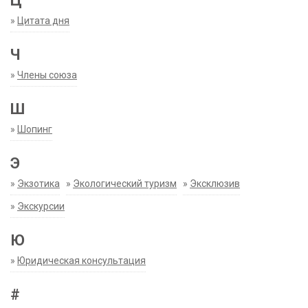
Ц
»
Цитата дня
Ч
»
Члены союза
Ш
»
Шопинг
Э
»
Экзотика
»
Экологический туризм
»
Эксклюзив
»
Экскурсии
Ю
»
Юридическая консультация
#