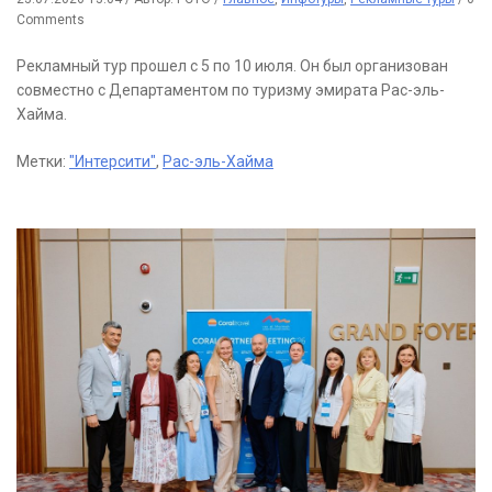
Comments
Рекламный тур прошел с 5 по 10 июля. Он был организован
совместно с Департаментом по туризму эмирата Рас-эль-
Хайма.
Метки:
"Интерсити"
,
Рас-эль-Хайма