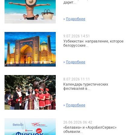
дарит...
»
Подробнее
9.07.2026 14:51
Узбекистан: направление, которое
белорусские...
»
Подробнее
8.07.2026 11:11
Календарь туристических
фестивалей в...
»
Подробнее
26.06.2026 06:42
«Белавиа» и «АэроБелСервис»
объявили...