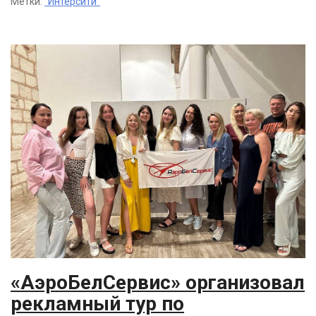
Метки:
"Интерсити"
«АэроБелСервис» организовал
рекламный тур по