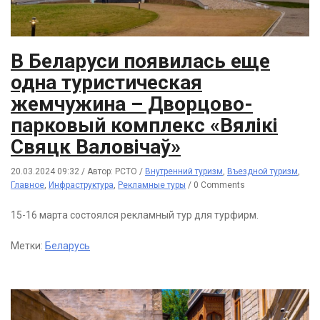
В Беларуси появилась еще
одна туристическая
жемчужина – Дворцово-
парковый комплекс «Вялікі
Свяцк Валовічаў»
20.03.2024 09:32
/
Автор: РСТО
/
Внутренний туризм
,
Въездной туризм
,
Главное
,
Инфраструктура
,
Рекламные туры
/
0 Comments
15-16 марта состоялся рекламный тур для турфирм.
Метки:
Беларусь