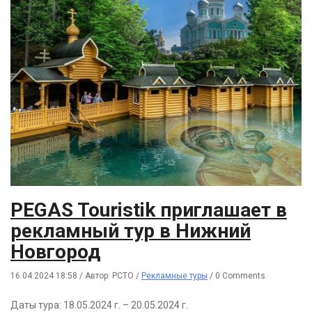
PEGAS Touristik приглашает в
рекламный тур в Нижний
Новгород
16.04.2024 18:58
/
Автор: РСТО
/
Рекламные туры
/
0 Comments
Даты тура: 18.05.2024 г. – 20.05.2024 г.