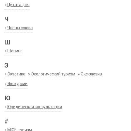
»
Цитата дня
Ч
»
Члены союза
Ш
»
Шопинг
Э
»
Экзотика
»
Экологический туризм
»
Эксклюзив
»
Экскурсии
Ю
»
Юридическая консультация
#
»
MICE-туризм