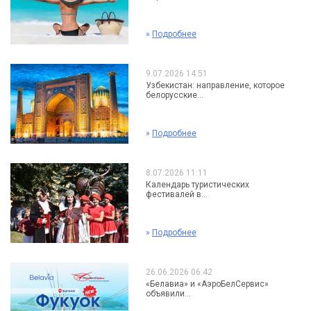
»
Подробнее
9.07.2026 14:51
Узбекистан: направление, которое
белорусские...
»
Подробнее
8.07.2026 11:11
Календарь туристических
фестивалей в...
»
Подробнее
26.06.2026 06:42
«Белавиа» и «АэроБелСервис»
объявили...