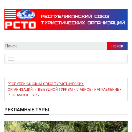
Найти:
Toggle
navigation
РЕСПУБЛИКАНСКИЙ СОЮЗ ТУРИСТИЧЕСКИХ
ОРГАНИЗАЦИЙ
»
ВЫЕЗДНОЙ ТУРИЗМ
•
ГЛАВНОЕ
•
НАПРАВЛЕНИЕ
•
РЕКЛАМНЫЕ ТУРЫ
РЕКЛАМНЫЕ ТУРЫ