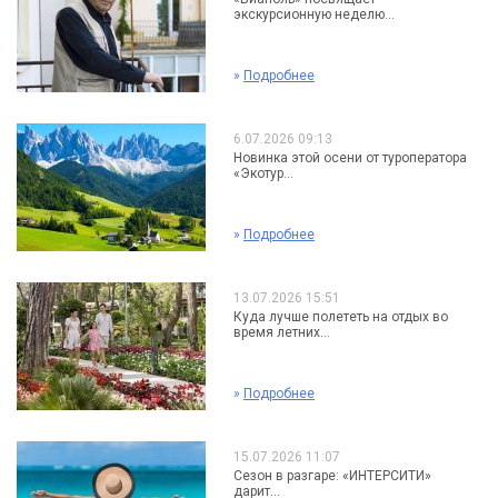
экскурсионную неделю...
»
Подробнее
6.07.2026 09:13
Новинка этой осени от туроператора
«Экотур...
»
Подробнее
13.07.2026 15:51
Куда лучше полететь на отдых во
время летних...
»
Подробнее
15.07.2026 11:07
Сезон в разгаре: «ИНТЕРСИТИ»
дарит...