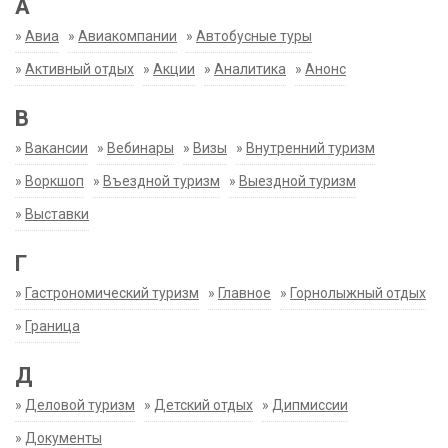
А
»
Авиа
»
Авиакомпании
»
Автобусные туры
»
Активный отдых
»
Акции
»
Аналитика
»
Анонс
В
»
Вакансии
»
Вебинары
»
Визы
»
Внутренний туризм
»
Воркшоп
»
Въездной туризм
»
Выездной туризм
»
Выставки
Г
»
Гастрономический туризм
»
Главное
»
Горнолыжный отдых
»
Граница
Д
»
Деловой туризм
»
Детский отдых
»
Дипмиссии
»
Документы