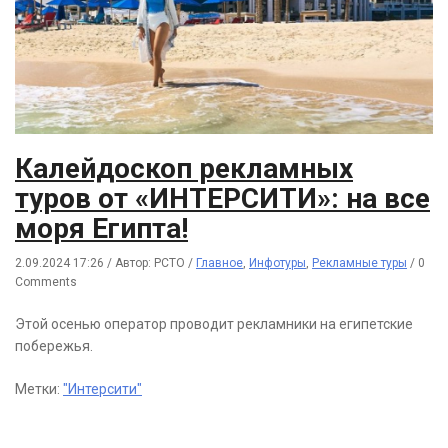
Калейдоскоп рекламных
туров от «ИНТЕРСИТИ»: на все
моря Египта!
2.09.2024 17:26
/
Автор: РСТО
/
Главное
,
Инфотуры
,
Рекламные туры
/
0
Comments
Этой осенью оператор проводит рекламники на египетские
побережья.
Метки:
"Интерсити"