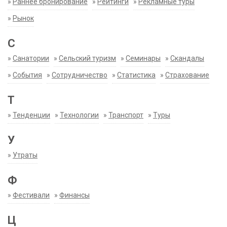
»
Раннее бронирование
»
Рейтинги
»
Рекламные туры
»
Рынок
С
»
Санатории
»
Сельский туризм
»
Семинары
»
Скандалы
»
События
»
Сотрудничество
»
Статистика
»
Страхование
Т
»
Тенденции
»
Технологии
»
Транспорт
»
Туры
У
»
Утраты
Ф
»
Фестивали
»
Финансы
Ц