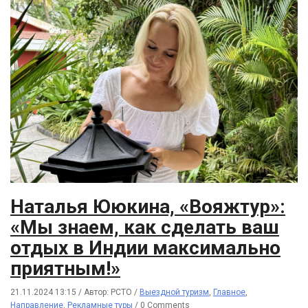
Наталья Ююкина, «Вояжтур»:
«Мы знаем, как сделать ваш
отдых в Индии максимально
приятным!»
21.11.2024 13:15
/
Автор: РСТО
/
Выездной туризм
,
Главное
,
Направление
,
Рекламные туры
/
0 Comments