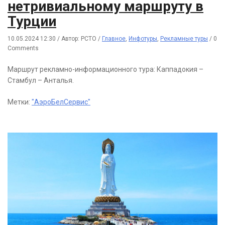
нетривиальному маршруту в
Турции
10.05.2024 12:30
/
Автор: РСТО
/
Главное
,
Инфотуры
,
Рекламные туры
/
0
Comments
Маршрут рекламно-информационного тура: Каппадокия –
Стамбул – Анталья.
Метки:
"АэроБелСервис"