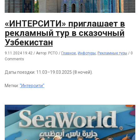
«ИНТЕРСИТИ» приглашает в
рекламный тур в сказочный
Узбекистан
9.11.2024 19:42
/
Автор: РСТО
/
Главное
,
Инфотуры
,
Рекламные туры
/
0
Comments
Даты поездки: 11.03–19.03.2025 (8 ночей).
Метки:
"Интерсити"