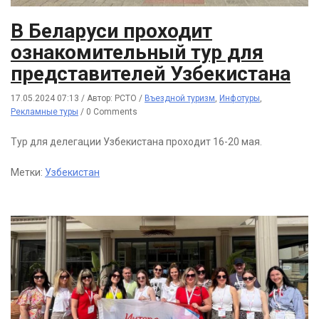
В Беларуси проходит
ознакомительный тур для
представителей Узбекистана
17.05.2024 07:13
/
Автор: РСТО
/
Въездной туризм
,
Инфотуры
,
Рекламные туры
/
0 Comments
Тур для делегации Узбекистана проходит 16-20 мая.
Метки:
Узбекистан