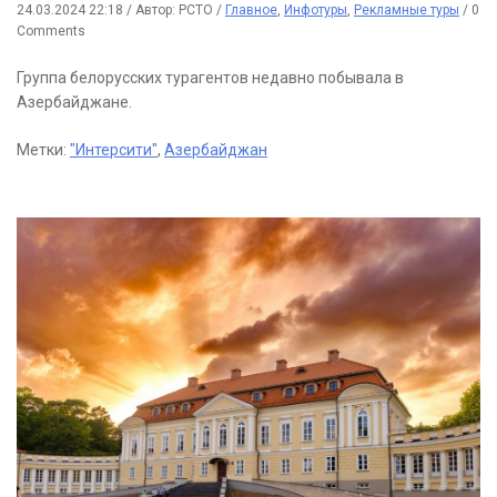
24.03.2024 22:18
/
Автор: РСТО
/
Главное
,
Инфотуры
,
Рекламные туры
/
0
Comments
Группа белорусских турагентов недавно побывала в
Азербайджане.
Метки:
"Интерсити"
,
Азербайджан