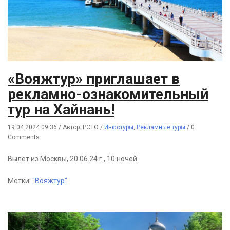
«Вояжтур» приглашает в
рекламно-ознакомительный
тур на Хайнань!
19.04.2024 09:36
/
Автор: РСТО
/
Инфотуры
,
Рекламные туры
/
0
Comments
Вылет из Москвы, 20.06.24 г., 10 ночей.
Метки:
"Вояжтур"