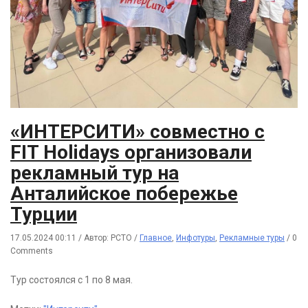
«ИНТЕРСИТИ» совместно с
FIT Holidays организовали
рекламный тур на
Анталийское побережье
Турции
17.05.2024 00:11
/
Автор: РСТО
/
Главное
,
Инфотуры
,
Рекламные туры
/
0
Comments
Тур состоялся с 1 по 8 мая.