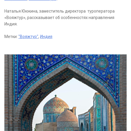
Наталья Ююкина, заместитель директора туроператора
«Вояжтур», рассказывает об особенностях направления
Индия.
Метки:
"Вояжтур"
,
Индия