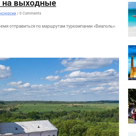
и на выходные
кскурсии
/
0 Comments
время отправиться по маршрутам туркомпании «Виаполь».