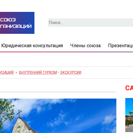
Найти:
Юридическая консультация
Члены союза
Презентац
НИЗАЦИЙ
»
ВНУТРЕННИЙ ТУРИЗМ
•
ЭКСКУРСИИ
С