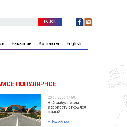
ии
Вакансии
Контакты
English
АМОЕ ПОПУЛЯРНОЕ
20.07.2026 07:59
В Стамбульском
аэропорту открылся
самый...
»
Подробнее