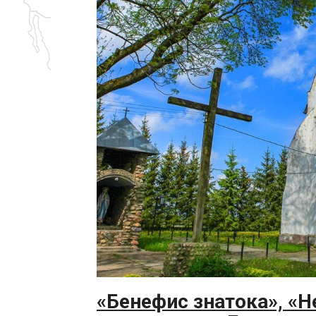
«Бенефис знатока», «Н