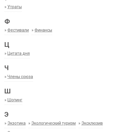
»
Утраты
Ф
»
Фестивали
»
Финансы
Ц
»
Цитата дня
Ч
»
Члены союза
Ш
»
Шопинг
Э
»
Экзотика
»
Экологический туризм
»
Эксклюзив