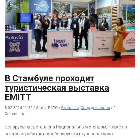
В Стамбуле проходит
туристическая выставка
EMITT
8.02.2024 11:22
/
Автор: РСТО
/
Выставки
,
Сотрудничество
/
0
Comments
Беларусь представлена Национальным стендом, также на
выставке работает ряд белорусских туроператоров.