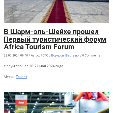
В Шарм-эль-Шейхе прошел
Первый туристический форум
Africa Tourism Forum
22.05.2024 09:40
/
Автор: РСТО
/
Воркшоп
,
Выставки
/
0 Comments
Форум прошел 20-21 мая 2024 года.
Метки:
Египет