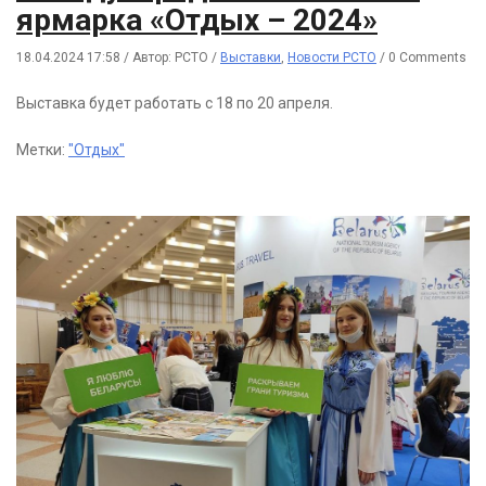
ярмарка «Отдых – 2024»
18.04.2024 17:58
/
Автор: РСТО
/
Выставки
,
Новости РСТО
/
0 Comments
Выставка будет работать с 18 по 20 апреля.
Метки:
"Отдых"