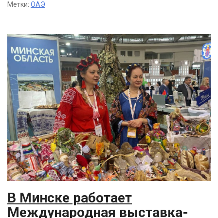
Метки:
ОАЭ
В Минске работает
Международная выставка-