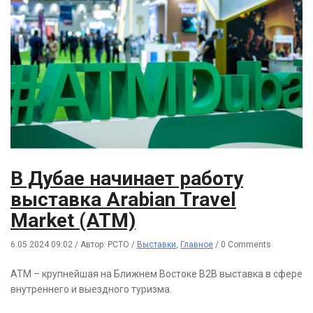
В Дубае начинает работу
выставка Arabian Travel
Market (ATM)
6.05.2024 09:02
/
Автор: РСТО
/
Выставки
,
Главное
/
0 Comments
ATM – крупнейшая на Ближнем Востоке B2B выставка в сфере
внутреннего и выездного туризма.