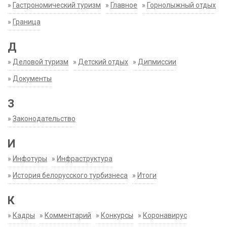
»
Гастрономический туризм
»
Главное
»
Горнолыжный отдых
»
Граница
Д
»
Деловой туризм
»
Детский отдых
»
Дипмиссии
»
Документы
З
»
Законодательство
И
»
Инфотуры
»
Инфраструктура
»
История белорусского турбизнеса
»
Итоги
К
»
Кадры
»
Комментарий
»
Конкурсы
»
Коронавирус