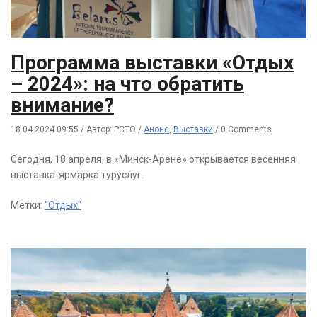
Программа выставки «Отдых
– 2024»: на что обратить
внимание?
18.04.2024 09:55
/
Автор: РСТО
/
Анонс
,
Выставки
/
0 Comments
Сегодня, 18 апреля, в «Минск-Арене» открывается весенняя
выставка-ярмарка туруслуг.
Метки:
"Отдых"