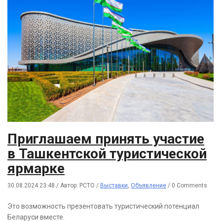
Приглашаем принять участие
в Ташкентской туристической
ярмарке
30.08.2024 23:48
/
Автор: РСТО
/
Выставки
,
Объявление
/
0 Comments
Это возможность презентовать туристический потенциал
Беларуси вместе.