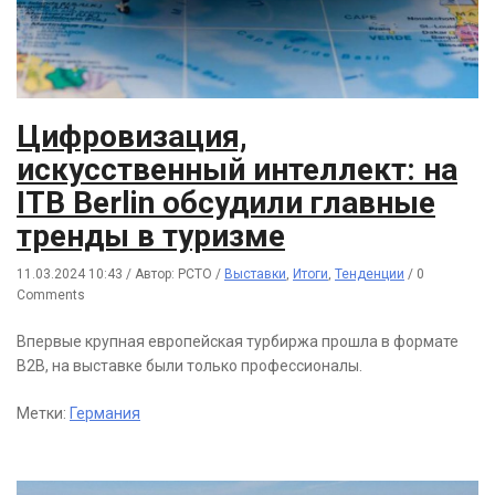
Цифровизация,
искусственный интеллект: на
ITB Berlin обсудили главные
тренды в туризме
11.03.2024 10:43
/
Автор: РСТО
/
Выставки
,
Итоги
,
Тенденции
/
0
Comments
Впервые крупная европейская турбиржа прошла в формате
В2В, на выставке были только профессионалы.
Метки:
Германия