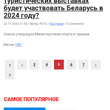
туристических выставках
будет участвовать Беларусь в
2024 году?
22.11.2023 21:56
/
Автор: РСТО
/
Выставки
/
0 Comments
Список утвержден Министерством спорта и туризма.
Метки:
НАТ
«
‹
3
4
5
6
7
›
»
САМОЕ ПОПУЛЯРНОЕ