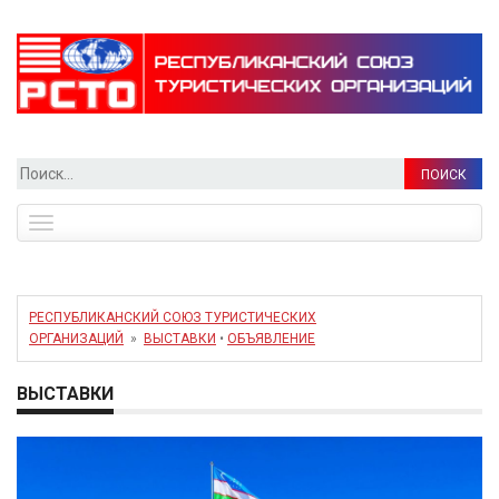
Найти:
Toggle
navigation
РЕСПУБЛИКАНСКИЙ СОЮЗ ТУРИСТИЧЕСКИХ
ОРГАНИЗАЦИЙ
»
ВЫСТАВКИ
•
ОБЪЯВЛЕНИЕ
ВЫСТАВКИ