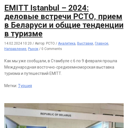
EMITT Istanbul – 2024:
деловые встречи РСТО, прием
в Беларуси и общие тенденции
в туризме
14.02.2024 10:20
/
Автор: РСТО
/
Аналитика
,
Выставки
,
Главное
,
Направление
,
Рынок
/
0 Comments
Как мы уже сообщали, в Стамбуле с 6 по 9 февраля прошла
Международная восточно-средиземноморская выставка
туризма и путешествий EMITT.
Метки:
Турция