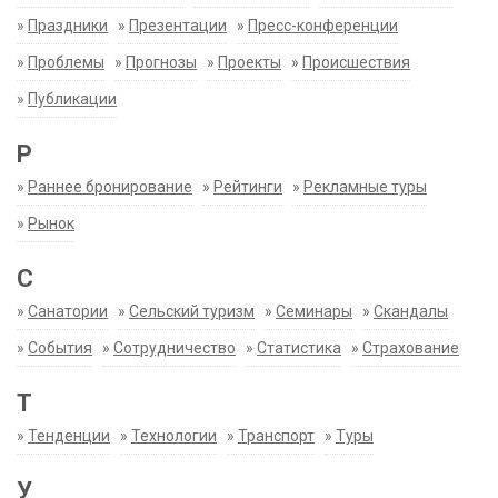
»
Праздники
»
Презентации
»
Пресс-конференции
»
Проблемы
»
Прогнозы
»
Проекты
»
Происшествия
»
Публикации
Р
»
Раннее бронирование
»
Рейтинги
»
Рекламные туры
»
Рынок
С
»
Санатории
»
Сельский туризм
»
Семинары
»
Скандалы
»
События
»
Сотрудничество
»
Статистика
»
Страхование
Т
»
Тенденции
»
Технологии
»
Транспорт
»
Туры
У