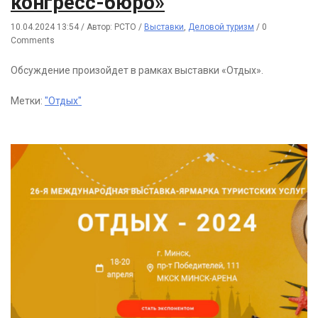
конгресс-бюро»
10.04.2024 13:54
/
Автор: РСТО
/
Выставки
,
Деловой туризм
/
0
Comments
Обсуждение произойдет в рамках выставки «Отдых».
Метки:
"Отдых"