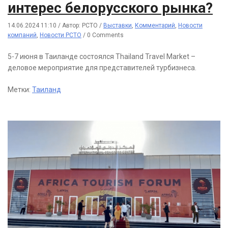
интерес белорусского рынка?
14.06.2024 11:10
/
Автор: РСТО
/
Выставки
,
Комментарий
,
Новости
компаний
,
Новости РСТО
/
0 Comments
5-7 июня в Таиланде состоялся Thailand Travel Market –
деловое мероприятие для представителей турбизнеса.
Метки:
Таиланд