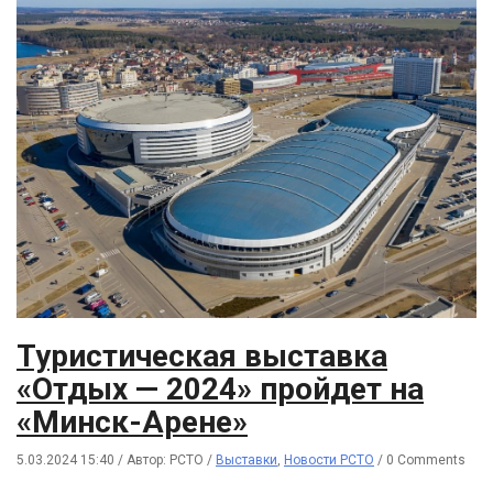
Туристическая выставка
«Отдых — 2024» пройдет на
«Минск-Арене»
5.03.2024 15:40
/
Автор: РСТО
/
Выставки
,
Новости РСТО
/
0 Comments