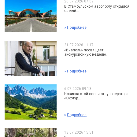
20.07.2026 07:59
В Стамбульском аэропорту открылся
самый...
»
Подробнее
21.07.2026 11:17
«Виаполь» посвящает
экскурсионную неделю...
»
Подробнее
6.07.2026 09:13
Новинка этой осени от туроператора
«Экотур...
»
Подробнее
13.07.2026 15:51