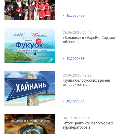
»
Подробнее
26.06.2026 06:42
«Белавиа» и «АэроБелСервис»
объявили...
»
Подробнее
23.06.2026 12:22
Группа белорусских врачей
отправится на...
»
Подробнее
30.12.2025 10:19
Итоги: рейтинги белорусских
туроператоров в...