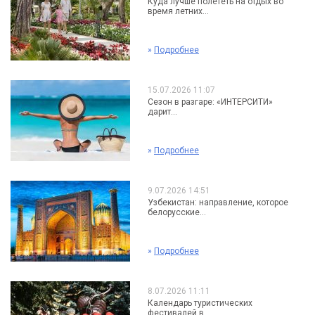
Куда лучше полететь на отдых во
время летних...
»
Подробнее
15.07.2026 11:07
Сезон в разгаре: «ИНТЕРСИТИ»
дарит...
»
Подробнее
9.07.2026 14:51
Узбекистан: направление, которое
белорусские...
»
Подробнее
8.07.2026 11:11
Календарь туристических
фестивалей в...