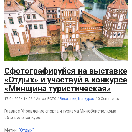
Сфотографируйся на выставке
«Отдых» и участвуй в конкурсе
«Минщина туристическая»
17.04.2024 14:09
/
Автор: РСТО
/
Выставки
,
Конкурсы
/
0 Comments
Главное Управление спорта и туризма Миноблисполкома
объявило конкурс.
Метки:
"Отдых"