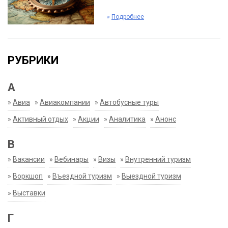
»
Подробнее
РУБРИКИ
А
»
Авиа
»
Авиакомпании
»
Автобусные туры
»
Активный отдых
»
Акции
»
Аналитика
»
Анонс
В
»
Вакансии
»
Вебинары
»
Визы
»
Внутренний туризм
»
Воркшоп
»
Въездной туризм
»
Выездной туризм
»
Выставки
Г