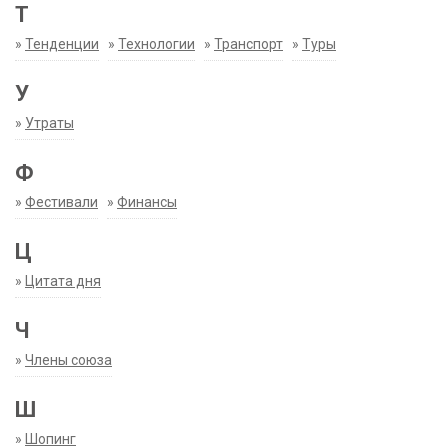
Т
»
Тенденции
»
Технологии
»
Транспорт
»
Туры
У
»
Утраты
Ф
»
Фестивали
»
Финансы
Ц
»
Цитата дня
Ч
»
Члены союза
Ш
»
Шопинг