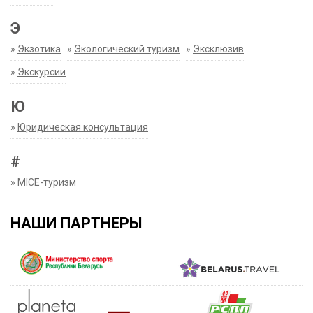
Э
»
Экзотика
»
Экологический туризм
»
Эксклюзив
»
Экскурсии
Ю
»
Юридическая консультация
#
»
MICE-туризм
НАШИ ПАРТНЕРЫ