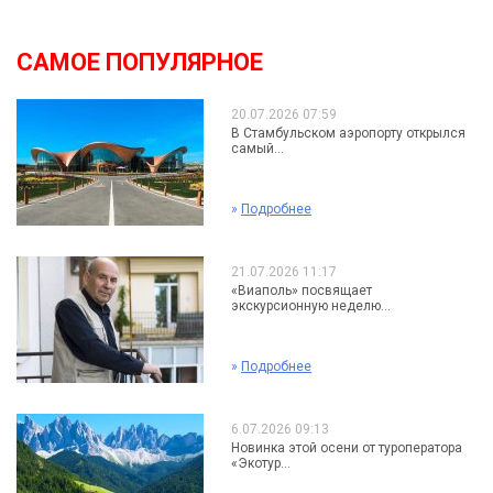
САМОЕ ПОПУЛЯРНОЕ
20.07.2026 07:59
В Стамбульском аэропорту открылся
самый...
»
Подробнее
21.07.2026 11:17
«Виаполь» посвящает
экскурсионную неделю...
»
Подробнее
6.07.2026 09:13
Новинка этой осени от туроператора
«Экотур...