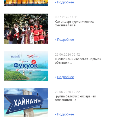
»
Подробнее
8.07.2026 11:11
Календарь туристических
фестивалей в...
»
Подробнее
26.06.2026 06:42
«Белавиа» и «АэроБелСервис»
объявили...
»
Подробнее
23.06.2026 12:22
Группа белорусских врачей
отправится на...
»
Подробнее