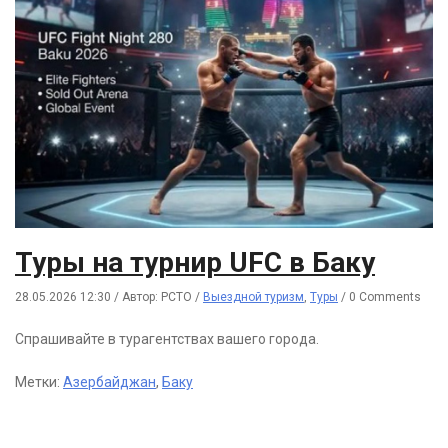
Туры на турнир UFC в Баку
28.05.2026 12:30
/
Автор: РСТО
/
Выездной туризм
,
Туры
/
0 Comments
Спрашивайте в турагентствах вашего города.
Метки:
Азербайджан
,
Баку