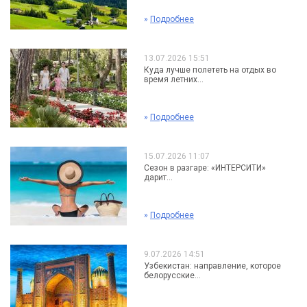
»
Подробнее
13.07.2026 15:51
Куда лучше полететь на отдых во
время летних...
»
Подробнее
15.07.2026 11:07
Сезон в разгаре: «ИНТЕРСИТИ»
дарит...
»
Подробнее
9.07.2026 14:51
Узбекистан: направление, которое
белорусские...