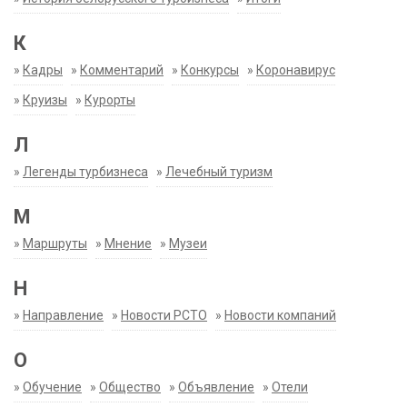
К
»
Кадры
»
Комментарий
»
Конкурсы
»
Коронавирус
»
Круизы
»
Курорты
Л
»
Легенды турбизнеса
»
Лечебный туризм
М
»
Маршруты
»
Мнение
»
Музеи
Н
»
Направление
»
Новости РСТО
»
Новости компаний
О
»
Обучение
»
Общество
»
Объявление
»
Отели