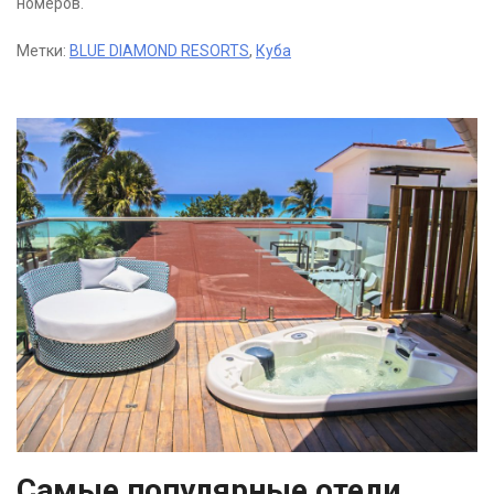
номеров.
Метки:
BLUE DIAMOND RESORTS
,
Куба
Самые популярные отели