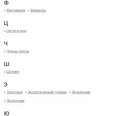
Ф
»
Фестивали
»
Финансы
Ц
»
Цитата дня
Ч
»
Члены союза
Ш
»
Шопинг
Э
»
Экзотика
»
Экологический туризм
»
Эксклюзив
»
Экскурсии
Ю