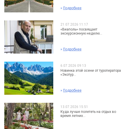
»
Подробнее
21.07.2026 11:17
«Виаполь» посвящает
экскурсионную неделю...
»
Подробнее
6.07.2026 09:13
Новинка этой осени от туроператора
«Экотур...
»
Подробнее
13.07.2026 15:51
Куда лучше полететь на отдых во
время летних...