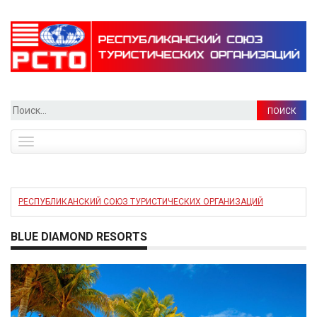
Найти:
Toggle
navigation
РЕСПУБЛИКАНСКИЙ СОЮЗ ТУРИСТИЧЕСКИХ ОРГАНИЗАЦИЙ
BLUE DIAMOND RESORTS