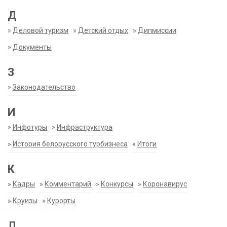
Д
»
Деловой туризм
»
Детский отдых
»
Дипмиссии
»
Документы
З
»
Законодательство
И
»
Инфотуры
»
Инфраструктура
»
История белорусского турбизнеса
»
Итоги
К
»
Кадры
»
Комментарий
»
Конкурсы
»
Коронавирус
»
Круизы
»
Курорты
Л