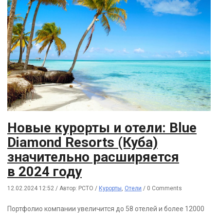
Новые курорты и отели: Blue
Diamond Resorts (Куба)
значительно расширяется
в 2024 году
12.02.2024 12:52
/
Автор: РСТО
/
Курорты
,
Отели
/
0 Comments
Портфолио компании увеличится до 58 отелей и более 12000