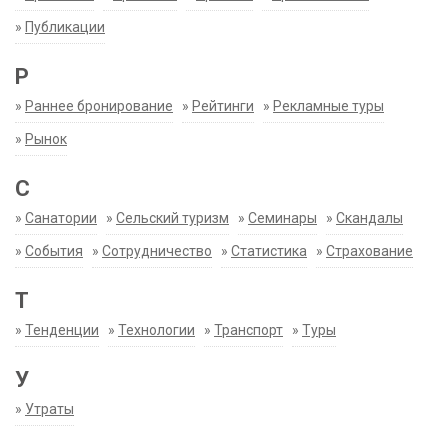
»
Публикации
Р
»
Раннее бронирование
»
Рейтинги
»
Рекламные туры
»
Рынок
С
»
Санатории
»
Сельский туризм
»
Семинары
»
Скандалы
»
События
»
Сотрудничество
»
Статистика
»
Страхование
Т
»
Тенденции
»
Технологии
»
Транспорт
»
Туры
У
»
Утраты