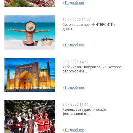
»
Подробнее
15.07.2026 11:07
Сезон в разгаре: «ИНТЕРСИТИ»
дарит...
»
Подробнее
9.07.2026 14:51
Узбекистан: направление, которое
белорусские...
»
Подробнее
8.07.2026 11:11
Календарь туристических
фестивалей в...
»
Подробнее