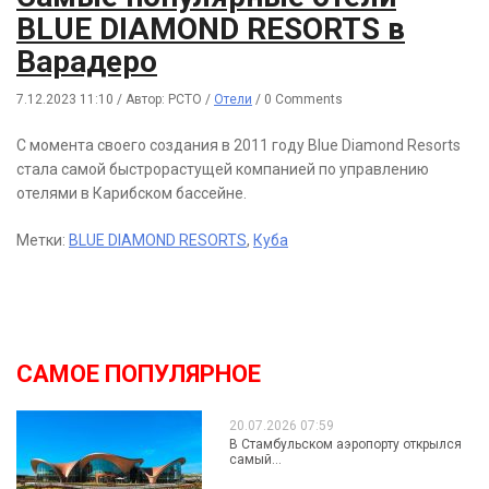
BLUE DIAMOND RESORTS в
Варадеро
7.12.2023 11:10
/
Автор: РСТО
/
Отели
/
0 Comments
С момента своего создания в 2011 году Blue Diamond Resorts
стала самой быстрорастущей компанией по управлению
отелями в Карибском бассейне.
Метки:
BLUE DIAMOND RESORTS
,
Куба
САМОЕ ПОПУЛЯРНОЕ
20.07.2026 07:59
В Стамбульском аэропорту открылся
самый...