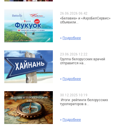
26.06.2026 06:42
«Белавиа» и «АэроБелСервис»
объявили...
»
Подробнее
23.06.2026 12:22
Группа белорусских врачей
отправится на...
»
Подробнее
30.12.2025 10:19
Итоги: рейтинги белорусских
туроператоров в...
»
Подробнее