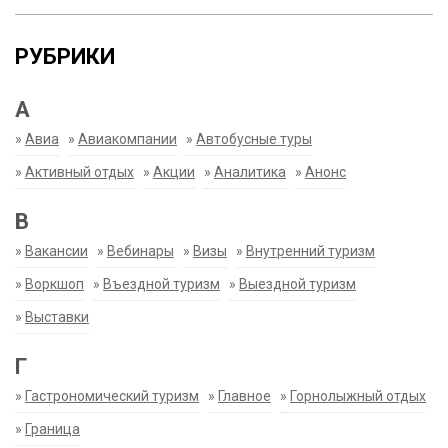
РУБРИКИ
А
»
Авиа
»
Авиакомпании
»
Автобусные туры
»
Активный отдых
»
Акции
»
Аналитика
»
Анонс
В
»
Вакансии
»
Вебинары
»
Визы
»
Внутренний туризм
»
Воркшоп
»
Въездной туризм
»
Выездной туризм
»
Выставки
Г
»
Гастрономический туризм
»
Главное
»
Горнолыжный отдых
»
Граница