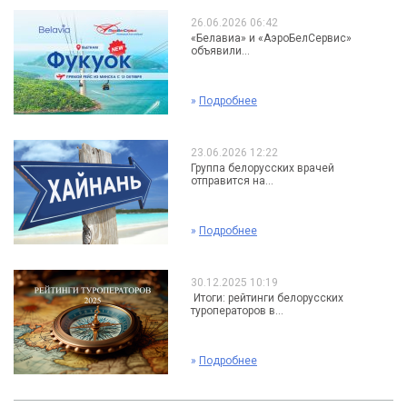
26.06.2026 06:42
«Белавиа» и «АэроБелСервис»
объявили...
»
Подробнее
23.06.2026 12:22
Группа белорусских врачей
отправится на...
»
Подробнее
30.12.2025 10:19
Итоги: рейтинги белорусских
туроператоров в...
»
Подробнее