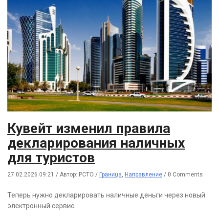
Кувейт изменил правила
декларирования наличных
для туристов
27.02.2026 09:21
/
Автор: РСТО
/
Граница
,
Направление
/
0 Comments
Теперь нужно декларировать наличные деньги через новый
электронный сервис.