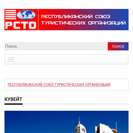
Найти:
Toggle
navigation
РЕСПУБЛИКАНСКИЙ СОЮЗ ТУРИСТИЧЕСКИХ ОРГАНИЗАЦИЙ
КУВЕЙТ