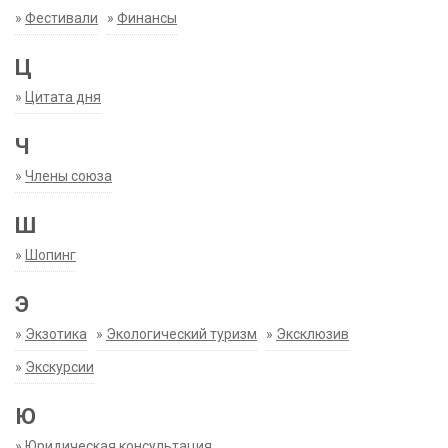
»
Фестивали
»
Финансы
Ц
»
Цитата дня
Ч
»
Члены союза
Ш
»
Шопинг
Э
»
Экзотика
»
Экологический туризм
»
Эксклюзив
»
Экскурсии
Ю
»
Юридическая консультация