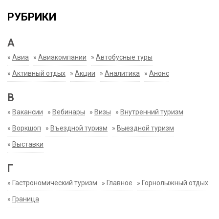
РУБРИКИ
А
»
Авиа
»
Авиакомпании
»
Автобусные туры
»
Активный отдых
»
Акции
»
Аналитика
»
Анонс
В
»
Вакансии
»
Вебинары
»
Визы
»
Внутренний туризм
»
Воркшоп
»
Въездной туризм
»
Выездной туризм
»
Выставки
Г
»
Гастрономический туризм
»
Главное
»
Горнолыжный отдых
»
Граница