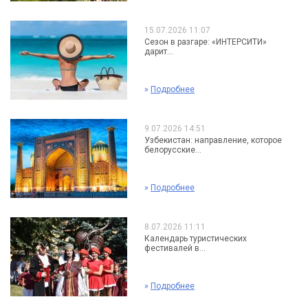
15.07.2026 11:07
Сезон в разгаре: «ИНТЕРСИТИ»
дарит...
»
Подробнее
9.07.2026 14:51
Узбекистан: направление, которое
белорусские...
»
Подробнее
8.07.2026 11:11
Календарь туристических
фестивалей в...
»
Подробнее