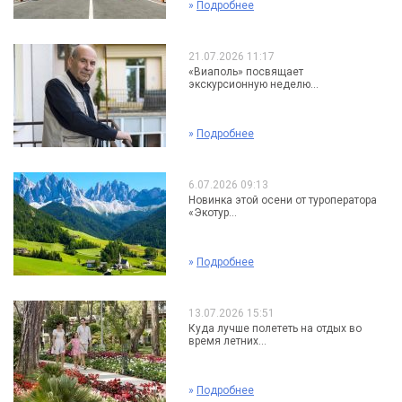
»
Подробнее
21.07.2026 11:17
«Виаполь» посвящает
экскурсионную неделю...
»
Подробнее
6.07.2026 09:13
Новинка этой осени от туроператора
«Экотур...
»
Подробнее
13.07.2026 15:51
Куда лучше полететь на отдых во
время летних...
»
Подробнее