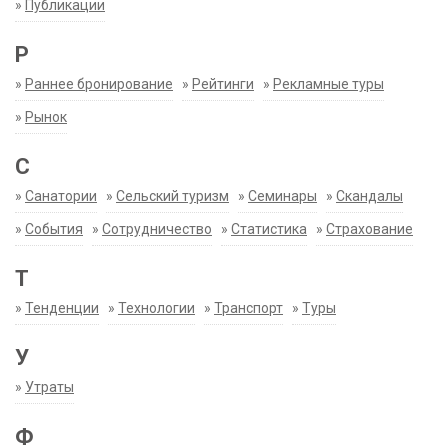
»
Публикации
Р
»
Раннее бронирование
»
Рейтинги
»
Рекламные туры
»
Рынок
С
»
Санатории
»
Сельский туризм
»
Семинары
»
Скандалы
»
События
»
Сотрудничество
»
Статистика
»
Страхование
Т
»
Тенденции
»
Технологии
»
Транспорт
»
Туры
У
»
Утраты
Ф