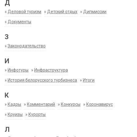
Д
»
Деловой туризм
»
Детский отдых
»
Дипмиссии
»
Документы
З
»
Законодательство
И
»
Инфотуры
»
Инфраструктура
»
История белорусского турбизнеса
»
Итоги
К
»
Кадры
»
Комментарий
»
Конкурсы
»
Коронавирус
»
Круизы
»
Курорты
Л