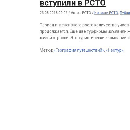
вступили в РСТО
23.08.2018 09:06
/
Автор: РСТО
/
Новости РСТО
,
Публи
Период интенсивного роста количества участ
продолжается. Еще две турфирмы изъявили ж
жизни отрасли. Это туристические компании 
Метки:
«География путешествий»
,
«Неотур»