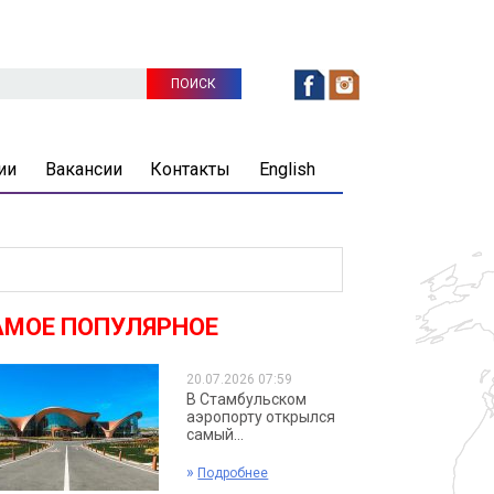
ии
Вакансии
Контакты
English
АМОЕ ПОПУЛЯРНОЕ
20.07.2026 07:59
В Стамбульском
аэропорту открылся
самый...
»
Подробнее