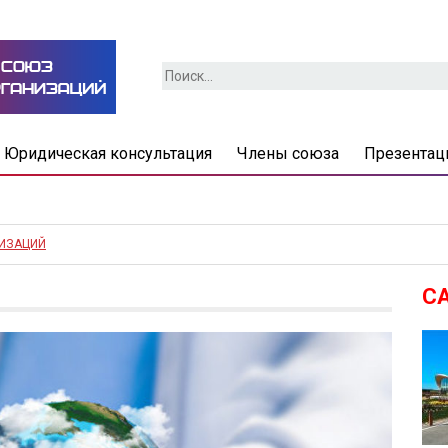
Найти:
Юридическая консультация
Члены союза
Презентац
НИЗАЦИЙ
С