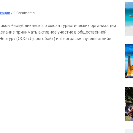
кации
/
0 Comments
ников Республиканского союза туристических организаций
елание принимать активное участие в общественной
«Неотур» (ООО «Дорогобай») и «География путешествий».