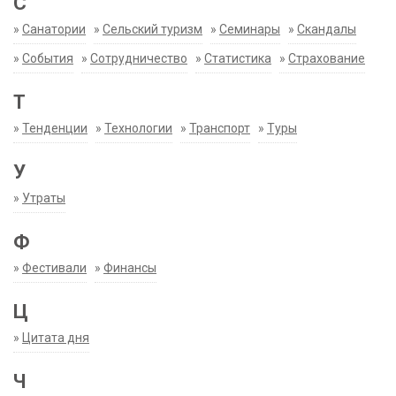
С
»
Санатории
»
Сельский туризм
»
Семинары
»
Скандалы
»
События
»
Сотрудничество
»
Статистика
»
Страхование
Т
»
Тенденции
»
Технологии
»
Транспорт
»
Туры
У
»
Утраты
Ф
»
Фестивали
»
Финансы
Ц
»
Цитата дня
Ч