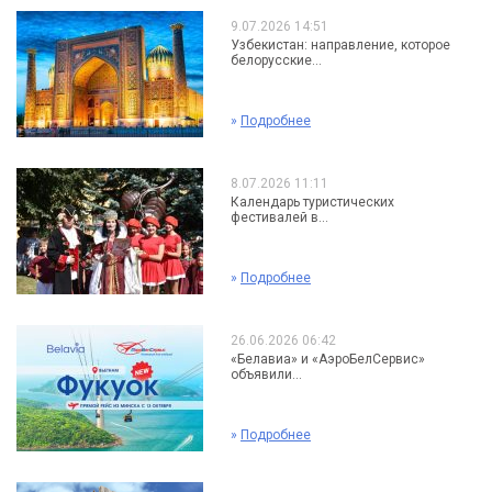
9.07.2026 14:51
Узбекистан: направление, которое
белорусские...
»
Подробнее
8.07.2026 11:11
Календарь туристических
фестивалей в...
»
Подробнее
26.06.2026 06:42
«Белавиа» и «АэроБелСервис»
объявили...
»
Подробнее