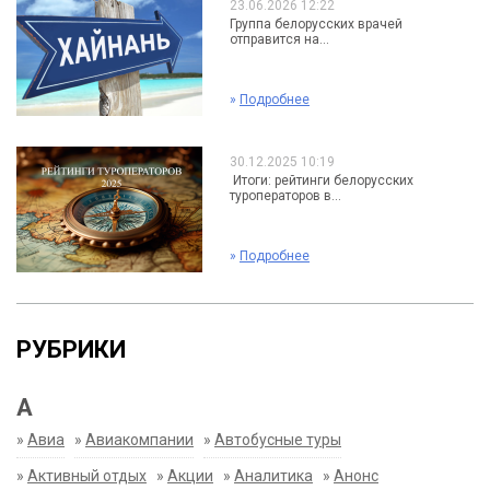
23.06.2026 12:22
Группа белорусских врачей
отправится на...
»
Подробнее
30.12.2025 10:19
Итоги: рейтинги белорусских
туроператоров в...
»
Подробнее
РУБРИКИ
А
»
Авиа
»
Авиакомпании
»
Автобусные туры
»
Активный отдых
»
Акции
»
Аналитика
»
Анонс