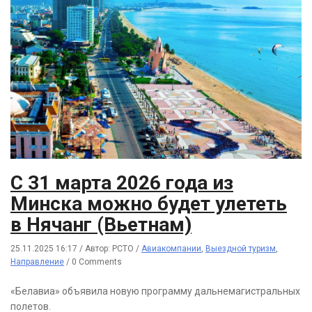
С 31 марта 2026 года из
Минска можно будет улететь
в Нячанг (Вьетнам)
25.11.2025 16:17
/
Автор: РСТО
/
Авиакомпании
,
Выездной туризм
,
Направление
/
0 Comments
«Белавиа» объявила новую программу дальнемагистральных
полетов.