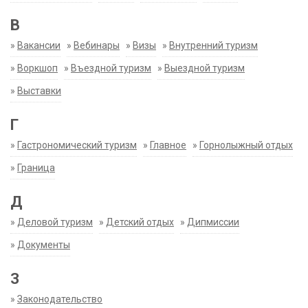
В
»
Вакансии
»
Вебинары
»
Визы
»
Внутренний туризм
»
Воркшоп
»
Въездной туризм
»
Выездной туризм
»
Выставки
Г
»
Гастрономический туризм
»
Главное
»
Горнолыжный отдых
»
Граница
Д
»
Деловой туризм
»
Детский отдых
»
Дипмиссии
»
Документы
З
»
Законодательство