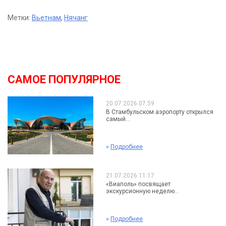
Метки:
Вьетнам
,
Нячанг
САМОЕ ПОПУЛЯРНОЕ
20.07.2026 07:59
В Стамбульском аэропорту открылся
самый...
»
Подробнее
21.07.2026 11:17
«Виаполь» посвящает
экскурсионную неделю...
»
Подробнее