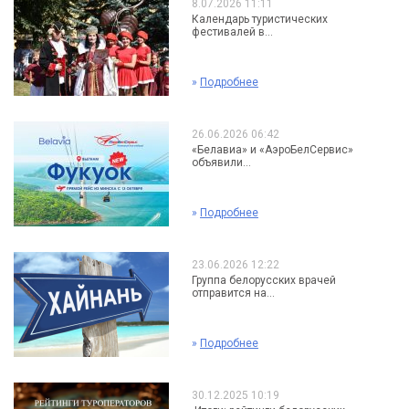
8.07.2026 11:11
Календарь туристических
фестивалей в...
»
Подробнее
26.06.2026 06:42
«Белавиа» и «АэроБелСервис»
объявили...
»
Подробнее
23.06.2026 12:22
Группа белорусских врачей
отправится на...
»
Подробнее
30.12.2025 10:19