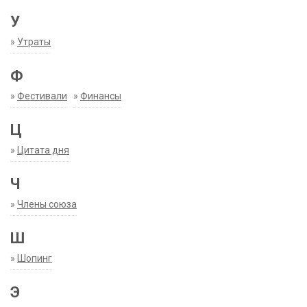
У
»
Утраты
Ф
»
Фестивали
»
Финансы
Ц
»
Цитата дня
Ч
»
Члены союза
Ш
»
Шопинг
Э