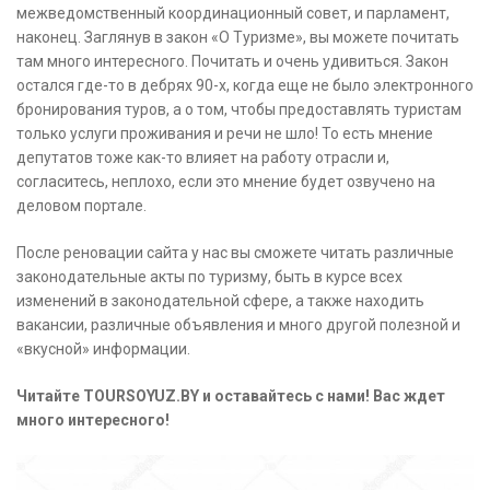
межведомственный координационный совет, и парламент,
наконец. Заглянув в закон «О Туризме», вы можете почитать
там много интересного. Почитать и очень удивиться. Закон
остался где-то в дебрях 90-х, когда еще не было электронного
бронирования туров, а о том, чтобы предоставлять туристам
только услуги проживания и речи не шло! То есть мнение
депутатов тоже как-то влияет на работу отрасли и,
согласитесь, неплохо, если это мнение будет озвучено на
деловом портале.
После реновации сайта у нас вы сможете читать различные
законодательные акты по туризму, быть в курсе всех
изменений в законодательной сфере, а также находить
вакансии, различные объявления и много другой полезной и
«вкусной» информации.
Читайте TOURSOYUZ.BY и оставайтесь с нами! Вас ждет
много интересного!