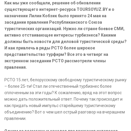
Как мы уже сообщали, решение об обновлении
существующего интернет-ресурса TOURSOYUZ.BY и о
назначении Лилии Кобзик было принято 24 мая на
заседании правления Республиканского Союза
туристических организаций. Нужно ли стране боевое СМИ,
активно отстаивающее интересы турбизнеса? Какими
должны быть новости для деловой туристической среды?
И как привлечь в ряды РСТО более широкое
представительство турфирм? Все это в четверг на
экстренном заседании РСТО рассмотрели члены
правления.
РСТО 15 лет, белорусскому свободному туристическому рынку
– более 25-ти! Стал ли отечественный турбизнес более
сплоченным за эти годы? К сожалению, вряд на этот вопрос
можно дать положительный ответ. Почему так происходит и
как придать новый импульс старейшему туристическому
объединению? Вот о чем шел острый разговор на вчерашнем
правлении.