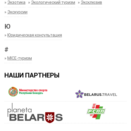
»
Экзотика
»
Экологический туризм
»
Эксклюзив
»
Экскурсии
Ю
»
Юридическая консультация
#
»
MICE-туризм
НАШИ ПАРТНЕРЫ