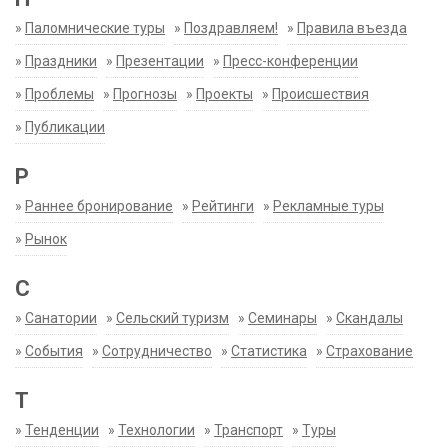
»
Паломнические туры
»
Поздравляем!
»
Правила въезда
»
Праздники
»
Презентации
»
Пресс-конференции
»
Проблемы
»
Прогнозы
»
Проекты
»
Происшествия
»
Публикации
Р
»
Раннее бронирование
»
Рейтинги
»
Рекламные туры
»
Рынок
С
»
Санатории
»
Сельский туризм
»
Семинары
»
Скандалы
»
События
»
Сотрудничество
»
Статистика
»
Страхование
Т
»
Тенденции
»
Технологии
»
Транспорт
»
Туры