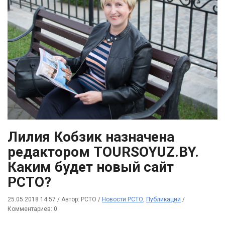
Лилия Кобзик назначена
редактором TOURSOYUZ.BY.
Каким будет новый сайт
РСТО?
25.05.2018 14:57
/
Автор: РСТО
/
Новости РСТО
,
Публикации
/
Комментариев: 0