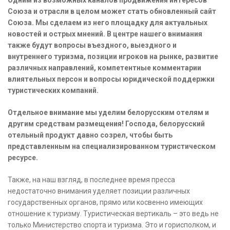
Одним из возможных каналов продвижения интересов
Союза и отрасли в целом может стать обновленный сайт
Союза. Мы сделаем из него площадку для актуальных
новостей и острых мнений. В центре нашего внимания
также будут вопросы въездного, выездного и
внутреннего туризма, позиции игроков на рынке, развитие
различных направлений, компетентные комментарии
влиятельных персон и вопросы юридической поддержки
туристических компаний.
Отдельное внимание мы уделим белорусским отелям и
другим средствам размещения! Господа, белорусский
отельный продукт давно созрел, чтобы быть
представленным на специализированном туристическом
ресурсе.
Также, на наш взгляд, в последнее время пресса
недостаточно внимания уделяет позиции различных
государственных органов, прямо или косвенно имеющих
отношение к туризму. Туристическая вертикаль – это ведь не
только Министерство спорта и туризма. Это и горисполком, и