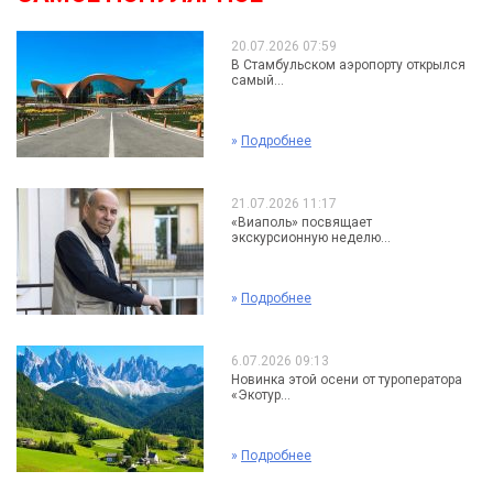
20.07.2026 07:59
В Стамбульском аэропорту открылся
самый...
»
Подробнее
21.07.2026 11:17
«Виаполь» посвящает
экскурсионную неделю...
»
Подробнее
6.07.2026 09:13
Новинка этой осени от туроператора
«Экотур...
»
Подробнее