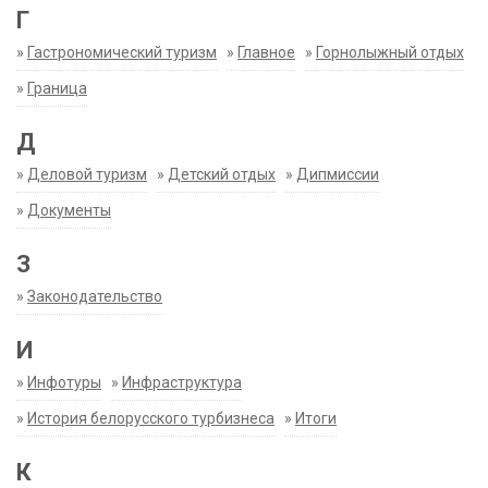
Г
»
Гастрономический туризм
»
Главное
»
Горнолыжный отдых
»
Граница
Д
»
Деловой туризм
»
Детский отдых
»
Дипмиссии
»
Документы
З
»
Законодательство
И
»
Инфотуры
»
Инфраструктура
»
История белорусского турбизнеса
»
Итоги
К