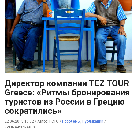
Директор компании TEZ TOUR
Greece: «Ритмы бронирования
туристов из России в Грецию
сократились»
22.06.2018 10:32
/
Автор: РСТО
/
Проблемы
,
Публикации
/
Комментариев: 0