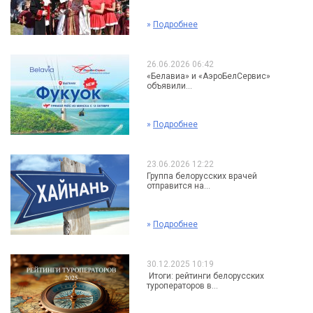
»
Подробнее
26.06.2026 06:42
«Белавиа» и «АэроБелСервис»
объявили...
»
Подробнее
23.06.2026 12:22
Группа белорусских врачей
отправится на...
»
Подробнее
30.12.2025 10:19
Итоги: рейтинги белорусских
туроператоров в...