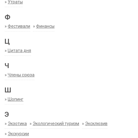
»
Утраты
Ф
»
Фестивали
»
Финансы
Ц
»
Цитата дня
Ч
»
Члены союза
Ш
»
Шопинг
Э
»
Экзотика
»
Экологический туризм
»
Эксклюзив
»
Экскурсии