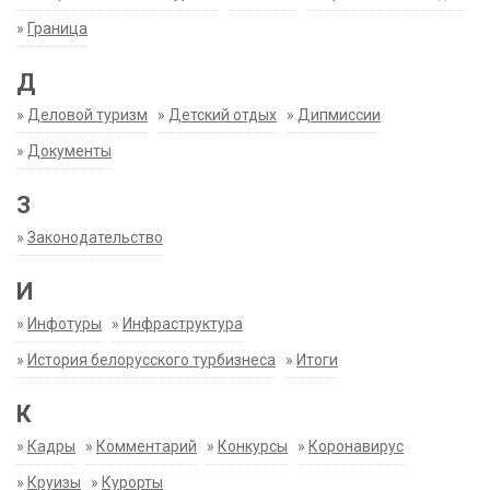
»
Граница
Д
»
Деловой туризм
»
Детский отдых
»
Дипмиссии
»
Документы
З
»
Законодательство
И
»
Инфотуры
»
Инфраструктура
»
История белорусского турбизнеса
»
Итоги
К
»
Кадры
»
Комментарий
»
Конкурсы
»
Коронавирус
»
Круизы
»
Курорты