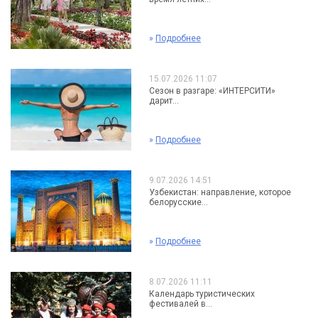
»
Подробнее
15.07.2026 11:07
Сезон в разгаре: «ИНТЕРСИТИ»
дарит...
»
Подробнее
9.07.2026 14:51
Узбекистан: направление, которое
белорусские...
»
Подробнее
8.07.2026 11:11
Календарь туристических
фестивалей в...