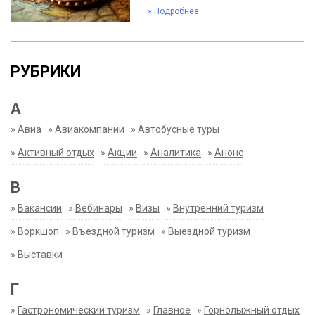
»
Подробнее
РУБРИКИ
А
»
Авиа
»
Авиакомпании
»
Автобусные туры
»
Активный отдых
»
Акции
»
Аналитика
»
Анонс
В
»
Вакансии
»
Вебинары
»
Визы
»
Внутренний туризм
»
Воркшоп
»
Въездной туризм
»
Выездной туризм
»
Выставки
Г
»
Гастрономический туризм
»
Главное
»
Горнолыжный отдых