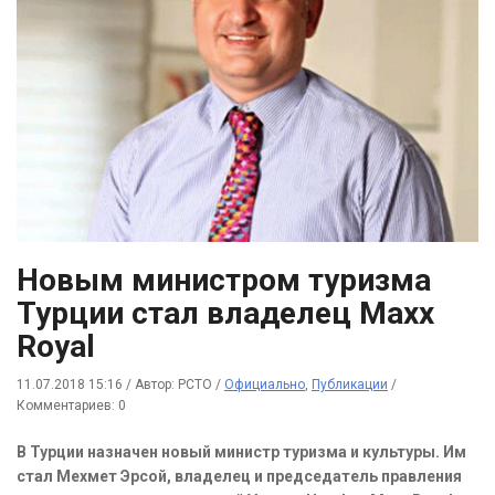
Новым министром туризма
Турции стал владелец Maxx
Royal
11.07.2018 15:16
/
Автор: РСТО
/
Официально
,
Публикации
/
Комментариев: 0
В Турции назначен новый министр туризма и культуры. Им
стал Мехмет Эрсой, владелец и председатель правления