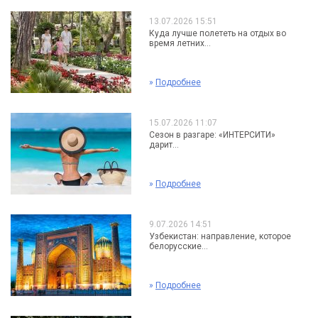
13.07.2026 15:51
Куда лучше полететь на отдых во
время летних...
»
Подробнее
15.07.2026 11:07
Сезон в разгаре: «ИНТЕРСИТИ»
дарит...
»
Подробнее
9.07.2026 14:51
Узбекистан: направление, которое
белорусские...
»
Подробнее