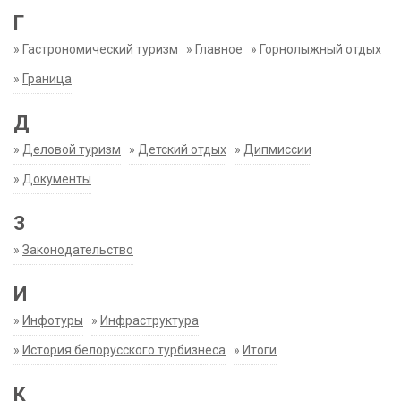
Г
»
Гастрономический туризм
»
Главное
»
Горнолыжный отдых
»
Граница
Д
»
Деловой туризм
»
Детский отдых
»
Дипмиссии
»
Документы
З
»
Законодательство
И
»
Инфотуры
»
Инфраструктура
»
История белорусского турбизнеса
»
Итоги
К