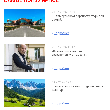
САМОЕ ПОПУЛЯРНОЕ
20.07.2026 07:59
В Стамбульском аэропорту открылся
самый...
»
Подробнее
21.07.2026 11:17
«Виаполь» посвящает
экскурсионную неделю...
»
Подробнее
6.07.2026 09:13
Новинка этой осени от туроператора
«Экотур...
»
Подробнее