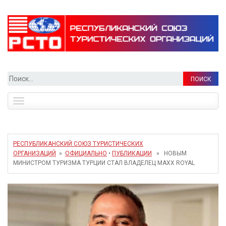
Найти:
Toggle
navigation
РЕСПУБЛИКАНСКИЙ СОЮЗ ТУРИСТИЧЕСКИХ
ОРГАНИЗАЦИЙ
»
ОФИЦИАЛЬНО
•
ПУБЛИКАЦИИ
» НОВЫМ
МИНИСТРОМ ТУРИЗМА ТУРЦИИ СТАЛ ВЛАДЕЛЕЦ MAXX ROYAL