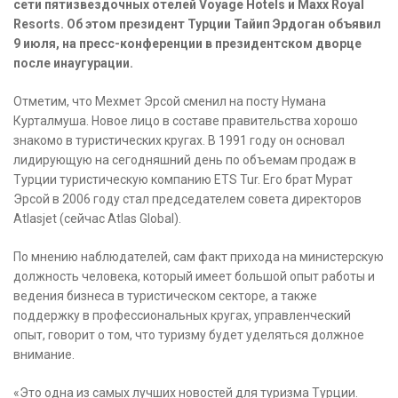
сети пятизвездочных отелей Voyage Hotels и Maxx Royal
Resorts. Об этом президент Турции Тайип Эрдоган объявил
9 июля, на пресс-конференции в президентском дворце
после инаугурации.
Отметим, что Мехмет Эрсой сменил на посту Нумана
Курталмуша. Новое лицо в составе правительства хорошо
знакомо в туристических кругах. В 1991 году он основал
лидирующую на сегодняшний день по объемам продаж в
Турции туристическую компанию ETS Tur. Его брат Мурат
Эрсой в 2006 году стал председателем совета директоров
Atlasjet (сейчас Atlas Global).
По мнению наблюдателей, сам факт прихода на министерскую
должность человека, который имеет большой опыт работы и
ведения бизнеса в туристическом секторе, а также
поддержку в профессиональных кругах, управленческий
опыт, говорит о том, что туризму будет уделяться должное
внимание.
«Это одна из самых лучших новостей для туризма Турции.