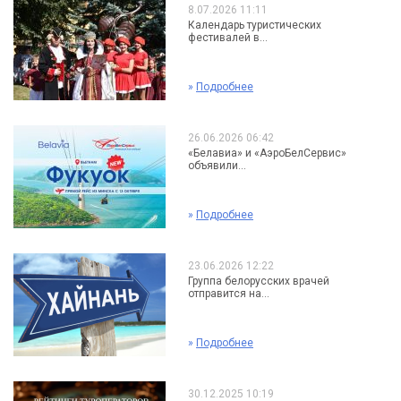
8.07.2026 11:11
Календарь туристических
фестивалей в...
»
Подробнее
26.06.2026 06:42
«Белавиа» и «АэроБелСервис»
объявили...
»
Подробнее
23.06.2026 12:22
Группа белорусских врачей
отправится на...
»
Подробнее
30.12.2025 10:19