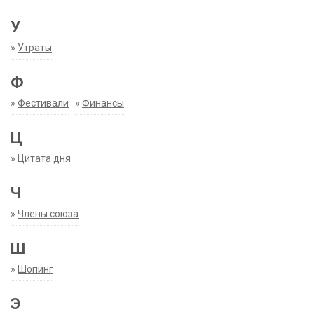
У
»
Утраты
Ф
»
Фестивали
»
Финансы
Ц
»
Цитата дня
Ч
»
Члены союза
Ш
»
Шопинг
Э